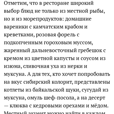
Отметим, что в ресторане широкий
выбор блюд не только из местной рыбы,
но и из морепродуктов: домашние
вареники с камчатским крабом и
креветками, розовая форель с
подкопченным гороховым муссом,
жаренный дальневосточный гребешок с
кремом из цветной капусты и соусом из
изюма, сливочная уха из нерки и
муксуна. А для тех, кто хочет попробовать
на вкус сибирский колорит, представлены
котлеты из байкальской щуки, сугудай из
муксуна, омуль шеф-посола, а на десерт
— клюква с кедровыми орехами и мёдом.
Местный акцент можно найти в каждом