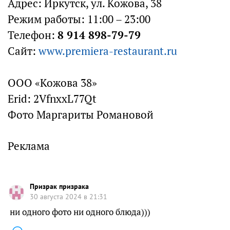
Адрес: Иркутск, ул. Кожова, 38
Режим работы: 11:00 – 23:00
Телефон:
8 914 898-79-79
Сайт:
www.premiera-restaurant.ru
ООО «Кожова 38»
Erid: 2VfnxxL77Qt
Фото Маргариты Романовой
Реклама
Призрак призрака
30 августа 2024 в 21:31
ни одного фото ни одного блюда)))