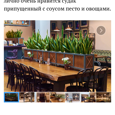
лично очень нравится судак
припущенный с соусом песто и овощами.