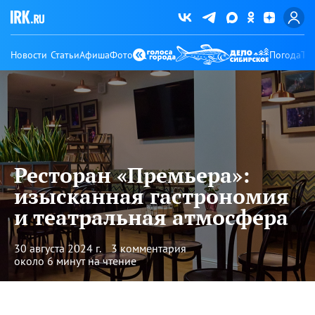
Новости
Статьи
Афиша
Фото
Погода
Ту
Ресторан «Премьера»:
изысканная гастрономия
и театральная атмосфера
30 августа 2024 г.
3 комментария
около 6 минут на чтение