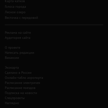
Карта катков
Голоса города
Лесное озеро
Весточка с передовой
Реклама на сайте
Аудитория сайта
О проекте
Написать редакции
Вакансии
Экокарта
Сделано в России
Онлайн-табло аэропорта
Расписание электричек
Расписание поездов
Подписка на новости
Спецпроекты
Наглядно