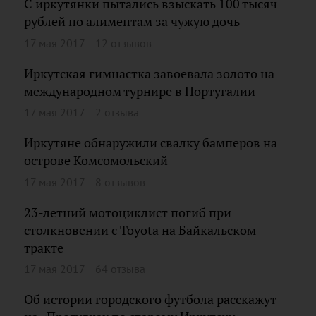
С иркутянки пытались взыскать 100 тысяч
рублей по алиментам за чужую дочь
17 мая 2017
12 отзывов
Иркутская гимнастка завоевала золото на
международном турнире в Португалии
17 мая 2017
2 отзыва
Иркутяне обнаружили свалку бамперов на
острове Комсомольский
17 мая 2017
8 отзывов
23-летний мотоциклист погиб при
столкновении с Toyota на Байкальском
тракте
17 мая 2017
64 отзыва
Об истории городского футбола расскажут