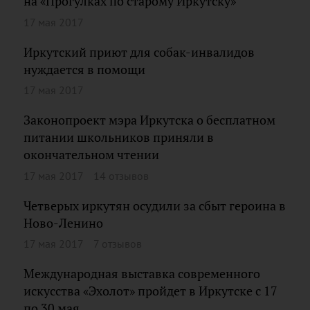
на «Прогулках по старому Иркутску»
17 мая 2017
Иркутский приют для собак-инвалидов
нуждается в помощи
17 мая 2017
Законопроект мэра Иркутска о бесплатном
питании школьников приняли в
окончательном чтении
17 мая 2017
14 отзывов
Четверых иркутян осудили за сбыт героина в
Ново-Ленино
17 мая 2017
7 отзывов
Международная выставка современного
искусства «Эхолот» пройдет в Иркутске с 17
по 30 мая