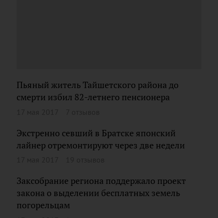
Пьяный житель Тайшетского района до
смерти избил 82-летнего пенсионера
17 мая 2017
7 отзывов
Экстренно севший в Братске японский
лайнер отремонтируют через две недели
17 мая 2017
19 отзывов
Заксобрание региона поддержало проект
закона о выделении бесплатных земель
погорельцам