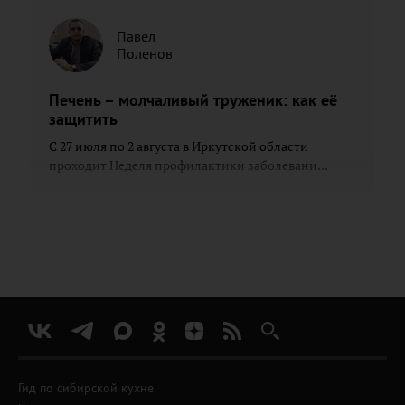
Павел
Поленов
Печень – молчаливый труженик: как её
защитить
С 27 июля по 2 августа в Иркутской области
проходит Неделя профилактики заболевани...
Гид по сибирской кухне