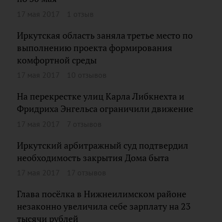
17 мая 2017
1 отзыв
Иркутская область заняла третье место по
выполнению проекта формирования
комфортной среды
17 мая 2017
10 отзывов
На перекрестке улиц Карла Либкнехта и
Фридриха Энгельса ограничили движение
17 мая 2017
7 отзывов
Иркутский арбитражный суд подтвердил
необходимость закрытия Дома быта
17 мая 2017
17 отзывов
Глава посёлка в Нижнеилимском районе
незаконно увеличила себе зарплату на 23
тысячи рублей