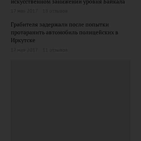
искусственном занижении уровня Байкала
17 мая 2017
18 отзывов
Грабителя задержали после попытки
протаранить автомобиль полицейских в
Иркутске
17 мая 2017
11 отзывов