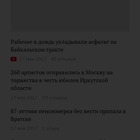
Рабочие в дождь укладывали асфальт на
Байкальском тракте
17 мая 2017
40 отзывов
260 артистов отправились в Москву на
торжества в честь юбилея Иркутской
области
17 мая 2017
19 отзывов
87-летняя пенсионерка без вести пропала в
Братске
17 мая 2017
1 отзыв