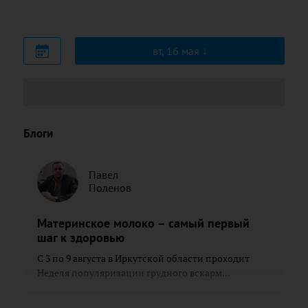
вт, 16 мая
Блоги
Павел
Поленов
Материнское молоко – самый первый
шаг к здоровью
С 3 по 9 августа в Иркутской области проходит
Неделя популяризации грудного вскарм...