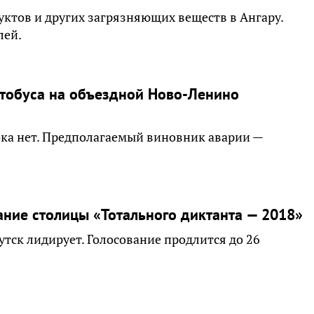
ктов и других загрязняющих веществ в Ангару.
лей.
тобуса на объездной Ново-Ленино
ка нет. Предполагаемый виновник аварии —
ание столицы «Тотального диктанта — 2018»
тск лидирует. Голосование продлится до 26