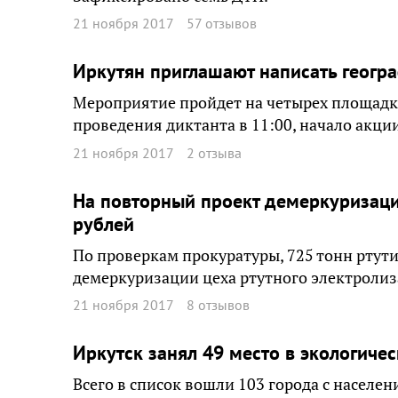
21 ноября 2017
57 отзывов
Иркутян приглашают написать геогр
Мероприятие пройдет на четырех площадка
проведения диктанта в 11:00, начало акции
21 ноября 2017
2 отзыва
На повторный проект демеркуризац
рублей
По проверкам прокуратуры, 725 тонн ртути
демеркуризации цеха ртутного электролиз
21 ноября 2017
8 отзывов
Иркутск занял 49 место в экологич
Всего в список вошли 103 города с населе