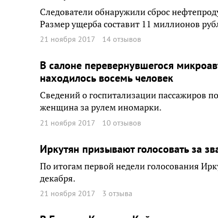
Следователи обнаружили сброс нефтепроду
Размер ущерба составит 11 миллионов руб
21 ноября 2017
14 отзывов
В салоне перевернувшегося микроав
находилось восемь человек
Сведений о госпитализации пассажиров по
женщина за рулем иномарки.
21 ноября 2017
10 отзывов
Иркутян призывают голосовать за зв
По итогам первой недели голосования Ирку
декабря.
21 ноября 2017
3 отзыва