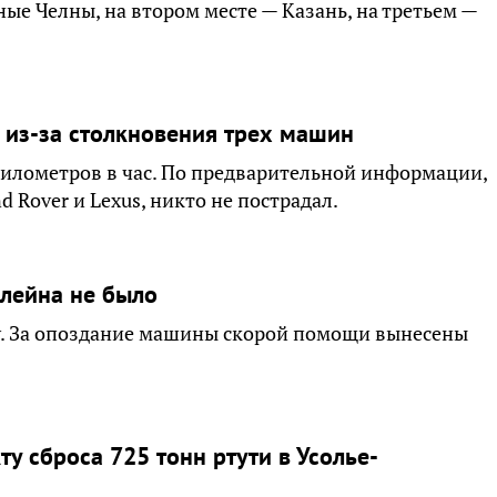
е Челны, на втором месте — Казань, на третьем —
 из-за столкновения трех машин
километров в час. По предварительной информации,
d Rover и Lexus, никто не пострадал.
лейна не было
. За опоздание машины скорой помощи вынесены
у сброса 725 тонн ртути в Усолье-