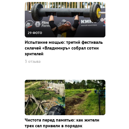
29 ФОТО
Испытание мощью: третий фестиваль
силачей «Владимиръ» собрал сотни
зрителей
3 отзыва
Чистота перед памятью: как жители
трех сел привели в порядок