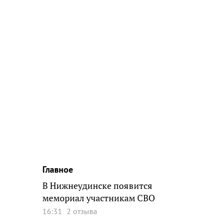
Главное
В Нижнеудинске появится
мемориал участникам СВО
16:31
2 отзыва