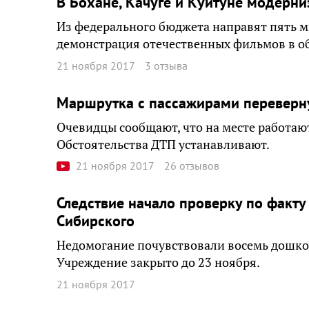
В Бохане, Качуге и Куйтуне модерн
Из федерального бюджета направят пять м
демонстрация отечественных фильмов в об
21 ноября 2017
3 отзыва
Маршрутка с пассажирами переверну
Очевидцы сообщают, что на месте работаю
Обстоятельства ДТП устанавливают.
21 ноября 2017
26 отзывов
Следствие начало проверку по факту
Сибирского
Недомогание почувствовали восемь дошкол
Учреждение закрыто до 23 ноября.
21 ноября 2017