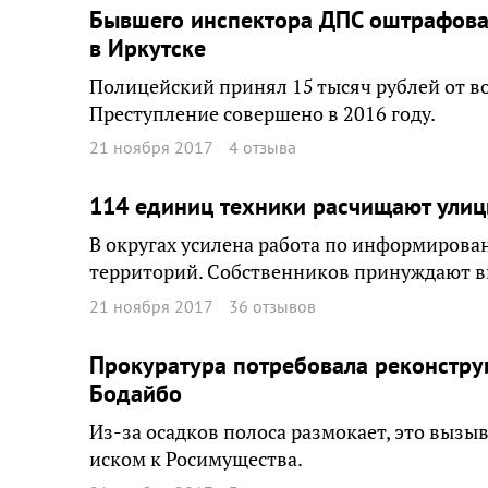
Бывшего инспектора ДПС оштрафовал
в Иркутске
Полицейский принял 15 тысяч рублей от во
Преступление совершено в 2016 году.
21 ноября 2017
4 отзыва
114 единиц техники расчищают улицы
В округах усилена работа по информиров
территорий. Собственников принуждают в
21 ноября 2017
36 отзывов
Прокуратура потребовала реконстру
Бодайбо
Из-за осадков полоса размокает, это вызыв
иском к Росимущества.