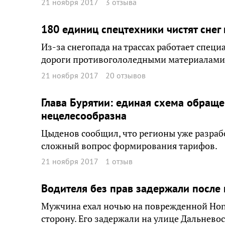
21 ноября 2017
3 отзыва
180 единиц спецтехники чистят снег
Из-за снегопада на трассах работает спец
дороги противогололедными материалами
21 ноября 2017
20 отзывов
Глава Бурятии: единая схема обраще
нецелесообразна
Цыденов сообщил, что регионы уже разрабо
сложный вопрос формирования тарифов.
21 ноября 2017
1 отзыв
Водителя без прав задержали после 
Мужчина ехал ночью на поврежденной Hond
сторону. Его задержали на улице Дальнево