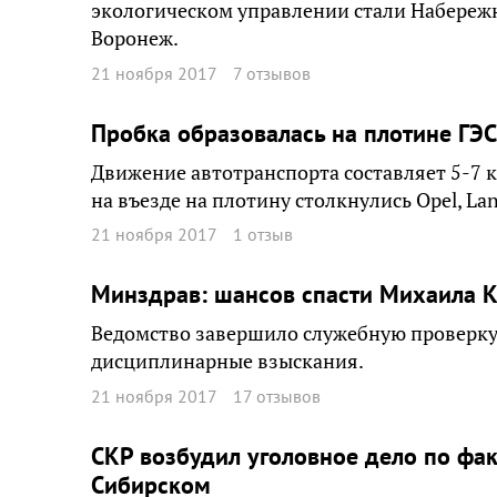
экологическом управлении стали Набережны
Воронеж.
21 ноября 2017
7 отзывов
Пробка образовалась на плотине ГЭС
Движение автотранспорта составляет 5-7 
на въезде на плотину столкнулись Opel, Lan
21 ноября 2017
1 отзыв
Минздрав: шансов спасти Михаила К
Ведомство завершило служебную проверку
дисциплинарные взыскания.
21 ноября 2017
17 отзывов
СКР возбудил уголовное дело по факт
Сибирском