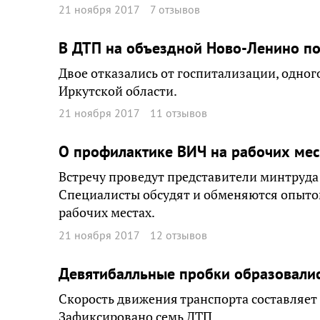
21 ноября 2017
7 отзывов
В ДТП на объездной Ново-Ленино по
Двое отказались от госпитализации, одног
Иркутской области.
21 ноября 2017
11 отзывов
О профилактике ВИЧ на рабочих мес
Встречу проведут представители минтруда
Специалисты обсудят и обменяются опыто
рабочих местах.
21 ноября 2017
12 отзывов
Девятибалльные пробки образовалис
Скорость движения транспорта составляет 
Зафиксировано семь ДТП.