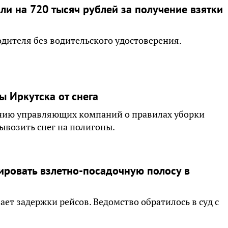
и на 720 тысяч рублей за получение взятки
дителя без водительского удостоверения.
 Иркутска от снега
анию управляющих компаний о правилах уборки
ывозить снег на полигоны.
ировать взлетно-посадочную полосу в
ает задержки рейсов. Ведомство обратилось в суд с