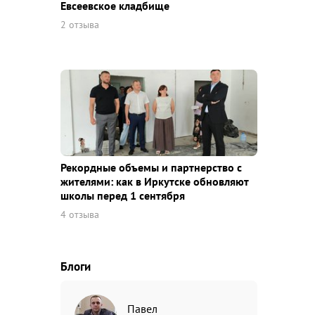
Евсеевское кладбище
2 отзыва
Рекордные объемы и партнерство с
жителями: как в Иркутске обновляют
школы перед 1 сентября
4 отзыва
Блоги
Павел