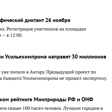
афический диктант 26 ноября
х. Регистрация участников на площадке
 — в 12:00.
ии Усольехимпрома направят 30 миллионов
 уже попало в Ангару. Предыдущий проект по
а бывшего Усольехимпрома не прошел экспертизу.
еском рейтинге Минприроды РФ и ОНФ
нием свыше 100 тысяч человек. Лучшим городом в