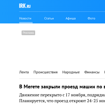
Новости
Статьи
Афиша
Фото
Лента
Происшествия
Народные
Финансы
В Мегете закрыли проезд машин по 
Движение перекрыто с 17 ноября, подрядн
Планируется, что проезд откроют 24-25 но