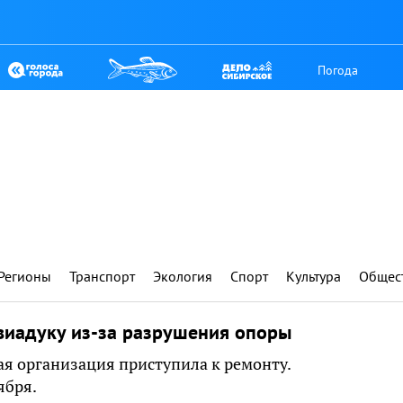
Погода
Регионы
Транспорт
Экология
Спорт
Культура
Общес
виадуку из-за разрушения опоры
ая организация приступила к ремонту.
ября.