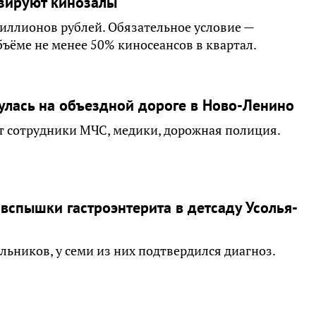
изируют кинозалы
иллионов рублей. Обязательное условие —
ъёме не менее 50% киносеансов в квартал.
лась на объездной дороге в Ново-Ленино
т сотрудники МЧС, медики, дорожная полиция.
 вспышки гастроэнтерита в детсаду Усолья-
ьников, у семи из них подтвердился диагноз.