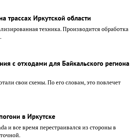
 на трассах Иркутской области
иализированная техника. Производится обработка
.
ния с отходами для Байкальского региона
тали свои схемы. По его словам, это повлечет
погони в Иркутске
a и все время перестраивался из стороны в
сточной.