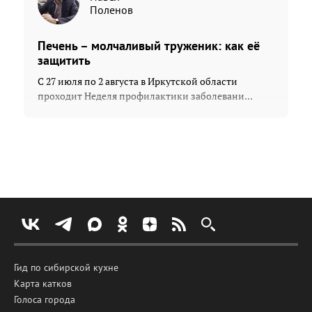
Поленов
Печень – молчаливый труженик: как её
защитить
С 27 июля по 2 августа в Иркутской области
проходит Неделя профилактики заболевани...
Гид по сибирской кухне
Карта катков
Голоса города