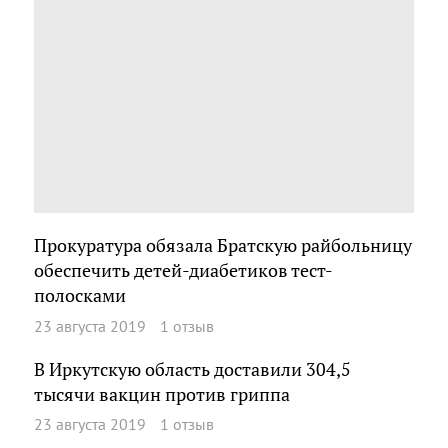
Прокуратура обязала Братскую райбольницу
обеспечить детей-диабетиков тест-
полосками
23 августа 2019
1 отзыв
В Иркутскую область доставили 304,5
тысячи вакцин против гриппа
23 августа 2019
1 отзыв