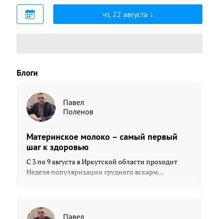
чт, 22 августа
Блоги
Павел
Поленов
Материнское молоко – самый первый
шаг к здоровью
С 3 по 9 августа в Иркутской области проходит
Неделя популяризации грудного вскарм...
Павел