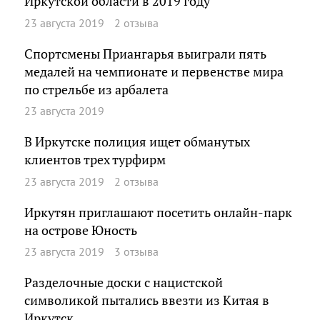
Иркутской области в 2019 году
23 августа 2019
2 отзыва
Спортсмены Приангарья выиграли пять
медалей на чемпионате и первенстве мира
по стрельбе из арбалета
23 августа 2019
В Иркутске полиция ищет обманутых
клиентов трех турфирм
23 августа 2019
2 отзыва
Иркутян приглашают посетить онлайн-парк
на острове Юность
23 августа 2019
3 отзыва
Разделочные доски с нацистской
символикой пытались ввезти из Китая в
Иркутск