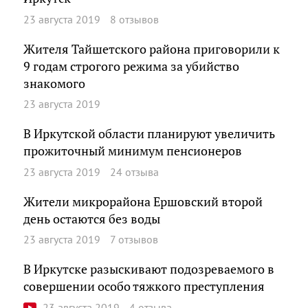
23 августа 2019
8 отзывов
Жителя Тайшетского района приговорили к
9 годам строгого режима за убийство
знакомого
23 августа 2019
В Иркутской области планируют увеличить
прожиточный минимум пенсионеров
23 августа 2019
24 отзыва
Жители микрорайона Ершовский второй
день остаются без воды
23 августа 2019
7 отзывов
В Иркутске разыскивают подозреваемого в
совершении особо тяжкого преступления
23 августа 2019
4 отзыва