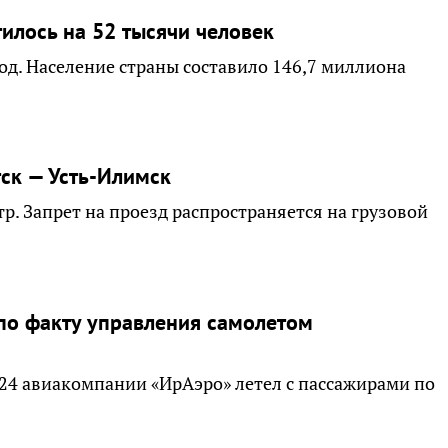
тилось на 52 тысячи человек
од. Население страны составило 146,7 миллиона
ск — Усть-Илимск
р. Запрет на проезд распространяется на грузовой
 по факту управления самолетом
-24 авиакомпании «ИрАэро» летел с пассажирами по