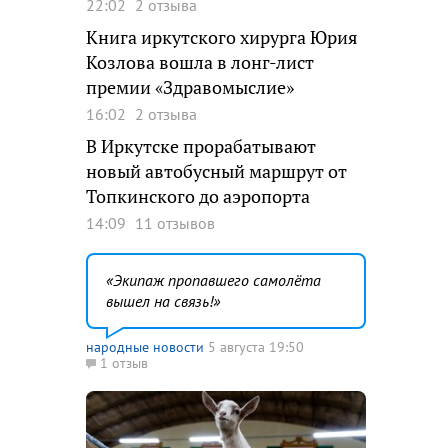
22:02
2 отзыва
Книга иркутского хирурга Юрия
Козлова вошла в лонг-лист
премии «Здравомыслие»
16:02
2 отзыва
В Иркутске прорабатывают
новый автобусный маршрут от
Топкинского до аэропорта
14:09
11 отзывов
Экипаж пропавшего самолёта
вышел на связь!
народные новости
5 августа 19:50
1 отзыв