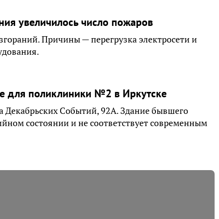
ания увеличилось число пожаров
озгораний. Причины — перегрузка электросети и
удования.
е для поликлиники №2 в Иркутске
а Декабрьских Событий, 92А. Здание бывшего
рийном состоянии и не соответствует современным