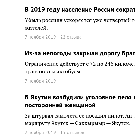
В 2019 году население России сокра
Убыль россиян ускоряется уже четвертый г
жителей.
7 ноября 2019
22 отзыва
Из-за непогоды закрыли дорогу Брат
Ограничение действует с 72 по 246 километ
транспорт и автобусы.
7 ноября 2019
В Якутии возбудили уголовное дело
посторонней женщиной
За штурвал самолета ее посадил пилот. Ан
маршруту Якутск — Саккырыыр — Якутск.
7 ноября 2019
15 отзывов