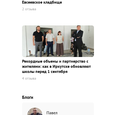
Евсеевское кладбище
2 отзыва
Рекордные объемы и партнерство с
жителями: как в Иркутске обновляют
школы перед 1 сентября
4 отзыва
Блоги
Павел