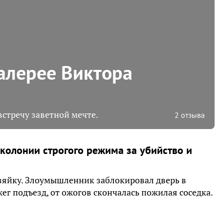
галерее Виктора
встречу заветной мечте.
2 отзыва
колонии строгого режима за убийство и
озяйку. Злоумышленник заблокировал дверь в
г подъезд, от ожогов скончалась пожилая соседка.