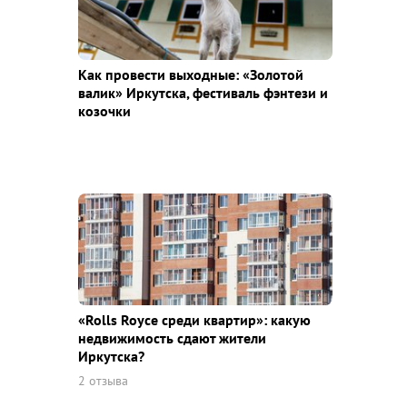
Как провести выходные: «Золотой
валик» Иркутска, фестиваль фэнтези и
козочки
«Rolls Royce среди квaртир»: какую
недвижимость сдают жители
Иркутска?
2 отзыва