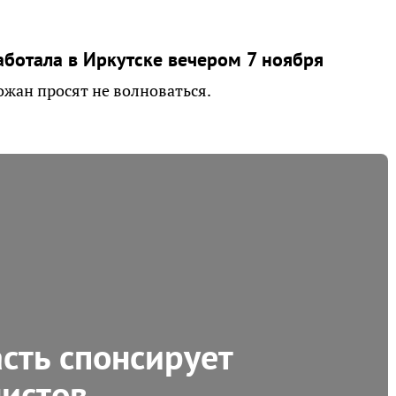
ботала в Иркутске вечером 7 ноября
ожан просят не волноваться.
сть спонсирует
истов