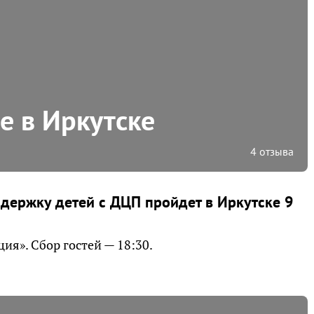
 в Иркутске
4 отзыва
держку детей с ДЦП пройдет в Иркутске 9
ия». Сбор гостей — 18:30.