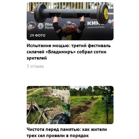
29 ФОТО
Испытание мощью: третий фестиваль
силачей «Владимиръ» собрал сотни
зрителей
3 отзыва
Чистота перед памятью: как жители
трех сел привели в порядок