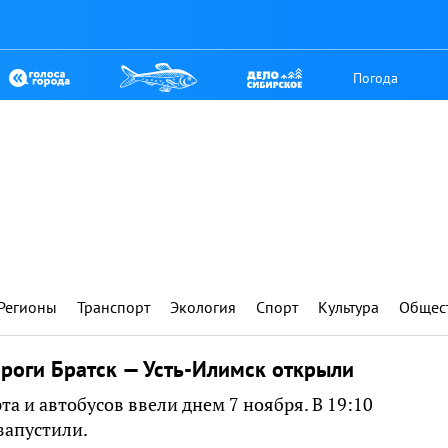
Погода
Регионы
Транспорт
Экология
Спорт
Культура
Общес
роги Братск — Усть-Илимск открыли
а и автобусов ввели днем 7 ноября. В 19:10
запустили.