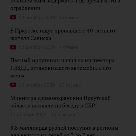
полицейским задержать подозреваемого в
ограблении
12 октября 2020
3 отзыва
В Иркутске ищут пропавшего 40-летнего
жителя Саянска
12 октября 2020
4 отзыва
Пьяный иркутянин напал на инспектора
ГИБДД, остановившего автомобиль его
жены
12 октября 2020
23 отзыва
Министра здравоохранения Иркутской
области вызвали на беседу в СКР
12 октября 2020
35 отзывов
8,8 миллиарда рублей поступят в регионы
для выплат на детей от 3 до 7 лет