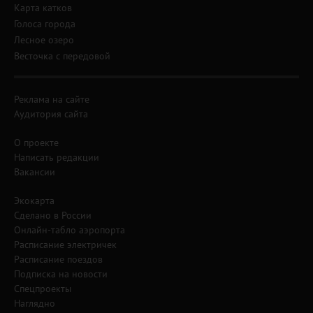
Карта катков
Голоса города
Лесное озеро
Весточка с передовой
Реклама на сайте
Аудитория сайта
О проекте
Написать редакции
Вакансии
Экокарта
Сделано в России
Онлайн-табло аэропорта
Расписание электричек
Расписание поездов
Подписка на новости
Спецпроекты
Наглядно