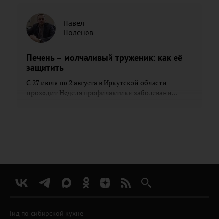
Павел
Поленов
Печень – молчаливый труженик: как её
защитить
С 27 июля по 2 августа в Иркутской области
проходит Неделя профилактики заболевани...
Гид по сибирской кухне