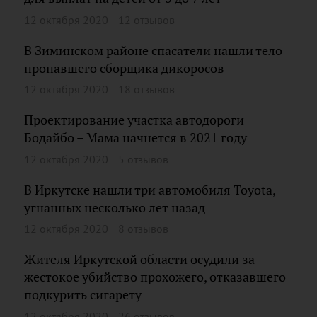
12 октября 2020
12 отзывов
В Зиминском районе спасатели нашли тело
пропавшего сборщика дикоросов
12 октября 2020
18 отзывов
Проектирование участка автодороги
Бодайбо – Мама начнется в 2021 году
12 октября 2020
5 отзывов
В Иркутске нашли три автомобиля Toyota,
угнанных несколько лет назад
12 октября 2020
8 отзывов
Жителя Иркутской области осудили за
жестокое убийство прохожего, отказавшего
подкурить сигарету
12 октября 2020
26 отзывов