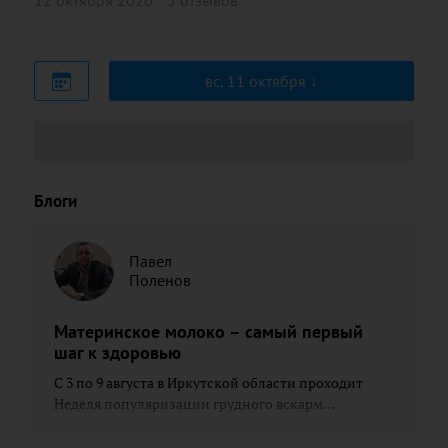
12 октября 2020
5 отзывов
вс, 11 октября
Блоги
Павел
Поленов
Материнское молоко – самый первый
шаг к здоровью
С 3 по 9 августа в Иркутской области проходит
Неделя популяризации грудного вскарм...