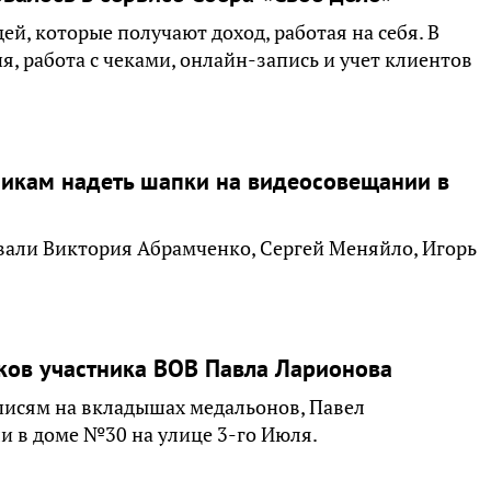
й, которые получают доход, работая на себя. В
ия, работа с чеками, онлайн-запись и учет клиентов
икам надеть шапки на видеосовещании в
овали Виктория Абрамченко, Сергей Меняйло, Игорь
ков участника ВОВ Павла Ларионова
аписям на вкладышах медальонов, Павел
и в доме №30 на улице 3-го Июля.