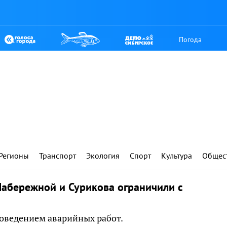
Погода
Регионы
Транспорт
Экология
Спорт
Культура
Общес
абережной и Сурикова ограничили с
проведением аварийных работ.