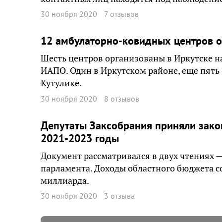
30 ноября 2020
7 отзывов
12 амбулаторно-ковидных центров о
Шесть центров организованы в Иркутске на 
ИАПО. Один в Иркутском районе, еще пять 
Кутулике.
30 ноября 2020
8 отзывов
Депутаты Заксобрания приняли зако
2021-2023 годы
Документ рассматривался в двух чтениях —
парламента. Доходы областного бюджета со
миллиарда.
30 ноября 2020
3 отзыва