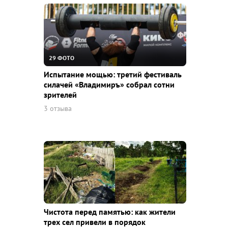
29 ФОТО
Испытание мощью: третий фестиваль
силачей «Владимиръ» собрал сотни
зрителей
3 отзыва
Чистота перед памятью: как жители
трех сел привели в порядок