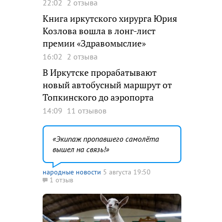
22:02
2 отзыва
Книга иркутского хирурга Юрия
Козлова вошла в лонг-лист
премии «Здравомыслие»
16:02
2 отзыва
В Иркутске прорабатывают
новый автобусный маршрут от
Топкинского до аэропорта
14:09
11 отзывов
Экипаж пропавшего самолёта
вышел на связь!
народные новости
5 августа 19:50
1 отзыв