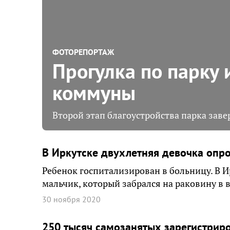
ФОТОРЕПОРТАЖ
Прогулка по парку
коммуны
Второй этап благоустройства парка заве
В Иркутске двухлетняя девочка опро
Ребенок госпитализирован в больницу. В 
мальчик, который забрался на раковину в 
30 ноября 2020
250 тысяч самозанятых зарегистриро