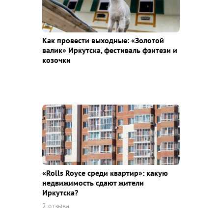
Как провести выходные: «Золотой
валик» Иркутска, фестиваль фэнтези и
козочки
«Rolls Royce среди квaртир»: какую
недвижимость сдают жители
Иркутска?
2 отзыва