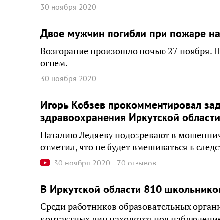
30 ноября 2020
Двое мужчин погибли при пожаре н
Возгорание произошло ночью 27 ноября. 
огнем.
30 ноября 2020
Игорь Кобзев прокомментировал за
здравоохранения Иркутской области
Наталию Ледяеву подозревают в мошенниче
отметил, что не будет вмешиваться в след
30 ноября 2020
70 отзывов
В Иркутской области 810 школьнико
Среди работников образовательных органи
контактных лиц находятся под наблюдени