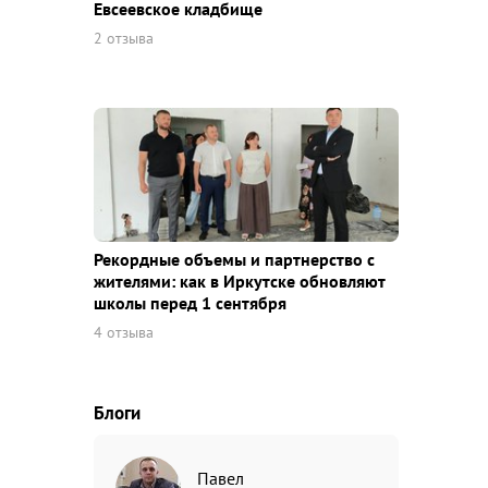
Евсеевское кладбище
2 отзыва
Рекордные объемы и партнерство с
жителями: как в Иркутске обновляют
школы перед 1 сентября
4 отзыва
Блоги
Павел