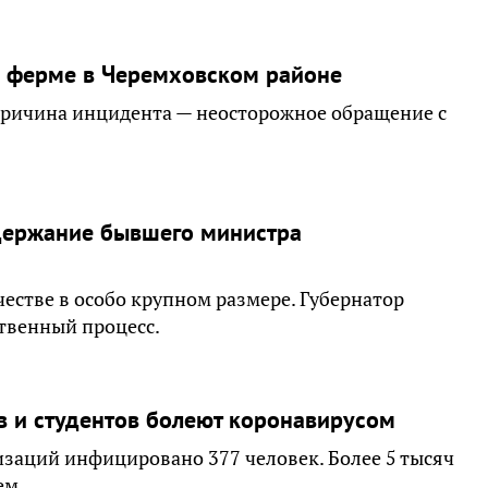
а ферме в Черемховском районе
Причина инцидента — неосторожное обращение с
держание бывшего министра
стве в особо крупном размере. Губернатор
ственный процесс.
в и студентов болеют коронавирусом
заций инфицировано 377 человек. Более 5 тысяч
ем.