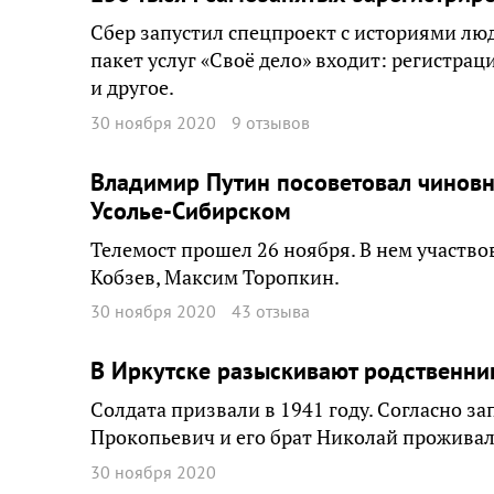
Сбер запустил спецпроект с историями люде
пакет услуг «Своё дело» входит: регистрац
и другое.
30 ноября 2020
9 отзывов
Владимир Путин посоветовал чиновн
Усолье-Сибирском
Телемост прошел 26 ноября. В нем участв
Кобзев, Максим Торопкин.
30 ноября 2020
43 отзыва
В Иркутске разыскивают родственни
Солдата призвали в 1941 году. Согласно з
Прокопьевич и его брат Николай проживал
30 ноября 2020