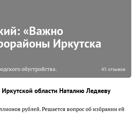
кий: «Важно
рорайоны Иркутска
одского обустройства.
45 отзывов
 Иркутской области Наталию Ледяеву
ллионов рублей. Решается вопрос об избрании ей