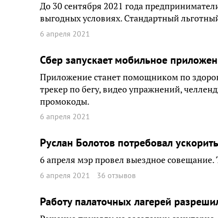
До 30 сентября 2021 года предпринимател
выгодных условиях. Стандартный льготный 
6 апреля 2021
Сбер запускает мобильное приложен
Приложение станет помощником по здорово
трекер по бегу, видео упражнений, челлен
промокоды.
6 апреля 2021
Руслан Болотов потребовал ускорит
6 апреля мэр провел выездное совещание. 
6 апреля 2021
36 отзывов
Работу палаточных лагерей разреши