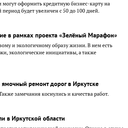
и могут оформить кредитную бизнес-карту на
период будет увеличен с 50 до 100 дней.
ие в рамках проекта «Зелёный Марафон»
му и экологичному образу жизни. В нем есть
джи, экологические инициативы, а также
ь ямочный ремонт дорог в Иркутске
Также замечания коснулись и качества работ.
ли в Иркутской области