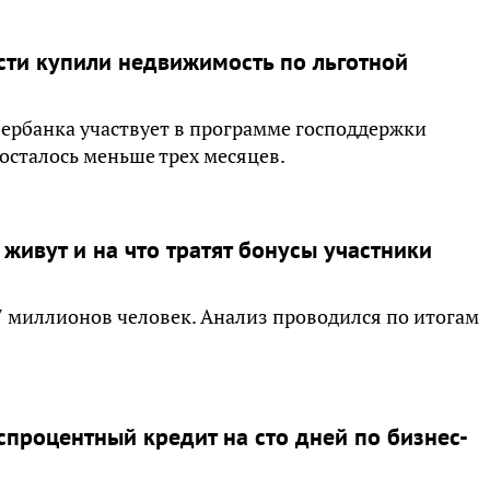
сти купили недвижимость по льготной
бербанка участвует в программе господдержки
осталось меньше трех месяцев.
живут и на что тратят бонусы участники
7 миллионов человек. Анализ проводился по итогам
процентный кредит на сто дней по бизнес-