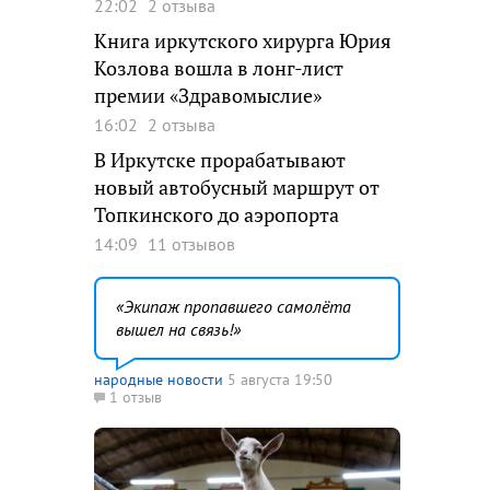
22:02
2 отзыва
Книга иркутского хирурга Юрия
Козлова вошла в лонг-лист
премии «Здравомыслие»
16:02
2 отзыва
В Иркутске прорабатывают
новый автобусный маршрут от
Топкинского до аэропорта
14:09
11 отзывов
Экипаж пропавшего самолёта
вышел на связь!
народные новости
5 августа 19:50
1 отзыв