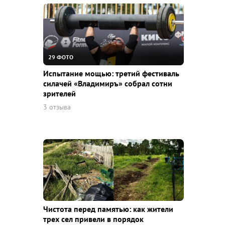
29 ФОТО
Испытание мощью: третий фестиваль
силачей «Владимиръ» собрал сотни
зрителей
3 отзыва
Чистота перед памятью: как жители
трех сел привели в порядок