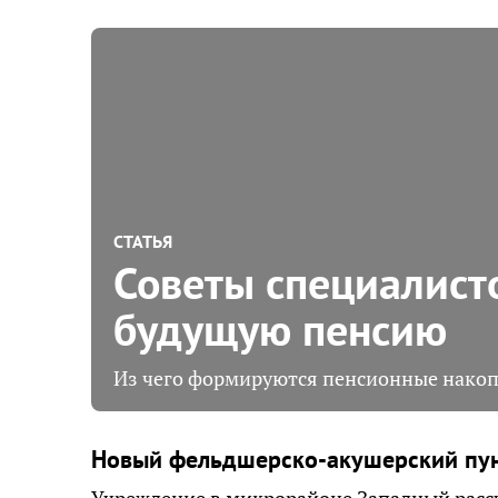
СТАТЬЯ
Советы специалисто
будущую пенсию
Из чего формируются пенсионные накопл
Новый фельдшерско-акушерский пун