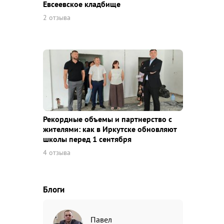
Евсеевское кладбище
2 отзыва
Рекордные объемы и партнерство с
жителями: как в Иркутске обновляют
школы перед 1 сентября
4 отзыва
Блоги
Павел