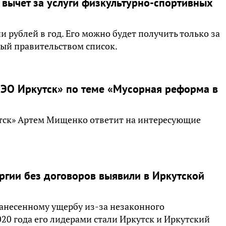
 вычет за услуги физкультурно-спортивных
 рублей в год. Его можно будет получить только за
мый правительством список.
-НЭО Иркутск» по теме «Мусорная реформа в
ск» Артем Мищенко ответит на интересующие
ргии без договоров выявили в Иркутской
анесенному ущербу из-за незаконного
20 года его лидерами стали Иркутск и Иркутский