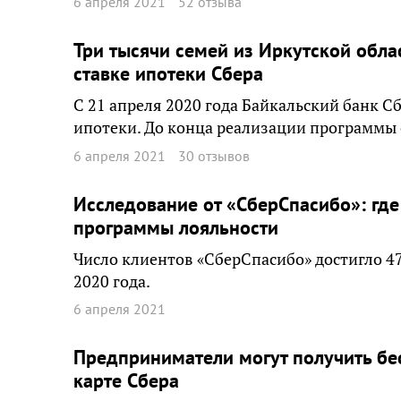
6 апреля 2021
52 отзыва
Три тысячи семей из Иркутской обла
ставке ипотеки Сбера
С 21 апреля 2020 года Байкальский банк С
ипотеки. До конца реализации программы 
6 апреля 2021
30 отзывов
Исследование от «СберСпасибо»: где 
программы лояльности
Число клиентов «СберСпасибо» достигло 4
2020 года.
6 апреля 2021
Предприниматели могут получить бес
карте Сбера