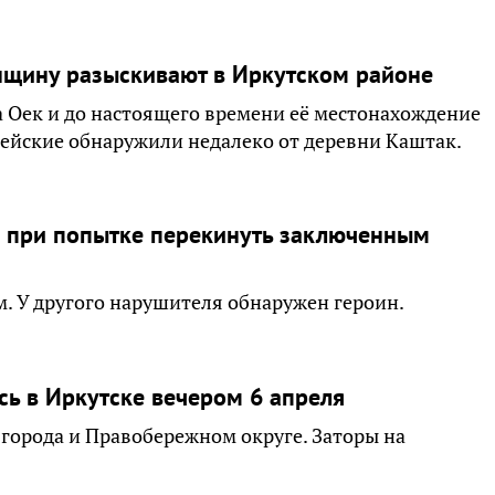
нщину разыскивают в Иркутском районе
ла Оек и до настоящего времени её местонахождение
ейские обнаружили недалеко от деревни Каштак.
н при попытке перекинуть заключенным
. У другого нарушителя обнаружен героин.
ь в Иркутске вечером 6 апреля
 города и Правобережном округе. Заторы на