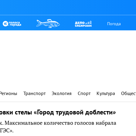
Погода
Регионы
Транспорт
Экология
Спорт
Культура
Общес
овки стелы «Город трудовой доблести»
. Максимальное количество голосов набрала
ГЭС».