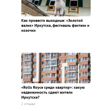
Как провести выходные: «Золотой
валик» Иркутска, фестиваль фэнтези и
козочки
«Rolls Royce среди квaртир»: какую
недвижимость сдают жители
Иркутска?
2 отзыва