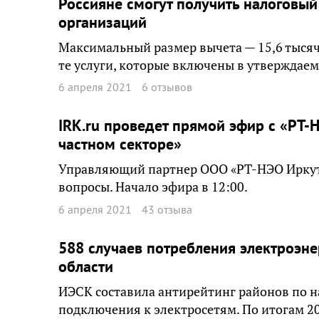
Россияне смогут получить налоговый
организаций
Максимальный размер вычета — 15,6 тысячи
те услуги, которые включены в утверждае
6 апреля 2021
6 отзывов
IRK.ru проведет прямой эфир с «РТ
частном секторе»
Управляющий партнер ООО «РТ-НЭО Иркут
вопросы. Начало эфира в 12:00.
6 апреля 2021
43 отзыва
588 случаев потребления электроэне
области
ИЭСК составила антирейтинг районов по н
подключения к электросетям. По итогам 20