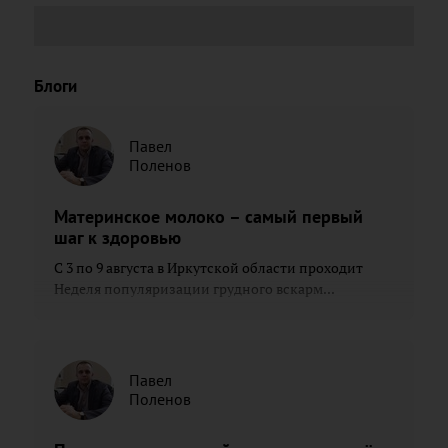
Блоги
Павел
Поленов
Материнское молоко – самый первый
шаг к здоровью
С 3 по 9 августа в Иркутской области проходит
Неделя популяризации грудного вскарм...
Павел
Поленов