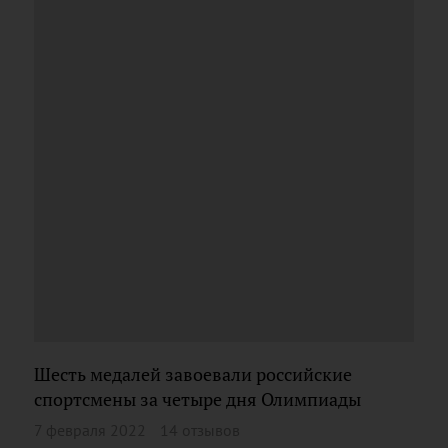
Шесть медалей завоевали российские
спортсмены за четыре дня Олимпиады
7 февраля 2022
14 отзывов