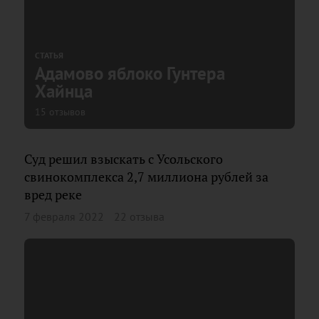
СТАТЬЯ
Адамово яблоко Гунтера
Хайнца
15 отзывов
Суд решил взыскать с Усольского
свинокомплекса 2,7 миллиона рублей за
вред реке
7 февраля 2022
22 отзыва