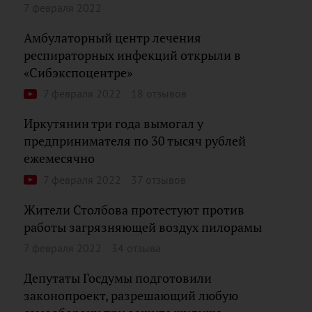
7 февраля 2022
Амбулаторный центр лечения
респираторных инфекций открыли в
«Сибэкспоцентре»
7 февраля 2022
18 отзывов
Иркутянин три года вымогал у
предпринимателя по 30 тысяч рублей
ежемесячно
7 февраля 2022
37 отзывов
Жители Столбова протестуют против
работы загрязняющей воздух пилорамы
7 февраля 2022
34 отзыва
Депутаты Госдумы подготовили
законопроект, разрешающий любую