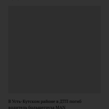
В Усть-Кутском районе в ДТП погиб
водитель большегруза MAN