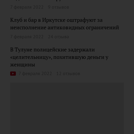
7 февраля 2022
9 отзывов
Клуб и бар в Иркутске оштрафуют за
неисполнение антиковидных ограничений
7 февраля 2022
24 отзыва
В Тулуне полицейские задержали
«целительницу», похитившую деньги у
женщины
7 февраля 2022
12 отзывов