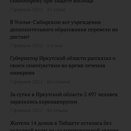
самооборону при защите жилища
7 февраля 2022
31 отзыв
В Усолье-Сибирском все учреждения
дополнительного образования перевели на
дистант
7 февраля 2022
1 отзыв
Губернатор Иркутской области рассказал о
своем самочувствии во время лечения
омикрона
7 февраля 2022
60 отзывов
За сутки в Иркутской области 2 497 человек
заразились коронавирусом
7 февраля 2022
44 отзыва
Жители 14 домов в Тайшете остались без
холодной воды из-за коммунальной аварии