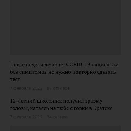
После недели лечения COVID-19 пациентам
без симптомов не нужно повторно сдавать
тест
7 февраля 2022
87 отзывов
12-летний школьник получил травму
головы, катаясь на тюбе с горки в Братске
7 февраля 2022
24 отзыва