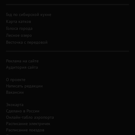
Гид по сибирской кухне
Карта катков
Голоса города
Лесное озеро
Весточка с передовой
Реклама на сайте
Аудитория сайта
О проекте
Написать редакции
Вакансии
Экокарта
Сделано в России
Онлайн-табло аэропорта
Расписание электричек
Расписание поездов