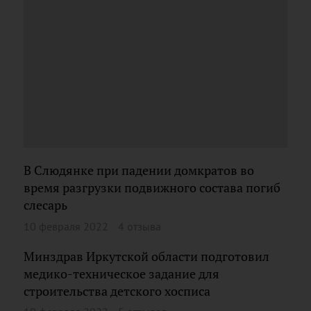
В Слюдянке при падении домкратов во
время разгрузки подвижного состава погиб
слесарь
10 февраля 2022
4 отзыва
Минздрав Иркутской области подготовил
медико-техническое задание для
строительства детского хосписа