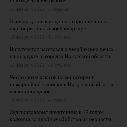
подходе в своей работе
10 февраля 2022
6 отзывов
Двое иркутян осуждены за организацию
наркопритона в своей квартире
10 февраля 2022
11 отзывов
Иркутскстат рассказал о декабрьских ценах
на продукты в городах Иркутской области
10 февраля 2022
69 отзывов
Число летных часов на мониторинг
пожарной обстановки в Иркутской области
увеличили вдвое
10 февраля 2022
4 отзыва
Суд приговорил иркутянина к 19 годам
колонии за двойное убийство из ревности