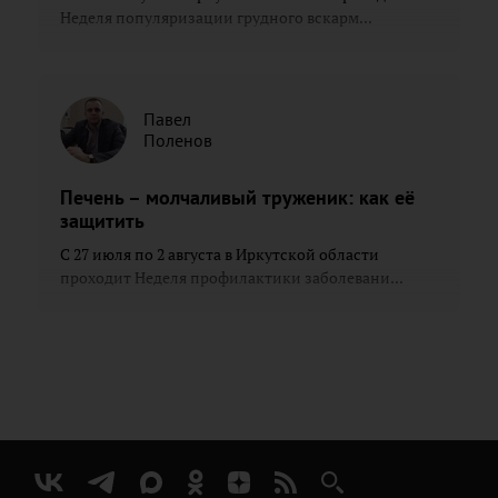
Неделя популяризации грудного вскарм...
Павел
Поленов
Печень – молчаливый труженик: как её
защитить
С 27 июля по 2 августа в Иркутской области
проходит Неделя профилактики заболевани...