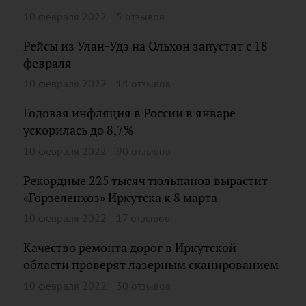
10 февраля 2022
5 отзывов
Рейсы из Улан-Удэ на Ольхон запустят с 18
февраля
10 февраля 2022
14 отзывов
Годовая инфляция в России в январе
ускорилась до 8,7%
10 февраля 2022
90 отзывов
Рекордные 225 тысяч тюльпанов вырастит
«Горзеленхоз» Иркутска к 8 марта
10 февраля 2022
17 отзывов
Качество ремонта дорог в Иркутской
области проверят лазерным сканированием
10 февраля 2022
30 отзывов