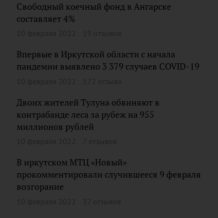
Свободный коечный фонд в Ангарске
составляет 4%
10 февраля 2022
19 отзывов
Впервые в Иркутской области с начала
пандемии выявлено 3 379 случаев COVID-19
10 февраля 2022
172 отзыва
Двоих жителей Тулуна обвиняют в
контрабанде леса за рубеж на 955
миллионов рублей
10 февраля 2022
7 отзывов
В иркутском МТЦ «Новый»
прокомментировали случившееся 9 февраля
возгорание
10 февраля 2022
37 отзывов