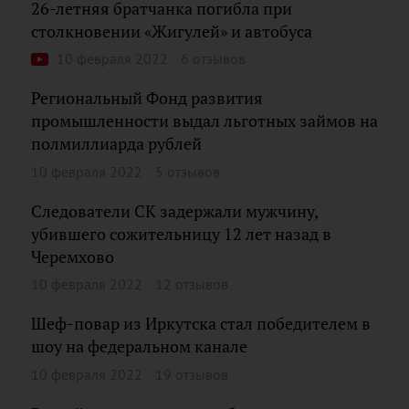
26-летняя братчанка погибла при
столкновении «Жигулей» и автобуса
10 февраля 2022
6 отзывов
Региональный Фонд развития
промышленности выдал льготных займов на
полмиллиарда рублей
10 февраля 2022
5 отзывов
Следователи СК задержали мужчину,
убившего сожительницу 12 лет назад в
Черемхово
10 февраля 2022
12 отзывов
Шеф-повар из Иркутска стал победителем в
шоу на федеральном канале
10 февраля 2022
19 отзывов