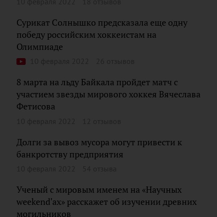
10 февраля 2022
18 отзывов
Сурикат Солнышко предсказала еще одну
победу российским хоккеистам на
Олимпиаде
10 февраля 2022
26 отзывов
8 марта на льду Байкала пройдет матч с
участием звезды мирового хоккея Вячеслава
Фетисова
10 февраля 2022
12 отзывов
Долги за вывоз мусора могут привести к
банкротству предприятия
10 февраля 2022
54 отзыва
Ученый с мировым именем на «Научных
weekend'ах» расскажет об изучении древних
могильников