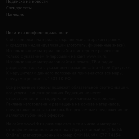
Подписка на новости
Спецпроекты
Наглядно
Политика конфиденциальности
Сайт содержит материалы, охраняемые авторским правом,
и средства индивидуализации (логотипы, фирменные знаки).
Использование материалов сайта в интернете разрешено
только с указанием гиперссылки на сайт www.irk.ru.
Использование материалов сайта в печати, ТВ и радио
разрешено только с указанием названия сайта «Твой Иркутск».
К нарушителям данного положения применяются все меры,
предусмотренные ст. 1301 ГК РФ.
Все рекламные товары подлежат обязательной сертификации,
все услуги - лицензированию. Редакция не несет
ответственности за содержание рекламных материалов.
Реклама изготовлена и размещена на основе материалов,
предоставленных заказчиком. Все рекламные предложения не
являются публичной офертой.
На сайте www.irk.ru размещаются в том числе и материалы
от информационного агентства «Иркутск онлайн» ("Irkutsk
Online") (регистрационный номер СМИ ИА № ФС77-74154