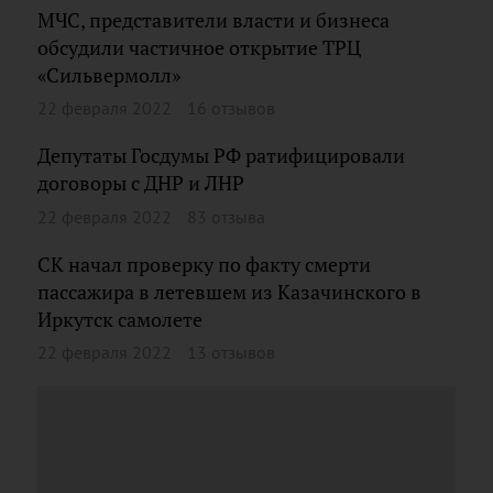
МЧС, представители власти и бизнеса
обсудили частичное открытие ТРЦ
«Сильвермолл»
22 февраля 2022
16 отзывов
Депутаты Госдумы РФ ратифицировали
договоры с ДНР и ЛНР
22 февраля 2022
83 отзыва
СК начал проверку по факту смерти
пассажира в летевшем из Казачинского в
Иркутск самолете
22 февраля 2022
13 отзывов