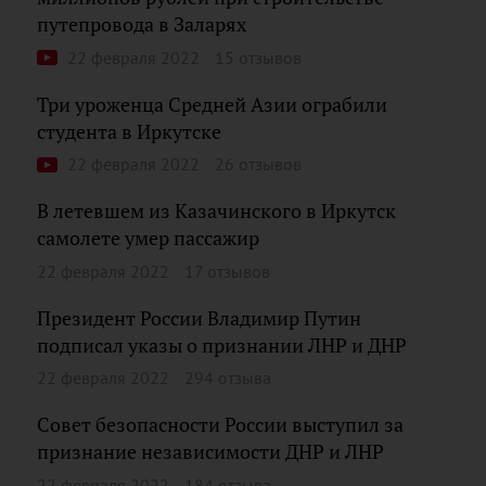
путепровода в Заларях
22 февраля 2022
15 отзывов
Три уроженца Средней Азии ограбили
студента в Иркутске
22 февраля 2022
26 отзывов
В летевшем из Казачинского в Иркутск
самолете умер пассажир
22 февраля 2022
17 отзывов
Президент России Владимир Путин
подписал указы о признании ЛНР и ДНР
22 февраля 2022
294 отзыва
Совет безопасности России выступил за
признание независимости ДНР и ЛНР
22 февраля 2022
184 отзыва