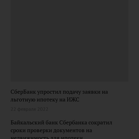
СберБанк упростил подачу заявки на
льготную ипотеку на ИЖС
22 февраля 2022
Байкальский банк Сбербанка сократил
сроки проверки документов на
недвижимость для ипотеки