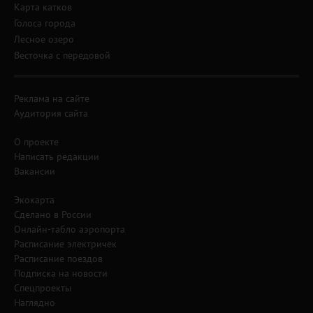
Карта катков
Голоса города
Лесное озеро
Весточка с передовой
Реклама на сайте
Аудитория сайта
О проекте
Написать редакции
Вакансии
Экокарта
Сделано в России
Онлайн-табло аэропорта
Расписание электричек
Расписание поездов
Подписка на новости
Спецпроекты
Наглядно