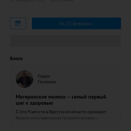
пн, 21 февраля
Блоги
Павел
Поленов
Материнское молоко – самый первый
шаг к здоровью
С 3 по 9 августа в Иркутской области проходит
Неделя популяризации грудного вскарм...