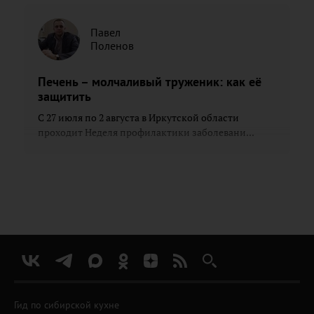
Павел
Поленов
Печень – молчаливый труженик: как её
защитить
С 27 июля по 2 августа в Иркутской области
проходит Неделя профилактики заболевани...
Гид по сибирской кухне