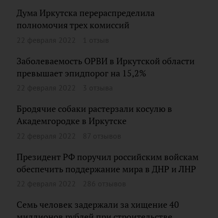
Дума Иркутска перераспределила
полномочия трех комиссий
22 февраля 2022
1 отзыв
Заболеваемость ОРВИ в Иркутской области
превышает эпидпорог на 15,2%
22 февраля 2022
3 отзыва
Бродячие собаки растерзали косулю в
Академгородке в Иркутске
22 февраля 2022
87 отзывов
Президент РФ поручил российским войскам
обеспечить поддержание мира в ДНР и ЛНР
22 февраля 2022
286 отзывов
Семь человек задержали за хищение 40
миллионов рублей при строительстве