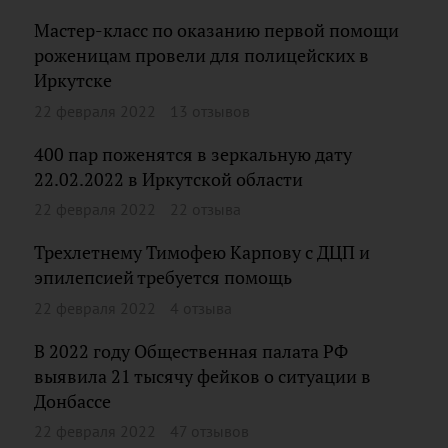
Мастер-класс по оказанию первой помощи
роженицам провели для полицейских в
Иркутске
22 февраля 2022
13 отзывов
400 пар поженятся в зеркальную дату
22.02.2022 в Иркутской области
22 февраля 2022
22 отзыва
Трехлетнему Тимофею Карпову с ДЦП и
эпилепсией требуется помощь
22 февраля 2022
4 отзыва
В 2022 году Общественная палата РФ
выявила 21 тысячу фейков о ситуации в
Донбассе
22 февраля 2022
47 отзывов