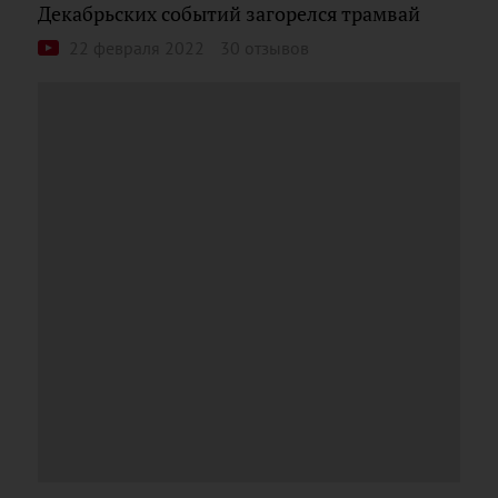
Декабрьских событий загорелся трамвай
22 февраля 2022
30 отзывов