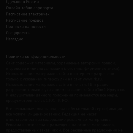
Сделано в России
Онлайн-табло аэропорта
Расписание электричек
Расписание поездов
Подписка на новости
Спецпроекты
Наглядно
Политика конфиденциальности
Сайт содержит материалы, охраняемые авторским правом,
и средства индивидуализации (логотипы, фирменные знаки).
Использование материалов сайта в интернете разрешено
только с указанием гиперссылки на сайт www.irk.ru.
Использование материалов сайта в печати, ТВ и радио
разрешено только с указанием названия сайта «Твой Иркутск».
К нарушителям данного положения применяются все меры,
предусмотренные ст. 1301 ГК РФ.
Все рекламные товары подлежат обязательной сертификации,
все услуги - лицензированию. Редакция не несет
ответственности за содержание рекламных материалов.
Реклама изготовлена и размещена на основе материалов,
предоставленных заказчиком. Все рекламные предложения не