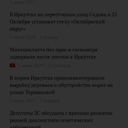
2 июня 2023
В Иркутске на пересечении улиц Седова и 25
Октября установят стелу «Октябрьский
округ»
2 июня 2023
3 отзыва
Мотоциклиста без прав и госномера
задержали после погони в Иркутске
2 июня 2023
12 отзывов
В мэрии Иркутска прокомментировали
вырубку деревьев и обустройство ворот на
улице Терешковой
2 июня 2023
7 отзывов
Депутаты ЗС обсудили с врачами развитие
ранней диагностики генетических
заболеваний