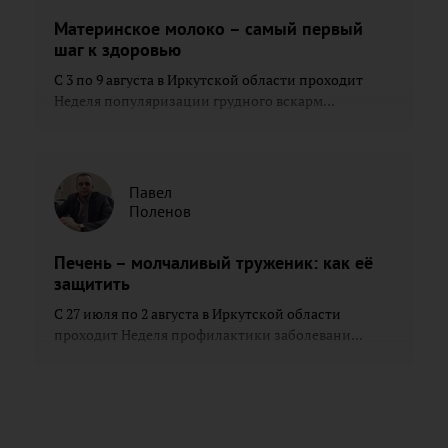
Материнское молоко – самый первый
шаг к здоровью
С 3 по 9 августа в Иркутской области проходит
Неделя популяризации грудного вскарм...
Павел
Поленов
Печень – молчаливый труженик: как её
защитить
С 27 июля по 2 августа в Иркутской области
проходит Неделя профилактики заболевани...