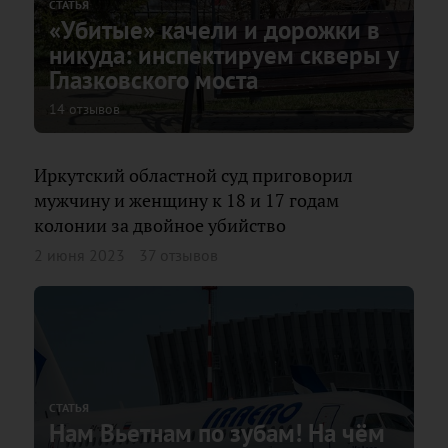
СТАТЬЯ
«Убитые» качели и дорожки в
никуда: инспектируем скверы у
Глазковского моста
14 отзывов
Иркутский областной суд приговорил
мужчину и женщину к 18 и 17 годам
колонии за двойное убийство
2 июня 2023
37 отзывов
СТАТЬЯ
Нам Вьетнам по зубам! На чём