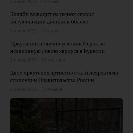
2 июня 2023
2 отзыва
Билайн выводит на рынок сервис
визуализации данных в облаке
2 июня 2023
2 отзыва
Иркутянин получил условный срок за
незаконную ловлю хариуса в Бурятии
2 июня 2023
15 отзывов
Двое иркутских артистов стали лауреатами
стипендии Правительства России
2 июня 2023
5 отзывов