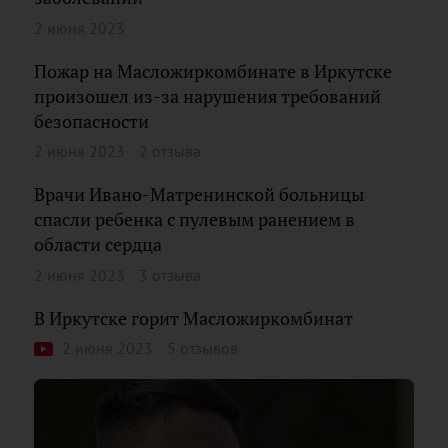
2 июня 2023
Пожар на Масложиркомбинате в Иркутске
произошел из-за нарушения требований
безопасности
2 июня 2023
2 отзыва
Врачи Ивано-Матренинской больницы
спасли ребенка с пулевым ранением в
области сердца
2 июня 2023
3 отзыва
В Иркутске горит Масложиркомбинат
2 июня 2023
5 отзывов