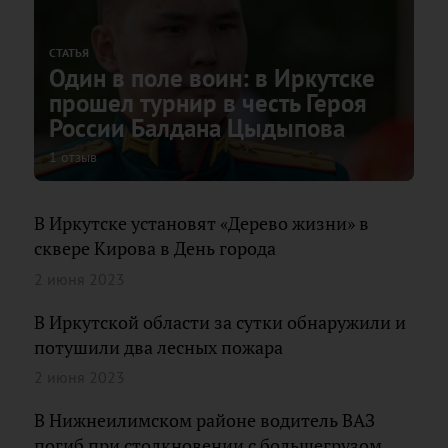
СТАТЬЯ
Один в поле воин: в Иркутске
прошел турнир в честь Героя
России Балдана Цыдыпова
1 отзыв
В Иркутске установят «Дерево жизни» в
сквере Кирова в День города
2 июня 2023
В Иркутской области за сутки обнаружили и
потушили два лесных пожара
2 июня 2023
В Нижнеилимском районе водитель ВАЗ
погиб при столкновении с большегрузом