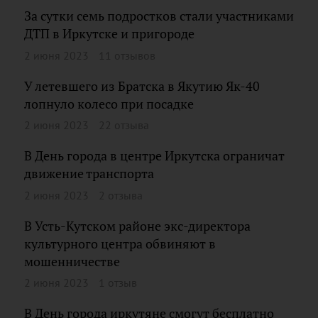
За сутки семь подростков стали участниками
ДТП в Иркутске и пригороде
2 июня 2023
11 отзывов
У летевшего из Братска в Якутию Як-40
лопнуло колесо при посадке
2 июня 2023
22 отзыва
В День города в центре Иркутска ограничат
движение транспорта
2 июня 2023
2 отзыва
В Усть-Кутском районе экс-директора
культурного центра обвиняют в
мошенничестве
2 июня 2023
1 отзыв
В День города иркутяне смогут бесплатно