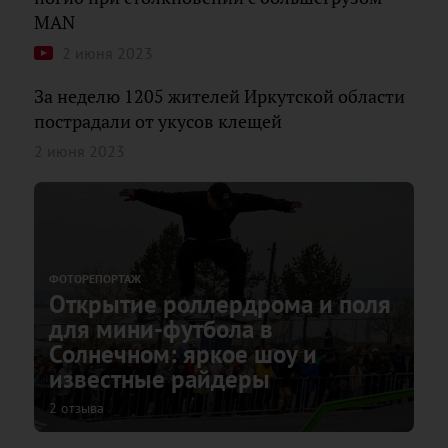
MAN
2 июня 2023
За неделю 1205 жителей Иркутской области
пострадали от укусов клещей
2 июня 2023
ФОТОРЕПОРТАЖ
Открытие роллердрома и поля
для мини-футбола в
Солнечном: яркое шоу и
известные райдеры
2 отзыва