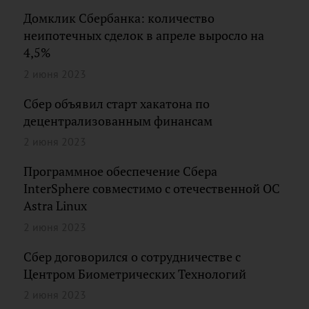
Домклик Сбербанка: количество
неипотечных сделок в апреле выросло на
4,5%
2 июня 2023
Сбер объявил старт хакатона по
децентрализованным финансам
2 июня 2023
Программное обеспечение Сбера
InterSphere совместимо с отечественной ОС
Astra Linux
2 июня 2023
Сбер договорился о сотрудничестве с
Центром Биометрических Технологий
2 июня 2023