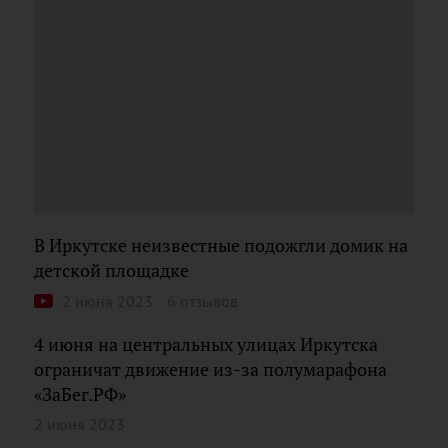
В Иркутске неизвестные подожгли домик на
детской площадке
2 июня 2023
6 отзывов
4 июня на центральных улицах Иркутска
ограничат движение из-за полумарафона
«ЗаБег.РФ»
2 июня 2023