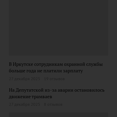
В Иркутске сотрудникам охранной службы
больше года не платили зарплату
27 декабря 2025
19 отзывов
На Депутатской из-за аварии остановилось
движение трамваев
27 декабря 2025
8 отзывов