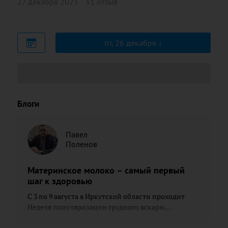
27 декабря 2025
31 отзыв
пт, 26 декабря
Блоги
Павел
Поленов
Материнское молоко – самый первый
шаг к здоровью
С 3 по 9 августа в Иркутской области проходит
Неделя популяризации грудного вскарм...