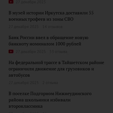
27 декабря 2025
В музей истории Иркутска доставили 55
военных трофеев из зоны СВО
27 декабря 2025
14 отзывов
Банк России ввел в обращение новую
банкноту номиналом 1000 рублей
27 декабря 2025
53 отзыва
На федеральной трассе в Тайшетском районе
ограничили движение для грузовиков и
автобусов
27 декабря 2025
2 отзыва
В поселке Подгорном Нижнеудинского
района школьники избивали
второклассника