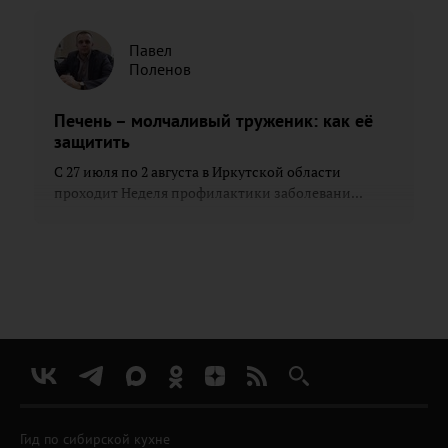
Павел
Поленов
Печень – молчаливый труженик: как её
защитить
С 27 июля по 2 августа в Иркутской области
проходит Неделя профилактики заболевани...
Гид по сибирской кухне