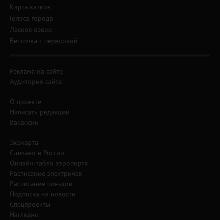
Карта катков
Голоса города
Лесное озеро
Весточка с передовой
Реклама на сайте
Аудитория сайта
О проекте
Написать редакции
Вакансии
Экокарта
Сделано в России
Онлайн-табло аэропорта
Расписание электричек
Расписание поездов
Подписка на новости
Спецпроекты
Наглядно