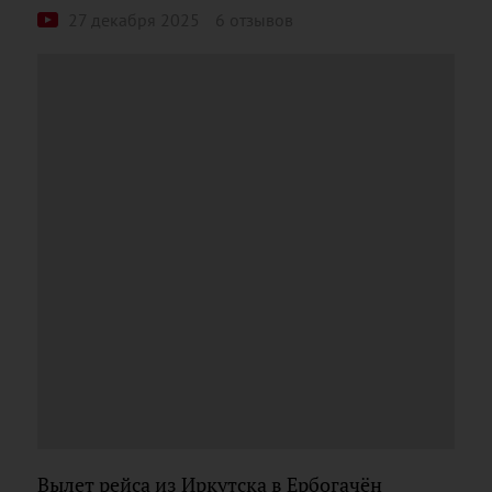
27 декабря 2025
6 отзывов
Вылет рейса из Иркутска в Ербогачён