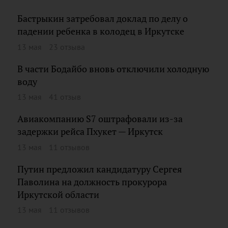
Бастрыкин затребовал доклад по делу о
падении ребенка в колодец в Иркутске
13 мая
23 отзыва
В части Бодайбо вновь отключили холодную
воду
13 мая
41 отзыв
Авиакомпанию S7 оштрафовали из-за
задержки рейса Пхукет — Иркутск
13 мая
11 отзывов
Путин предложил кандидатуру Сергея
Паволина на должность прокурора
Иркутской области
13 мая
11 отзывов