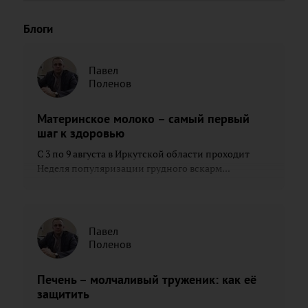
Блоги
Павел
Поленов
Материнское молоко – самый первый
шаг к здоровью
С 3 по 9 августа в Иркутской области проходит
Неделя популяризации грудного вскарм...
Павел
Поленов
Печень – молчаливый труженик: как её
защитить