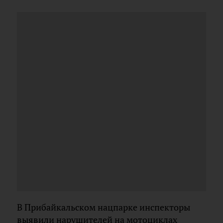
В Прибайкальском нацпарке инспекторы
выявили нарушителей на мотоциклах