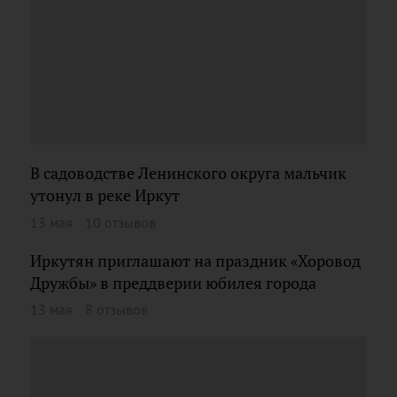
В садоводстве Ленинского округа мальчик
утонул в реке Иркут
13 мая
10 отзывов
Иркутян приглашают на праздник «Хоровод
Дружбы» в преддверии юбилея города
13 мая
8 отзывов