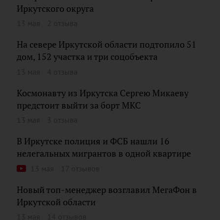
Иркутского округа
13 мая
2 отзыва
На севере Иркутской области подтопило 51
дом, 152 участка и три соцобъекта
13 мая
4 отзыва
Космонавту из Иркутска Сергею Микаеву
предстоит выйти за борт МКС
13 мая
3 отзыва
В Иркутске полиция и ФСБ нашли 16
нелегальных мигрантов в одной квартире
13 мая
17 отзывов
Новый топ-менеджер возглавил МегаФон в
Иркутской области
13 мая
14 отзывов