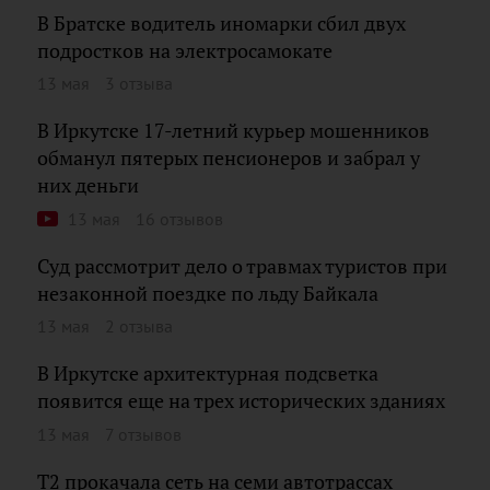
В Братске водитель иномарки сбил двух
подростков на электросамокате
13 мая
3 отзыва
В Иркутске 17-летний курьер мошенников
обманул пятерых пенсионеров и забрал у
них деньги
13 мая
16 отзывов
Суд рассмотрит дело о травмах туристов при
незаконной поездке по льду Байкала
13 мая
2 отзыва
В Иркутске архитектурная подсветка
появится еще на трех исторических зданиях
13 мая
7 отзывов
T2 прокачала сеть на семи автотрассах