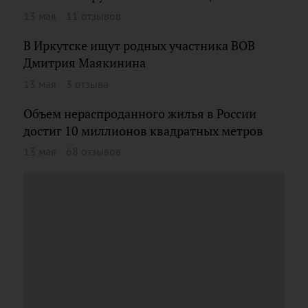
13 мая
11 отзывов
В Иркутске ищут родных участника ВОВ
Дмитрия Маякинина
13 мая
3 отзыва
Объем нераспроданного жилья в России
достиг 10 миллионов квадратных метров
13 мая
68 отзывов