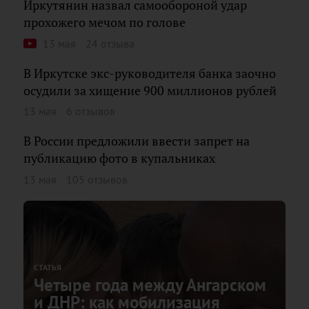
Иркутянин назвал самообороной удар
прохожего мечом по голове
13 мая
24 отзыва
В Иркутске экс-руководителя банка заочно
осудили за хищение 900 миллионов рублей
13 мая
6 отзывов
В России предложили ввести запрет на
публикацию фото в купальниках
13 мая
105 отзывов
СТАТЬЯ
Четыре года между Ангарском
и ДНР: как мобилизация