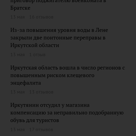
приговор поджигателю военкомата в
Братске
13 мая
16 отзывов
Из-за повышения уровня воды в Лене
закрыли две понтонные переправы в
Иркутской области
13 мая
1 отзыв
Иркутская область вошла в число регионов с
повышенным риском клещевого
энцефалита
13 мая
13 отзывов
Иркутянин отсудил у магазина
компенсацию за неправильно подобранную
обувь для туристов
13 мая
17 отзывов