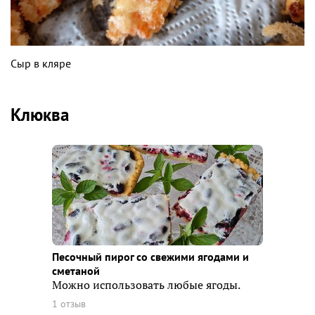
Сыр в кляре
Клюква
Песочный пирог со свежими ягодами и
сметаной
Можно использовать любые ягоды.
1 отзыв