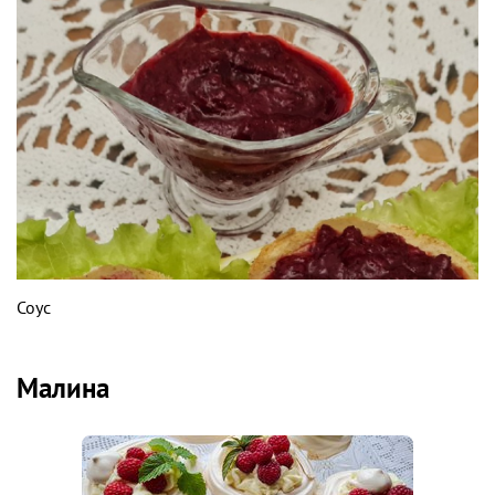
Соус
Малина