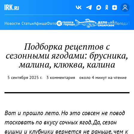
Новости
Статьи
Афиша
Фото
Погода
Ту
Подборка рецептов с
сезонными ягодами: брусника,
малина, клюква, калина
5 сентября 2025 г.
3 комментария
около 4 минут на чтение
Вот и прошло лето. Но это совсем не повод
тосковать по вкусу сочных ягод. Да, сезон
вишни и клубники вернется не раньше, чем к