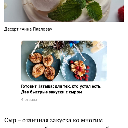
Десерт «Анна Павлова»
Готовит Наташа: для тех, кто устал есть.
Две быстрые закуски с сыром
4 отзыва
Сыр – отличная закуска ко многим