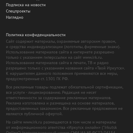
Подписка на новости
Спецпроекты
Наглядно
Политика конфиденциальности
Сайт содержит материалы, охраняемые авторским правом,
и средства индивидуализации (логотипы, фирменные знаки).
Использование материалов сайта в интернете разрешено
только с указанием гиперссылки на сайт www.irk.ru.
Использование материалов сайта в печати, ТВ и радио
разрешено только с указанием названия сайта «Твой Иркутск».
К нарушителям данного положения применяются все меры,
предусмотренные ст. 1301 ГК РФ.
Все рекламные товары подлежат обязательной сертификации,
все услуги - лицензированию. Редакция не несет
ответственности за содержание рекламных материалов.
Реклама изготовлена и размещена на основе материалов,
предоставленных заказчиком. Все рекламные предложения не
являются публичной офертой.
На сайте www.irk.ru размещаются в том числе и материалы
от информационного агентства «Иркутск онлайн» ("Irkutsk
Online") (регистрационный номер СМИ ИА № ФС77-74154