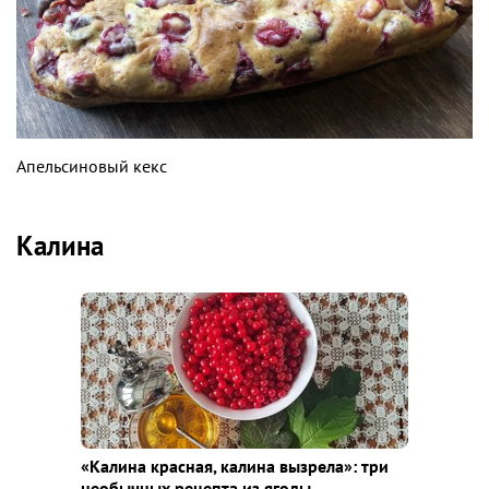
Апельсиновый кекс
Калина
«Калина красная, калина вызрела»: три
необычных рецепта из ягоды