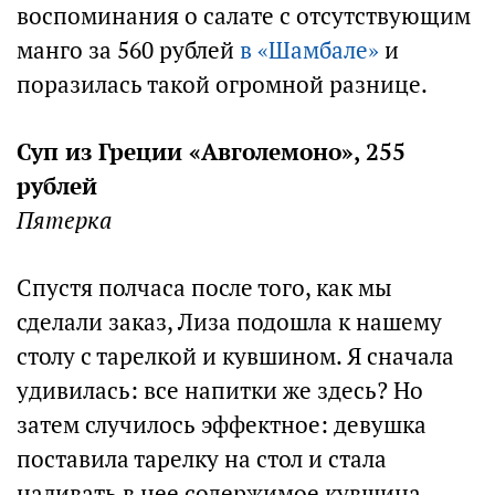
воспоминания о салате с отсутствующим
манго за 560 рублей
в «Шамбале»
и
поразилась такой огромной разнице.
Суп из Греции «Авголемоно», 255
рублей
Пятерка
Спустя полчаса после того, как мы
сделали заказ, Лиза подошла к нашему
столу с тарелкой и кувшином. Я сначала
удивилась: все напитки же здесь? Но
затем случилось эффектное: девушка
поставила тарелку на стол и стала
наливать в нее содержимое кувшина.