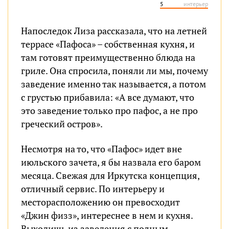
5
интерьер
Напоследок Лиза рассказала, что на летней
террасе «Пафоса» – собственная кухня, и
там готовят преимущественно блюда на
гриле. Она спросила, поняли ли мы, почему
заведение именно так называется, а потом
с грустью прибавила: «А все думают, что
это заведение только про пафос, а не про
греческий остров».
Несмотря на то, что «Пафос» идет вне
июльского зачета, я бы назвала его баром
месяца. Свежая для Иркутска концепция,
отличный сервис. По интерьеру и
месторасположению он превосходит
«Джин физз», интереснее в нем и кухня.
Выходишь из заведения с полным