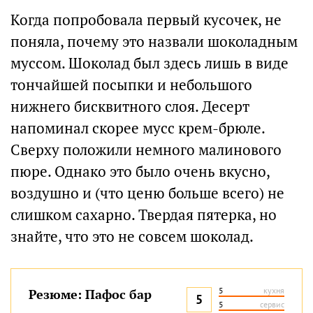
Когда попробовала первый кусочек, не
поняла, почему это назвали шоколадным
муссом. Шоколад был здесь лишь в виде
тончайшей посыпки и небольшого
нижнего бисквитного слоя. Десерт
напоминал скорее мусс крем-брюле.
Сверху положили немного малинового
пюре. Однако это было очень вкусно,
воздушно и (что ценю больше всего) не
слишком сахарно. Твердая пятерка, но
знайте, что это не совсем шоколад.
5
кухня
Резюме: Пафос бар
5
5
сервис