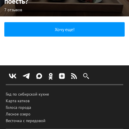
поесть?
7 отзывов
Хочу еще!
Гид по сибирской кухне
Карта катков
Голоса города
Лесное озеро
Весточка с передовой