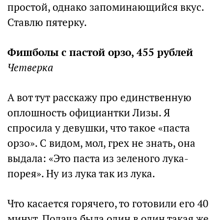
простой, однако запоминающийся вкус.
Ставлю пятерку.
Фишболы с пастой орзо, 455 рублей
Четверка
А вот тут расскажу про единственную
оплошность официантки Лизы. Я
спросила у девушки, что такое «паста
орзо». С видом, мол, грех не знать, она
выдала: «Это паста из зеленого лука-
порея». Ну из лука так из лука.
Что касается горячего, то готовили его 40
минут. Подача была один в один такая же,