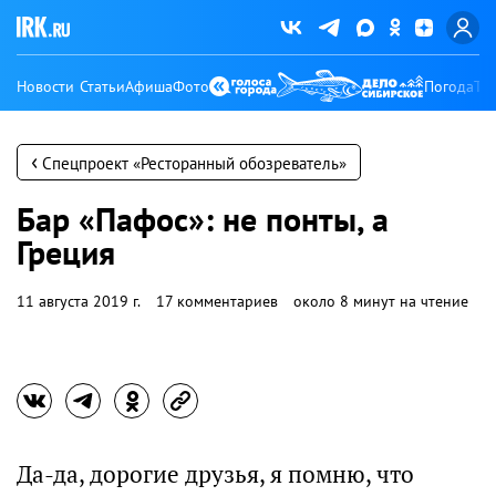
Новости
Статьи
Афиша
Фото
Погода
Ту
‹
Спецпроект «Ресторанный обозреватель»
Бар «Пафос»: не понты, а
Греция
11 августа 2019 г.
17 комментариев
около 8 минут на чтение
Да-да, дорогие друзья, я помню, что