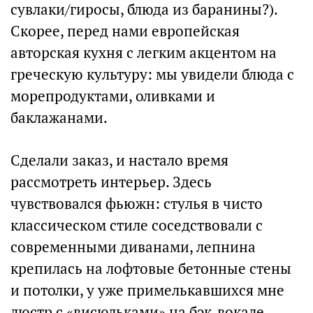
сувлаки/гиросы, блюда из баранины?).
Скорее, перед нами европейская
авторская кухня с легким акцентом на
греческую культуру: мы увидели блюда с
морепродуктами, оливками и
баклажанами.
Сделали заказ, и настало время
рассмотреть интерьер. Здесь
чувствовался фьюжн: стулья в чисто
классическом стиле соседствовали с
современными диванами, лепнина
крепилась на лофтовые бетонные стены
и потолки, у уже примелькавшихся мне
люстр с «висюльками» на бэк-вокале