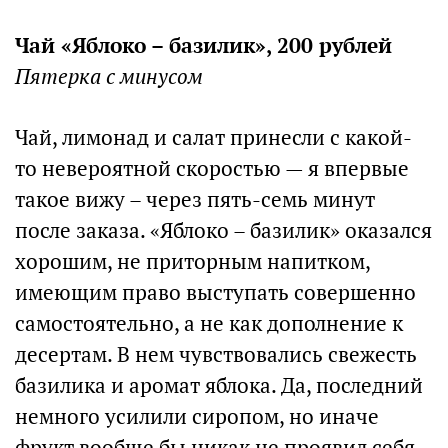
Чай «Яблоко – базилик», 200 рублей
Пятерка с минусом
Чай, лимонад и салат принесли с какой-
то невероятной скоростью — я впервые
такое вижу – через пять-семь минут
после заказа. «Яблоко – базилик» оказался
хорошим, не приторным напитком,
имеющим право выступать совершенно
самостоятельно, а не как дополнение к
десертам. В нем чувствовались свежесть
базилика и аромат яблока. Да, последний
немного усилили сиропом, но иначе
фрукт вообще бы никак не проявил себя.