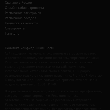
Сделано в России
Онлайн-табло аэропорта
Расписание электричек
Расписание поездов
Подписка на новости
Спецпроекты
Наглядно
Политика конфиденциальности
Сайт содержит материалы, охраняемые авторским правом,
и средства индивидуализации (логотипы, фирменные знаки).
Использование материалов сайта в интернете разрешено
только с указанием гиперссылки на сайт www.irk.ru.
Использование материалов сайта в печати, ТВ и радио
разрешено только с указанием названия сайта «Твой Иркутск».
К нарушителям данного положения применяются все меры,
предусмотренные ст. 1301 ГК РФ.
Все рекламные товары подлежат обязательной сертификации,
все услуги - лицензированию. Редакция не несет
ответственности за содержание рекламных материалов.
Реклама изготовлена и размещена на основе материалов,
предоставленных заказчиком. Все рекламные предложения не