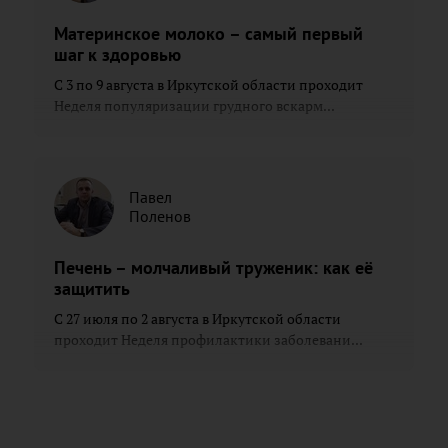
Материнское молоко – самый первый
шаг к здоровью
С 3 по 9 августа в Иркутской области проходит
Неделя популяризации грудного вскарм...
Павел
Поленов
Печень – молчаливый труженик: как её
защитить
С 27 июля по 2 августа в Иркутской области
проходит Неделя профилактики заболевани...