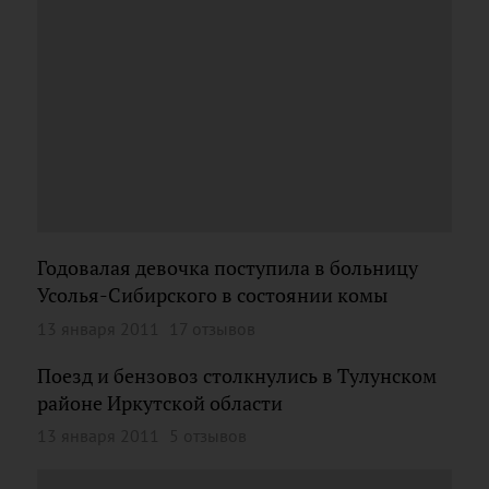
Годовалая девочка поступила в больницу
Усолья-Сибирского в состоянии комы
13 января 2011
17 отзывов
Поезд и бензовоз столкнулись в Тулунском
районе Иркутской области
13 января 2011
5 отзывов