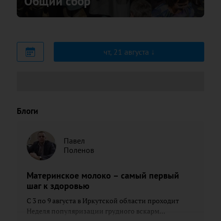
Общий сбор
чт, 21 августа
Блоги
Павел
Поленов
Материнское молоко – самый первый
шаг к здоровью
С 3 по 9 августа в Иркутской области проходит
Неделя популяризации грудного вскарм...