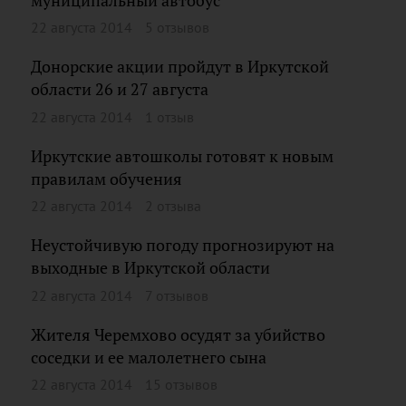
муниципальный автобус
22 августа 2014
5 отзывов
Донорские акции пройдут в Иркутской
области 26 и 27 августа
22 августа 2014
1 отзыв
Иркутские автошколы готовят к новым
правилам обучения
22 августа 2014
2 отзыва
Неустойчивую погоду прогнозируют на
выходные в Иркутской области
22 августа 2014
7 отзывов
Жителя Черемхово осудят за убийство
соседки и ее малолетнего сына
22 августа 2014
15 отзывов