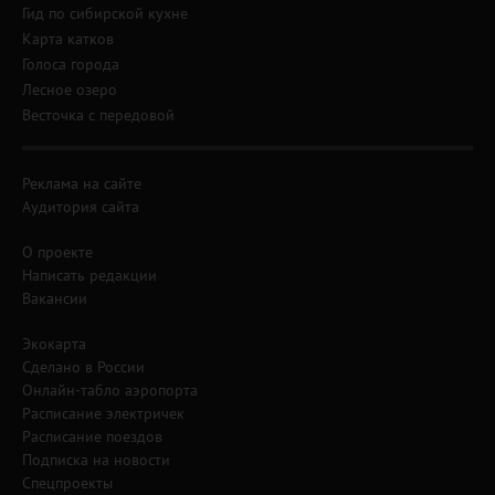
Гид по сибирской кухне
Карта катков
Голоса города
Лесное озеро
Весточка с передовой
Реклама на сайте
Аудитория сайта
О проекте
Написать редакции
Вакансии
Экокарта
Сделано в России
Онлайн-табло аэропорта
Расписание электричек
Расписание поездов
Подписка на новости
Спецпроекты