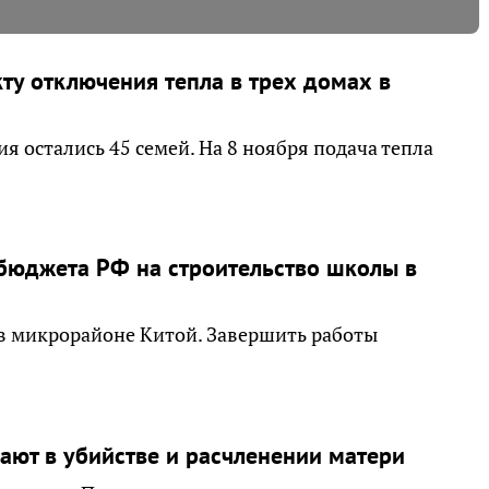
ту отключения тепла в трех домах в
я остались 45 семей. На 8 ноября подача тепла
бюджета РФ на строительство школы в
 в микрорайоне Китой. Завершить работы
ют в убийстве и расчленении матери