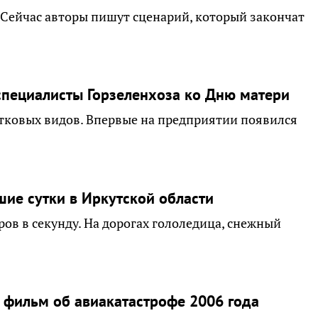
 Сейчас авторы пишут сценарий, который закончат
специалисты Горзеленхоза ко Дню матери
тковых видов. Впервые на предприятии появился
шие сутки в Иркутской области
ов в секунду. На дорогах гололедица, снежный
фильм об авиакатастрофе 2006 года