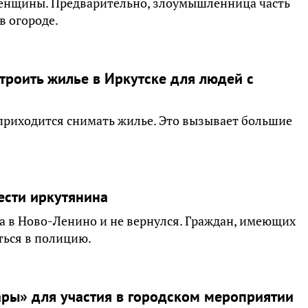
женщины. Предварительно, злоумышленница часть
в огороде.
троить жилье в Иркутске для людей с
приходится снимать жилье. Это вызывает большие
ести иркутянина
а в Ново-Ленино и не вернулся. Граждан, имеющих
ься в полицию.
ары» для участия в городском мероприятии