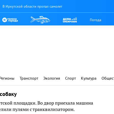
В Иркутской области пропал самолет
Погода
Регионы
Транспорт
Экология
Спорт
Культура
Общес
 собаку
етской площадки. Во двор приехала машина
релили пулями с транквилизатором.