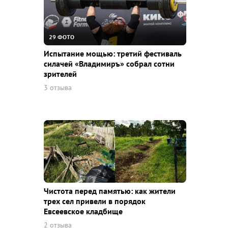
29 ФОТО
Испытание мощью: третий фестиваль
силачей «Владимиръ» собрал сотни
зрителей
3 отзыва
Чистота перед памятью: как жители
трех сел привели в порядок
Евсеевское кладбище
2 отзыва