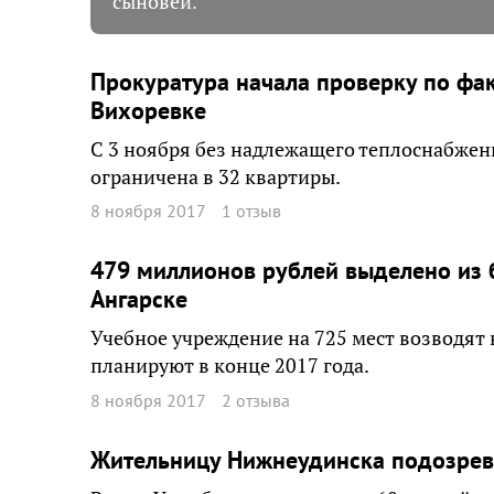
сыновей.
Прокуратура начала проверку по фак
Вихоревке
С 3 ноября без надлежащего теплоснабжени
ограничена в 32 квартиры.
8 ноября 2017
1 отзыв
479 миллионов рублей выделено из 
Ангарске
Учебное учреждение на 725 мест возводят
планируют в конце 2017 года.
8 ноября 2017
2 отзыва
Жительницу Нижнеудинска подозрева