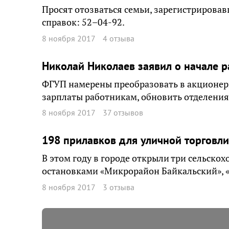
Просят отозваться семьи, зарегистрировавш
справок: 52–04-92.
8 ноября 2017
4 отзыва
Николай Николаев заявил о начале 
ФГУП намерены преобразовать в акционерн
зарплаты работникам, обновить отделения
8 ноября 2017
37 отзывов
198 прилавков для уличной торговли
В этом году в городе открыли три сельско
остановками «Микрорайон Байкальский», «
8 ноября 2017
3 отзыва