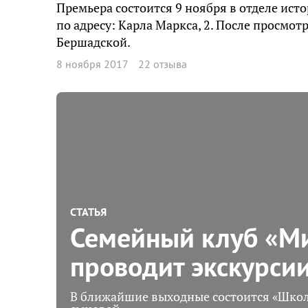
Премьера состоится 9 ноября в отделе ист
по адресу: Карла Маркса, 2. После просмо
Бершадской.
8 ноября 2017
22 отзыва
СТАТЬЯ
Семейный клуб «М
проводит экскурсии
В ближайшие выходные состоится «Школа