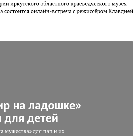
ории иркутского областного краеведческого музея
тра состоится онлайн-встреча с режиссёром Клавдией
ир на ладошке»
 для детей
 мужества» для пап и их