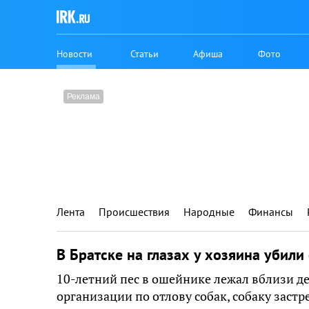
Новости
Статьи
Афиша
Фото
Лента
Происшествия
Народные
Финансы
В Братске на глазах у хозяина убили
10-летний пес в ошейнике лежал вблизи д
организации по отлову собак, собаку заст