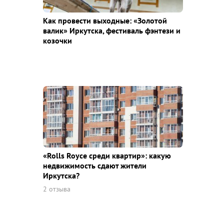
Как провести выходные: «Золотой
валик» Иркутска, фестиваль фэнтези и
козочки
«Rolls Royce среди квaртир»: какую
недвижимость сдают жители
Иркутска?
2 отзыва