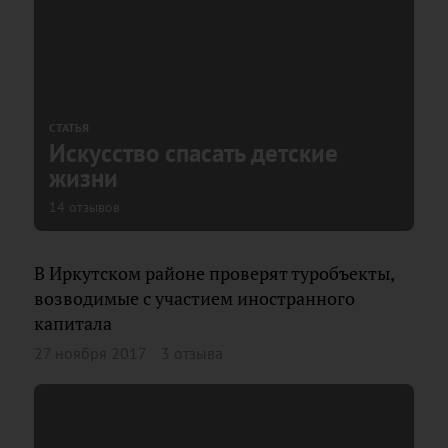
СТАТЬЯ
Искусство спасать детские
жизни
14 отзывов
В Иркутском районе проверят туробъекты,
возводимые с участием иностранного
капитала
27 ноября 2017
3 отзыва