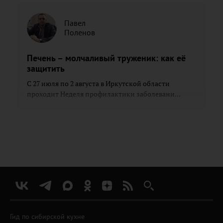
Павел
Поленов
Печень – молчаливый труженик: как её
защитить
С 27 июля по 2 августа в Иркутской области
проходит Неделя профилактики заболевани...
Гид по сибирской кухне