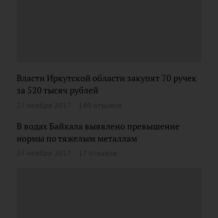
Власти Иркутской области закупят 70 ручек
за 520 тысяч рублей
27 ноября 2017
140 отзывов
В водах Байкала выявлено превышение
нормы по тяжелым металлам
27 ноября 2017
17 отзывов