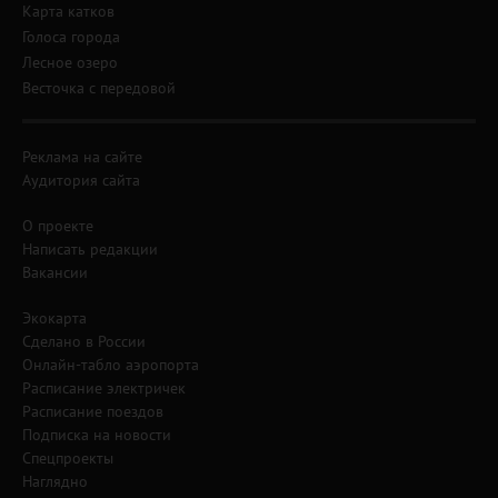
Карта катков
Голоса города
Лесное озеро
Весточка с передовой
Реклама на сайте
Аудитория сайта
О проекте
Написать редакции
Вакансии
Экокарта
Сделано в России
Онлайн-табло аэропорта
Расписание электричек
Расписание поездов
Подписка на новости
Спецпроекты
Наглядно