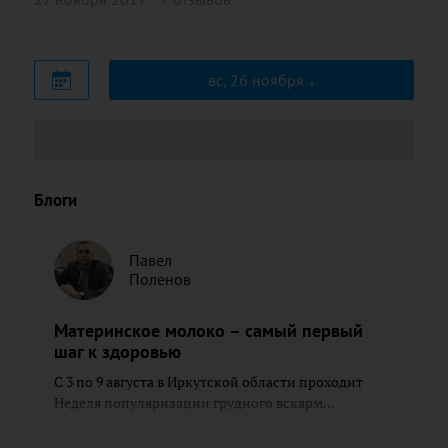
вс, 26 ноября
Блоги
Павел
Поленов
Материнское молоко – самый первый
шаг к здоровью
С 3 по 9 августа в Иркутской области проходит
Неделя популяризации грудного вскарм...