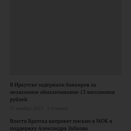
В Иркутске задержали банкиров за
незаконное обналичивание 13 миллионов
рублей
27 ноября 2017
5 отзывов
Власти Братска направят письмо в МОК в
поддержку Александра Зубкова