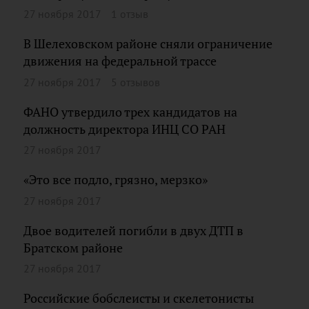
27 ноября 2017
1 отзыв
В Шелеховском районе сняли ограничение
движения на федеральной трассе
27 ноября 2017
5 отзывов
ФАНО утвердило трех кандидатов на
должность директора ИНЦ СО РАН
27 ноября 2017
«Это все подло, грязно, мерзко»
27 ноября 2017
Двое водителей погибли в двух ДТП в
Братском районе
27 ноября 2017
Российские бобслеисты и скелетонисты