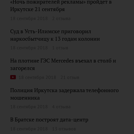
«Ночь пожирателей рекламы» пройдет в
Иркутске 21 сентября
18 сентября 2018
2 отзыва
Суд в Усть-Илимске приговорил
наркосбытчицу к 13 годам колонии
18 сентября 2018
1 отзыв
На плотине ГЭС Mercedes въехал в столб и
загорелся
18 сентября 2018
21 отзыв
Полиция Иркутска задержала телефонного
мошенника
18 сентября 2018
4 отзыва
В Братске построят дата-центр
18 сентября 2018
13 отзывов