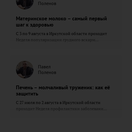
Поленов
Материнское молоко – самый первый
шаг к здоровью
С 3 по 9 августа в Иркутской области проходит
Неделя популяризации грудного вскарм...
Павел
Поленов
Печень – молчаливый труженик: как её
защитить
С 27 июля по 2 августа в Иркутской области
проходит Неделя профилактики заболевани...