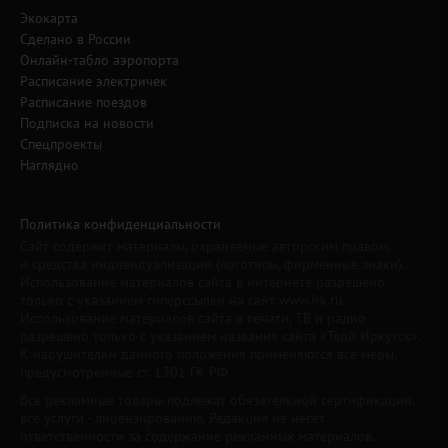
Экокарта
Сделано в России
Онлайн-табло аэропорта
Расписание электричек
Расписание поездов
Подписка на новости
Спецпроекты
Наглядно
Политика конфиденциальности
Сайт содержит материалы, охраняемые авторским правом,
и средства индивидуализации (логотипы, фирменные знаки).
Использование материалов сайта в интернете разрешено
только с указанием гиперссылки на сайт www.irk.ru.
Использование материалов сайта в печати, ТВ и радио
разрешено только с указанием названия сайта «Твой Иркутск».
К нарушителям данного положения применяются все меры,
предусмотренные ст. 1301 ГК РФ.
Все рекламные товары подлежат обязательной сертификации,
все услуги - лицензированию. Редакция не несет
ответственности за содержание рекламных материалов.