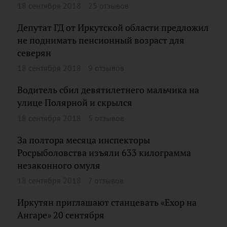
18 сентября 2018
25 отзывов
Депутат ГД от Иркутской области предложил
не поднимать пенсионный возраст для
северян
18 сентября 2018
9 отзывов
Водитель сбил девятилетнего мальчика на
улице Полярной и скрылся
18 сентября 2018
5 отзывов
За полтора месяца инспекторы
Росрыболовства изъяли 633 килограмма
незаконного омуля
18 сентября 2018
7 отзывов
Иркутян приглашают станцевать «Ехор на
Ангаре» 20 сентября