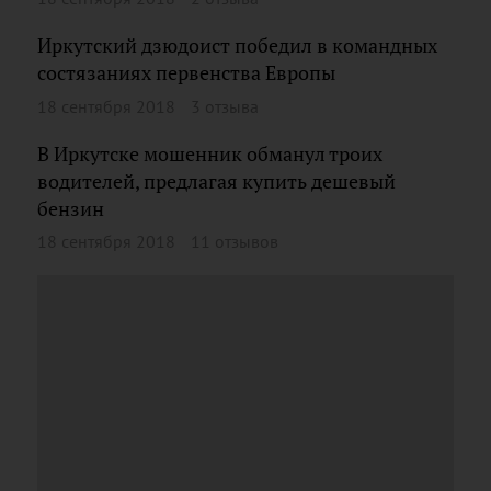
Иркутский дзюдоист победил в командных
состязаниях первенства Европы
18 сентября 2018
3 отзыва
В Иркутске мошенник обманул троих
водителей, предлагая купить дешевый
бензин
18 сентября 2018
11 отзывов