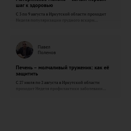
шаг к здоровью
С 3 по 9 августа в Иркутской области проходит
Неделя популяризации грудного вскарм...
Павел
Поленов
Печень – молчаливый труженик: как её
защитить
С 27 июля по 2 августа в Иркутской области
проходит Неделя профилактики заболевани...