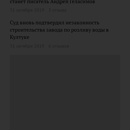
станет писатель Андрей Геласимов
31 октября 2019
3 отзыва
Суд вновь подтвердил незаконность
строительства завода по розливу воды в
Култуке
31 октября 2019
6 отзывов