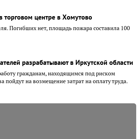
в торговом центре в Хомутово
еля. Погибших нет, площадь пожара составила 100
телей разрабатывают в Иркутской области
работу гражданам, находящимся под риском
ва пойдут на возмещение затрат на оплату труда.