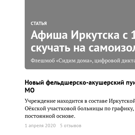
СТАТЬЯ
Афиша Иркутска с 1
скучать на самоиз
Флешмоб «Сидим дома», цифровой дикта
Новый фельдшерско-акушерский пунк
МО
Учреждение находится в составе Иркутской
Оёкской участковой больницы по графику,
постоянной основе.
1 апреля 2020
5 отзывов