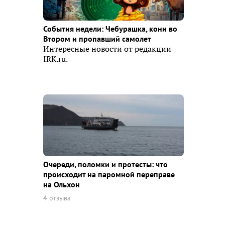
События недели: Чебурашка, кони во
Втором и пропавший самолет
Интересные новости от редакции
IRK.ru.
Очереди, поломки и протесты: что
происходит на паромной переправе
на Ольхон
4 отзыва