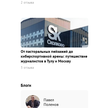
2 отзыва
От пасторальных пейзажей до
киберспортивной арены: путешествие
журналистов в Тулу и Москву
3 отзыва
Блоги
Павел
Поленов