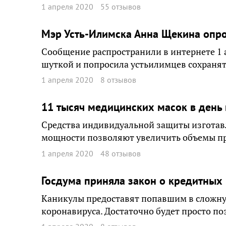
1 апреля 2020
55 отзывов
Мэр Усть-Илимска Анна Щекина опро
Сообщение распространили в интернете 1 а
шуткой и попросила устьилимцев сохранят
1 апреля 2020
8 отзывов
11 тысяч медицинских масок в день 
Средства индивидуальной защиты изготав
мощности позволяют увеличить объемы про
1 апреля 2020
48 отзывов
Госдума приняла закон о кредитных 
Каникулы предоставят попавшим в сложн
коронавируса. Достаточно будет просто по