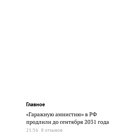
Главное
«Гаражную амнистию» в РФ
продлили до сентября 2031 года
21:56
8 отзывов