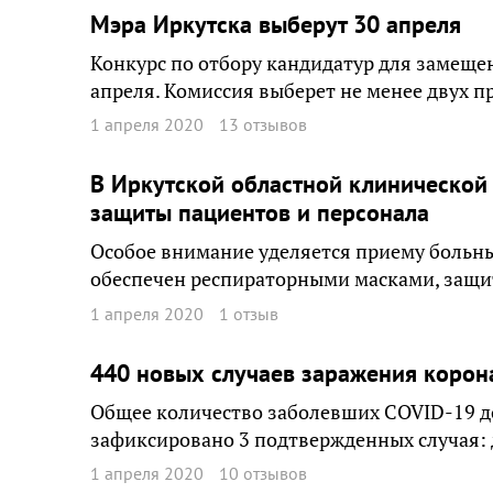
Мэра Иркутска выберут 30 апреля
Конкурс по отбору кандидатур для замеще
апреля. Комиссия выберет не менее двух п
1 апреля 2020
13 отзывов
В Иркутской областной клиническо
защиты пациентов и персонала
Особое внимание уделяется приему больны
обеспечен респираторными масками, защ
1 апреля 2020
1 отзыв
440 новых случаев заражения корон
Общее количество заболевших COVID-19 до
зафиксировано 3 подтвержденных случая: д
1 апреля 2020
10 отзывов