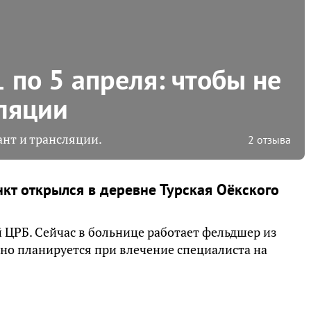
 по 5 апреля: чтобы не
оляции
нт и трансляции.
2 отзыва
т открылся в деревне Турская Оёкского
 ЦРБ. Сейчас в больнице работает фельдшер из
 но планируется при влечение специалиста на