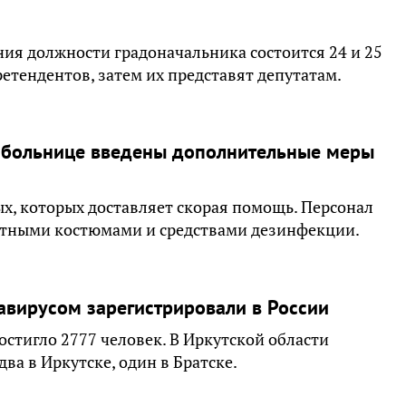
ния должности градоначальника состоится 24 и 25
ретендентов, затем их представят депутатам.
й больнице введены дополнительные меры
х, которых доставляет скорая помощь. Персонал
итными костюмами и средствами дезинфекции.
авирусом зарегистрировали в России
стигло 2777 человек. В Иркутской области
ва в Иркутске, один в Братске.