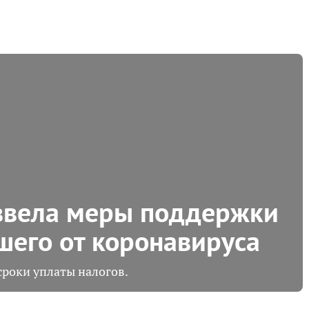
ввела меры поддержки
шего от коронавируса
роки уплаты налогов.