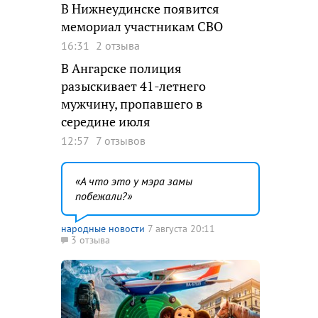
В Нижнеудинске появится
мемориал участникам СВО
16:31
2 отзыва
В Ангарске полиция
разыскивает 41-летнего
мужчину, пропавшего в
середине июля
12:57
7 отзывов
А что это у мэра замы
побежали?
народные новости
7 августа 20:11
3 отзыва