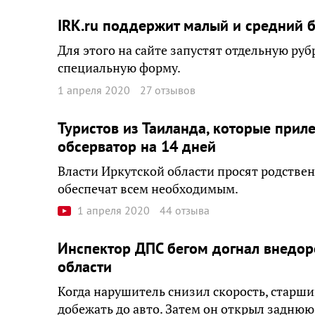
IRK.ru поддержит малый и средний 
Для этого на сайте запустят отдельную руб
специальную форму.
1 апреля 2020
27 отзывов
Туристов из Таиланда, которые приле
обсерватор на 14 дней
Власти Иркутской области просят родствен
обеспечат всем необходимым.
1 апреля 2020
44 отзыва
Инспектор ДПС бегом догнал внедор
области
Когда нарушитель снизил скорость, старш
добежать до авто. Затем он открыл заднюю 