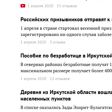
1 апреля 2020
15 отзывов
Российских призывников отправят к
1 апреля в стране стартовал весенний при
зарегистрировано ни одного случая забол
1 апреля 2020
3 отзыва
Пособие по безработице в Иркутской
В северных районах безработные получат 1
максимальном размере получает более 400
1 апреля 2020
12 отзывов
Деревня из Иркутской области вошл
населенных пунктов
В списке оказались Зады Эхирит-Булагатско