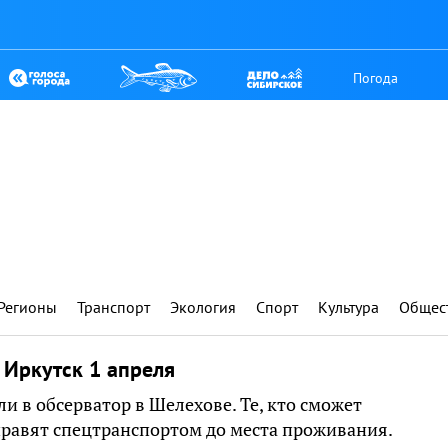
Погода
Регионы
Транспорт
Экология
Спорт
Культура
Общес
 Иркутск 1 апреля
ли в обсерватор в Шелехове. Те, кто сможет
равят спецтранспортом до места проживания.