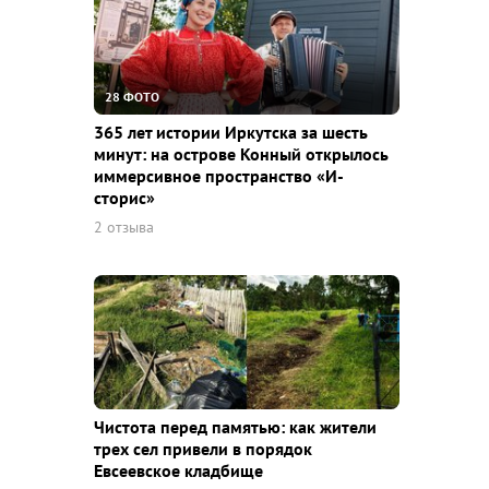
28 ФОТО
365 лет истории Иркутска за шесть
минут: на острове Конный открылось
иммерсивное пространство «И-
сторис»
2 отзыва
Чистота перед памятью: как жители
трех сел привели в порядок
Евсеевское кладбище