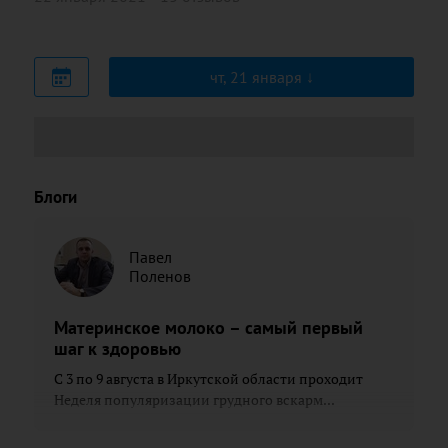
чт, 21 января
Блоги
Павел
Поленов
Материнское молоко – самый первый
шаг к здоровью
С 3 по 9 августа в Иркутской области проходит
Неделя популяризации грудного вскарм...