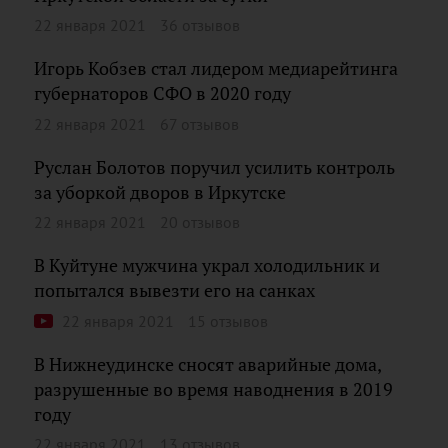
22 января 2021
36 отзывов
Игорь Кобзев стал лидером медиарейтинга
губернаторов СФО в 2020 году
22 января 2021
67 отзывов
Руслан Болотов поручил усилить контроль
за уборкой дворов в Иркутске
22 января 2021
20 отзывов
В Куйтуне мужчина украл холодильник и
попытался вывезти его на санках
22 января 2021
15 отзывов
В Нижнеудинске сносят аварийные дома,
разрушенные во время наводнения в 2019
году
22 января 2021
13 отзывов