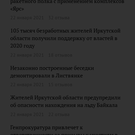
ракетного полка с применением комплексов
«Ярс»
22 января 2021
32 отзыва
105 тысяч безработных жителей Иркутской
области получили поддержку от властей в
2020 году
22 января 2021
18 отзывов
Незаконно построенные беседки
демонтировали в Листвянке
22 января 2021
15 отзывов
Жителей Иркутской области предупредили
об опасности нахождения на льду Байкала
22 января 2021
22 отзыва
Генпрокуратура привлечет к
ответственности за призывы к участиям в