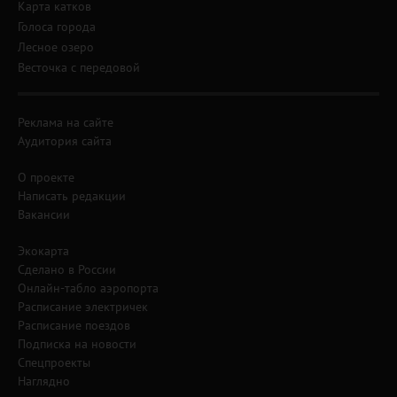
Карта катков
Голоса города
Лесное озеро
Весточка с передовой
Реклама на сайте
Аудитория сайта
О проекте
Написать редакции
Вакансии
Экокарта
Сделано в России
Онлайн-табло аэропорта
Расписание электричек
Расписание поездов
Подписка на новости
Спецпроекты
Наглядно