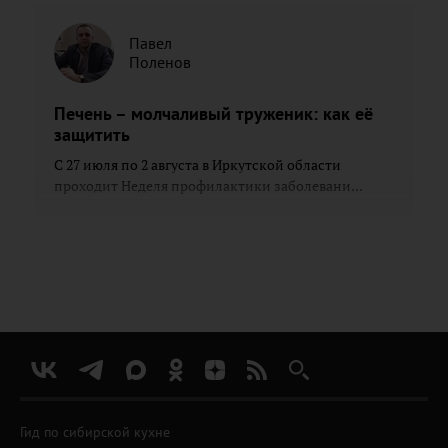
Павел
Поленов
Печень – молчаливый труженик: как её
защитить
С 27 июля по 2 августа в Иркутской области
проходит Неделя профилактики заболевани...
Гид по сибирской кухне