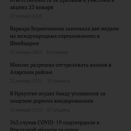
акциях 23 января
22 января 2021
Варвара Ворончихина завоевала две медали
на международных соревнованиях в
Швейцарии
22 января 2021
6 отзывов
Минлес разрешил отстреливать волков в
Аларском районе
22 января 2021
37 отзывов
В Иркутске осудят банду угонщиков за
хищение дорогих внедорожников
22 января 2021
17 отзывов
262 случая COVID-19 подтвердили в
Иркутской области за сутки