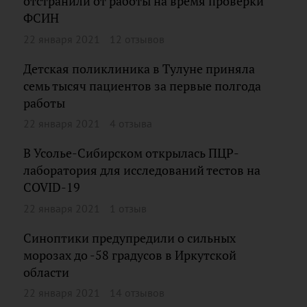
отстранили от работы на время проверки
ФСИН
22 января 2021
12 отзывов
Детская поликлиника в Тулуне приняла
семь тысяч пациентов за первые полгода
работы
22 января 2021
4 отзыва
В Усолье-Сибирском открылась ПЦР-
лаборатория для исследований тестов на
COVID-19
22 января 2021
1 отзыв
Синоптики предупредили о сильных
морозах до -58 градусов в Иркутской
области
22 января 2021
14 отзывов