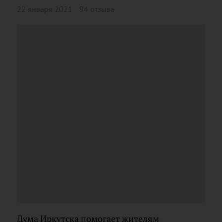
22 января 2021
94 отзыва
Дума Иркутска помогает жителям