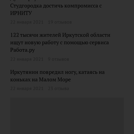
Студгородка достичь компромисса с
ИРНИТУ
22 января 2021
19 отзывов
122 тысячи жителей Иркутской области
ищут новую работу с помощью сервиса
Работа.ру
22 января 2021
9 отзывов
Иркутянин повредил ногу, катаясь на
коньках на Малом Море
22 января 2021
23 отзыва