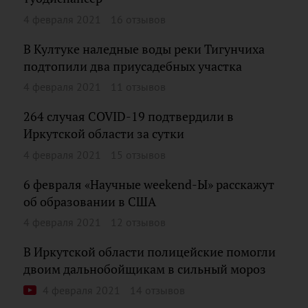
4 февраля 2021
16 отзывов
В Култуке наледные воды реки Тигунчиха
подтопили два приусадебных участка
4 февраля 2021
11 отзывов
264 случая COVID-19 подтвердили в
Иркутской области за сутки
4 февраля 2021
15 отзывов
6 февраля «Научные weekend-Ы» расскажут
об образовании в США
4 февраля 2021
12 отзывов
В Иркутской области полицейские помогли
двоим дальнобойщикам в сильный мороз
4 февраля 2021
14 отзывов