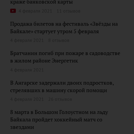
краже банковской карты
4 февраля 2021
11 отзывов
Продажа билетов на фестиваль «Звёзды на
Байкале» стартует утром 5 февраля
4 февраля 2021
8 отзывов
Братчанин погиб при пожаре в садоводстве
в жилом районе Энергетик
4 февраля 2021
В Ангарске задержали двоих подростков,
стрелявших в машину скорой помощи
4 февраля 2021
26 отзывов
8 марта в Большом Голоустном на льду
Байкала пройдет хоккейный матч со
звездами