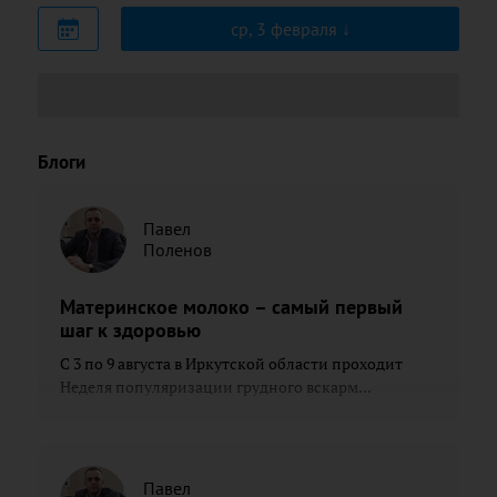
ср, 3 февраля
Блоги
Павел
Поленов
Материнское молоко – самый первый
шаг к здоровью
С 3 по 9 августа в Иркутской области проходит
Неделя популяризации грудного вскарм...
Павел