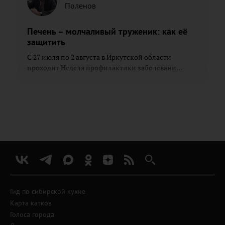
Поленов
Печень – молчаливый труженик: как её
защитить
С 27 июля по 2 августа в Иркутской области
проходит Неделя профилактики заболевани...
Гид по сибирской кухне
Карта катков
Голоса города