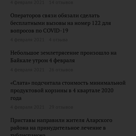
4 февраля 2021
14 отзывов
Операторов связи обязали сделать
бесплатными вызовы на номер 122 для
вопросов по COVID-19
4 февраля 2021
4 отзыва
Небольшое землетрясение произошло на
Байкале утром 4 февраля
4 февраля 2021
26 отзывов
«Слата» подсчитала стоимость минимальной
продуктовой корзины в 4 квартале 2020
года
4 февраля 2021
29 отзывов
Приставы направили жителя Аларского
района на принудительное лечение в
тубдиспансер