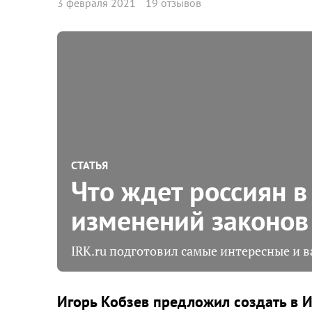
3 февраля 2021
19 отзывов
СТАТЬЯ
Что ждет россиян 
изменений законов
IRK.ru подготовил самые интересные и 
Игорь Кобзев предложил создать в 