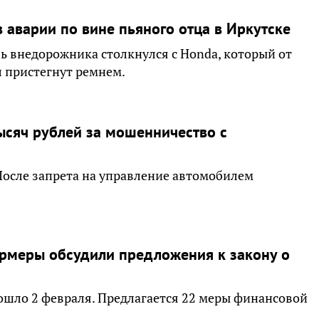
 аварии по вине пьяного отца в Иркутске
ь внедорожника столкнулся с Honda, который от
л пристегнут ремнем.
ысяч рублей за мошенничество с
осле запрета на управление автомобилем
ермеры обсудили предложения к закону о
ошло 2 февраля. Предлагается 22 меры финансовой