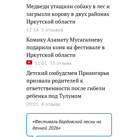
Медведи утащили собаку в лес и
загрызли корову в двух районах
Иркутской области
12:34
5 отзывов
Комику Азамату Мусагалиеву
подарили коня на фестивале в
Иркутской области
11:01
33 отзыва
Детский омбудсмен Приангарья
призвала родителей к
ответственности после гибели
ребенка под Тулуном
09:01
4 отзыва
Фестиваль бардовской песни на
дачной 2026