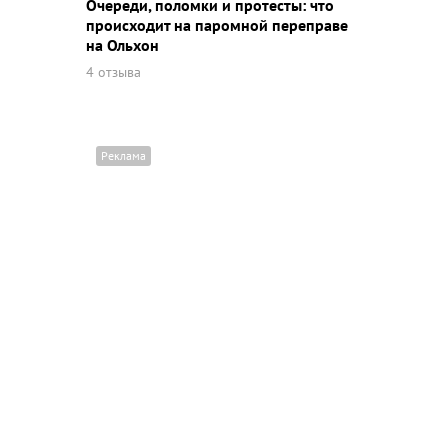
Очереди, поломки и протесты: что
происходит на паромной переправе
на Ольхон
4 отзыва