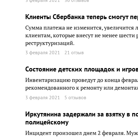
Клиенты Сбербанка теперь смогут пе
Сумма платежа не изменится, увеличится л
клиентам, которые внесут не менее шести 
реструктуризаций.
3 февраля 2021
21 отзыв
Cостояние детских площадок и игро
Инвентаризацию проведут до конца феврал
рекомендованного к ремонту или демонта
3 февраля 2021
5 отзывов
Иркутянина задержали за взятку в 
полицейскому
Инцидент произошел днем 2 февраля. Муж