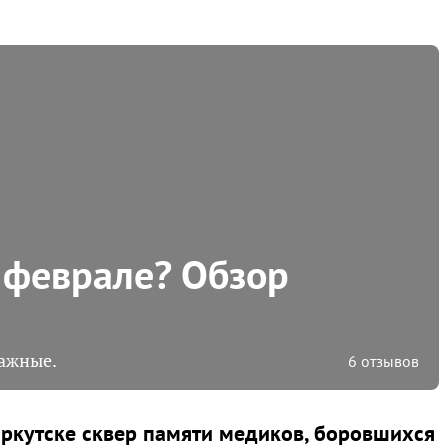
в феврале? Обзор
важные.
6 отзывов
Иркутске сквер памяти медиков, боровшихся