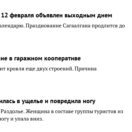
е 12 февраля объявлен выходным днем
календарю. Празднование Сагаалгана продлится до
ние в гаражном кооперативе
ит кровля еще двух строений. Причина
илась в ущелье и повредила ногу
Раздолье. Женщина в составе группы туристов из
огу и упала вниз.