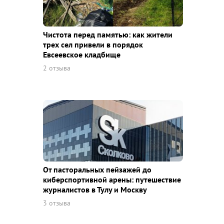
Чистота перед памятью: как жители
трех сел привели в порядок
Евсеевское кладбище
2 отзыва
От пасторальных пейзажей до
киберспортивной арены: путешествие
журналистов в Тулу и Москву
3 отзыва