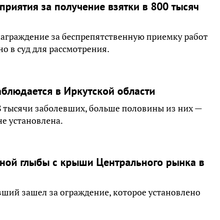
приятия за получение взятки в 800 тысяч
награждение за беспрепятственную приемку работ
о в суд для рассмотрения.
блюдается в Иркутской области
8 тысячи заболевших, больше половины из них —
не установлена.
ной глыбы с крыши Центрального рынка в
ший зашел за ограждение, которое установлено