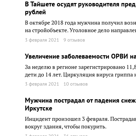
В Тайшете осудят руководителя пред
рублей
В октябре 2018 года мужчина получил воз
на стройобъекте. Уголовное дело направлен
3 февраля 2021
9 отзывов
Увеличение заболеваемости ОРВИ на
За неделю в регионе зарегистрировано 11,
дети до 14 лет. Циркуляция вируса гриппа 
3 февраля 2021
10 отзывов
Мужчина пострадал от падения снеж
Иркутске
Инцидент произошел 3 февраля. Пострадав
вокруг здания, чтобы покурить.
3 февраля 2021
36 отзывов