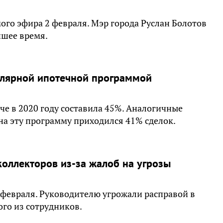
ого эфира 2 февраля. Мэр города Руслан Болотов
йшее время.
улярной ипотечной программой
е в 2020 году составила 45%. Аналогичные
 на эту программу приходился 41% сделок.
оллекторов из-за жалоб на угрозы
 февраля. Руководителю угрожали расправой в
ого из сотрудников.