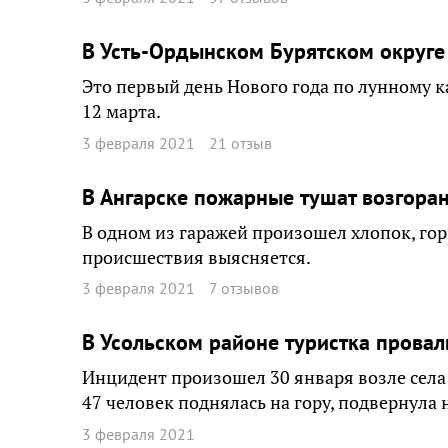
В Усть-Ордынском Бурятском округ
Это первый день Нового года по лунному 
12 марта.
3 февраля 2021
21 отзыв
В Ангарске пожарные тушат возгора
В одном из гаражей произошел хлопок, гор
происшествия выясняется.
3 февраля 2021
7 отзывов
В Усольском районе туристка провал
Инцидент произошел 30 января возле села 
47 человек поднялась на гору, подвернула н
3 февраля 2021