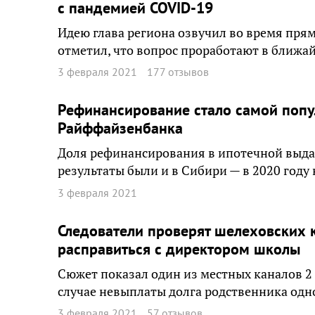
с пандемией COVID-19
Идею глава региона озвучил во время прям
отметил, что вопрос проработают в ближа
3 февраля 2021
177 отзывов
Рефинансирование стало самой поп
Райффайзенбанка
Доля рефинансирования в ипотечной выдач
результаты были и в Сибири — в 2020 году
3 февраля 2021
Следователи проверят шелеховских к
расправиться с директором школы
Сюжет показал один из местных каналов 2
случае невыплаты долга родственника одн
3 февраля 2021
57 отзывов