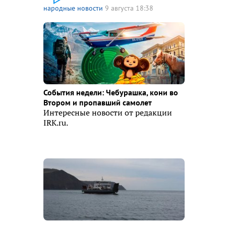
народные новости
9 августа 18:38
События недели: Чебурашка, кони во
Втором и пропавший самолет
Интересные новости от редакции
IRK.ru.