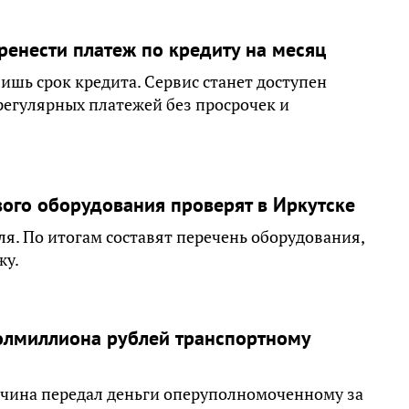
ренести платеж по кредиту на месяц
ишь срок кредита. Сервис станет доступен
регулярных платежей без просрочек и
вого оборудования проверят в Иркутске
я. По итогам составят перечень оборудования,
жу.
полмиллиона рублей транспортному
чина передал деньги оперуполномоченному за