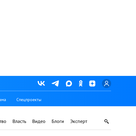
ама
Спецпроекты
тво
Власть
Видео
Блоги
Эксперт