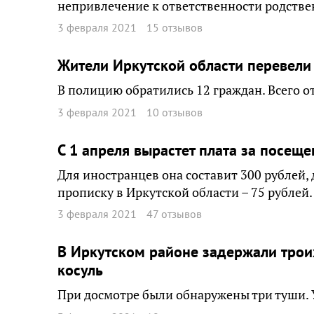
непривлечение к ответственности родстве
3 февраля 2021
15 отзывов
Жители Иркутской области перевели
В полицию обратились 12 граждан. Всего от
3 февраля 2021
10 отзывов
С 1 апреля вырастет плата за посещ
Для иностранцев она составит 300 рублей,
прописку в Иркутской области – 75 рублей
3 февраля 2021
47 отзывов
В Иркутском районе задержали трои
косуль
При досмотре были обнаружены три туши. 