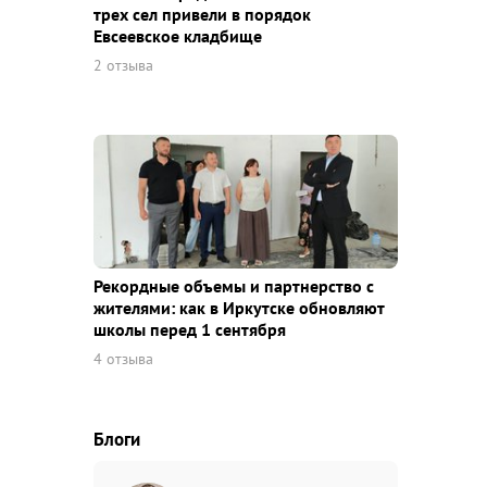
трех сел привели в порядок
Евсеевское кладбище
2 отзыва
Рекордные объемы и партнерство с
жителями: как в Иркутске обновляют
школы перед 1 сентября
4 отзыва
Блоги