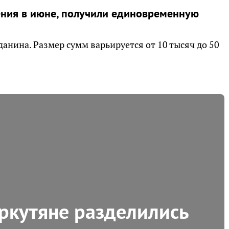
ения в июне, получили единовременную
нина. Размер сумм варьируется от 10 тысяч до 50
иркутяне разделились