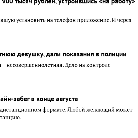
900 тысяч рублей, устроившись «на работу»
вшую установить на телефон приложение. И через
тнюю девушку, дали показания в полиции
 – несовершеннолетняя. Дело на контроле
йн-забег в конце августа
 в дистанционном формате. Любой желающий может
станцию.