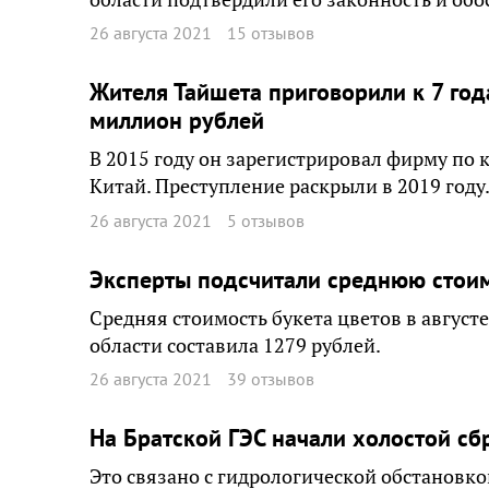
26 августа 2021
15 отзывов
Жителя Тайшета приговорили к 7 год
миллион рублей
В 2015 году он зарегистрировал фирму по 
Китай. Преступление раскрыли в 2019 году
26 августа 2021
5 отзывов
Эксперты подсчитали среднюю стоимо
Средняя стоимость букета цветов в августе
области составила 1279 рублей.
26 августа 2021
39 отзывов
На Братской ГЭС начали холостой сб
Это связано с гидрологической обстановк