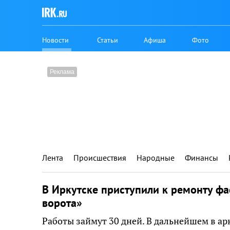
Новости
Статьи
Афиша
Фото
Лента
Происшествия
Народные
Финансы
В Иркутске приступили к ремонту ф
ворота»
Работы займут 30 дней. В дальнейшем в а