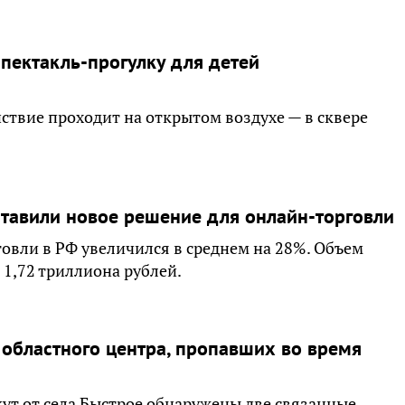
спектакль-прогулку для детей
ействие проходит на открытом воздухе — в сквере
тавили новое решение для онлайн-торговли
овли в РФ увеличился в среднем на 28%. Объем
1,72 триллиона рублей.
 областного центра, пропавших во время
кут от села Быстрое обнаружены две связанные