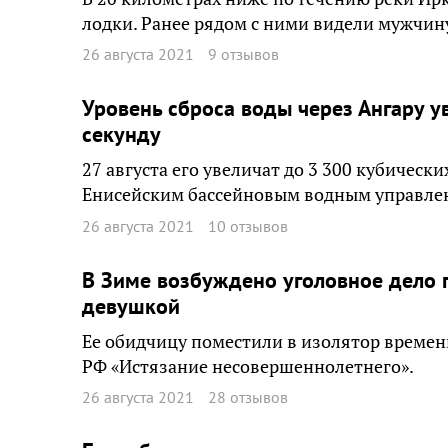
лодки. Ранее рядом с ними видели мужчин
26 августа 2021
9 отзывов
Уровень сброса воды через Ангару у
секунду
27 августа его увеличат до 3 300 кубическ
Енисейским бассейновым водным управле
26 августа 2021
10 отзывов
В Зиме возбуждено уголовное дело п
девушкой
Ее обидчицу поместили в изолятор времен
РФ «Истязание несовершеннолетнего».
26 августа 2021
28 отзывов