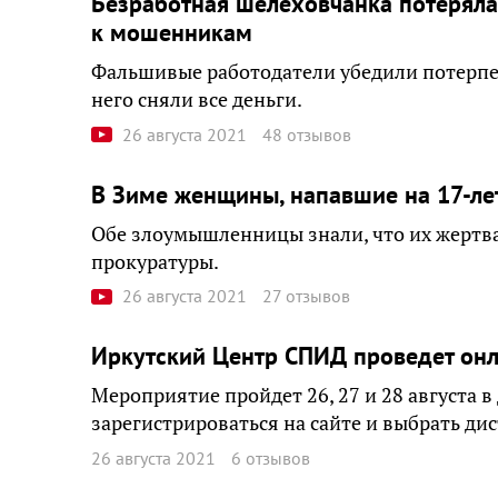
Безработная шелеховчанка потеряла 
к мошенникам
Фальшивые работодатели убедили потерпе
него сняли все деньги.
26 августа 2021
48 отзывов
В Зиме женщины, напавшие на 17-ле
Обе злоумышленницы знали, что их жертва
прокуратуры.
26 августа 2021
27 отзывов
Иркутский Центр СПИД проведет онла
Мероприятие пройдет 26, 27 и 28 августа
зарегистрироваться на сайте и выбрать ди
26 августа 2021
6 отзывов