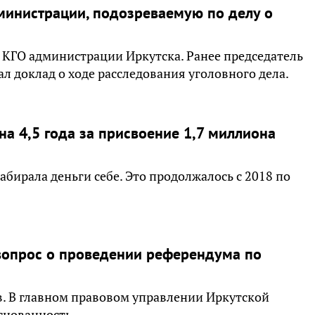
инистрации, подозреваемую по делу о
С КГО администрации Иркутска. Ранее председатель
 доклад о ходе расследования уголовного дела.
на 4,5 года за присвоение 1,7 миллиона
бирала деньги себе. Это продолжалось с 2018 по
вопрос о проведении референдума по
. В главном правовом управлении Иркутской
снованность.