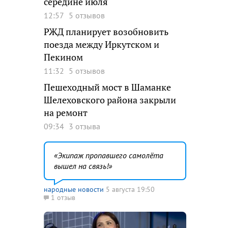
середине июля
12:57
5 отзывов
РЖД планирует возобновить
поезда между Иркутском и
Пекином
11:32
5 отзывов
Пешеходный мост в Шаманке
Шелеховского района закрыли
на ремонт
09:34
3 отзыва
Экипаж пропавшего самолёта
вышел на связь!
народные новости
5 августа 19:50
1 отзыв