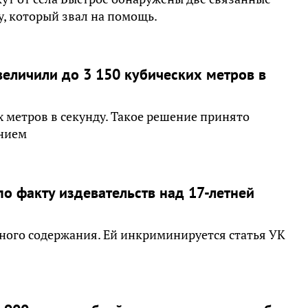
у, который звал на помощь.
величили до 3 150 кубических метров в
их метров в секунду. Такое решение принято
нием
о факту издевательств над 17-летней
ного содержания. Ей инкриминируется статья УК