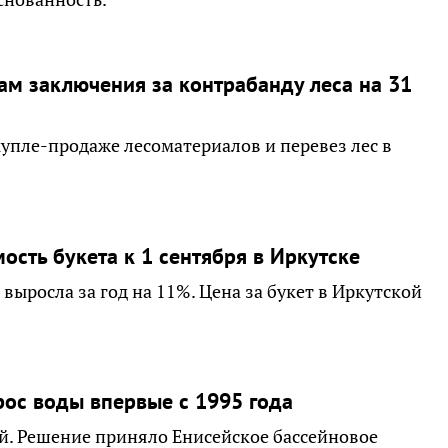
ам заключения за контрабанду леса на 31
купле-продаже лесоматериалов и перевез лес в
.
сть букета к 1 сентября в Иркутске
 выросла за год на 11%. Цена за букет в Иркутской
рос воды впервые с 1995 года
ой. Решение приняло Енисейское бассейновое