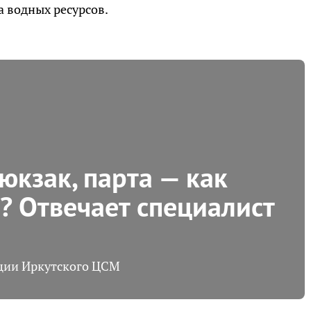
а водных ресурсов.
юкзак, парта — как
? Отвечает специалист
ации Иркутского ЦСМ