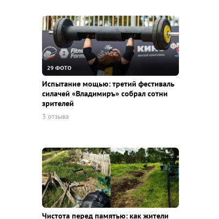
29 ФОТО
Испытание мощью: третий фестиваль
силачей «Владимиръ» собрал сотни
зрителей
3 отзыва
Чистота перед памятью: как жители