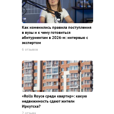
Как изменились правила поступления
в вузы и к чему готовиться
абитуриентам в 2026-м: интервью с
экспертом
6 отзывов
«Rolls Royce среди квaртир»: какую
недвижимость сдают жители
Иркутска?
2 отзыва