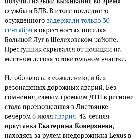
получил навыки выживания во время
службы в ВДВ. В итоге последнего
осужденного
задержали только 30
сентября
в окрестностях поселка
Большой Луг в Шелеховском районе.
Преступник скрывался от полиции на
местном лесозаготовительном участке.
Не обошлось, к сожалению, и без
резонансных дорожных аварий. Без
сомнения, самым громким ДТП в регионе
стала произошедшая в Листвянке
вечером 6 июля
авария
. 42-летняя
иркутянка
Екатерина Коверзнева
,
находясь за рулем внедорожника Lexus в