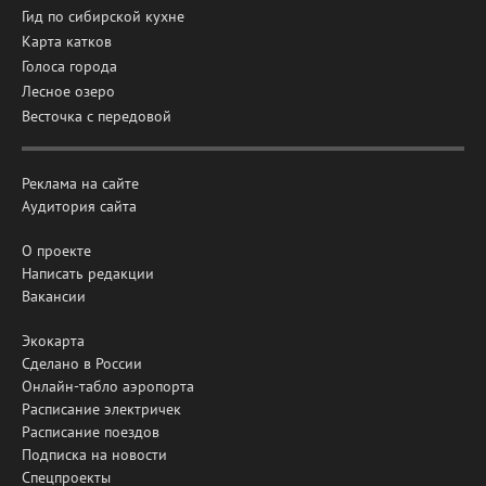
Гид по сибирской кухне
Карта катков
Голоса города
Лесное озеро
Весточка с передовой
Реклама на сайте
Аудитория сайта
О проекте
Написать редакции
Вакансии
Экокарта
Сделано в России
Онлайн-табло аэропорта
Расписание электричек
Расписание поездов
Подписка на новости
Спецпроекты