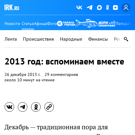
Новости
Статьи
Афиша
Фото
Погода
Ту
Лента
Происшествия
Народные
Финансы
Регионы
2013 год: вспоминаем вместе
26 декабря 2013 г.
29 комментариев
около 10 минут на чтение
Декабрь — традиционная пора для