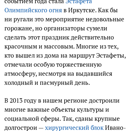
событием года стала
Эстафета
Олимпийского огня
в Иркутске. Как бы
ни ругали это мероприятие недовольные
горожане, но организаторы сумели
сделать этот праздник действительно
красочным и массовым. Многие из тех,
кто вышел из дома на маршрут Эстафеты,
отмечали особую торжественную
атмосферу, несмотря на выдавшийся
холодный и пасмурный день.
В 2013 году в нашем регионе достроили
многие важные объекты культуры и
социальной сферы. Так, сданы крупные
долгострои —
хирургический блок
Ивано-