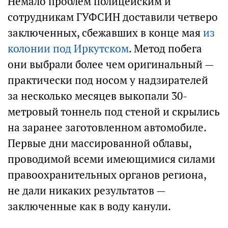
Немало проблем полицейским и
сотрудникам ГУФСИН доставили четверо
заключенных, сбежавших в конце мая
из
колонии под Иркутском
. Метод побега
они выбрали более чем оригинальный —
практически под носом у надзирателей
за несколько месяцев выкопали 30-
метровый тоннель под стеной и скрылись
на заранее заготовленном автомобиле.
Первые дни массированной облавы,
проводимой всеми имеющимися силами
правоохранительных органов региона,
не дали никаких результатов —
заключенные как в воду канули.