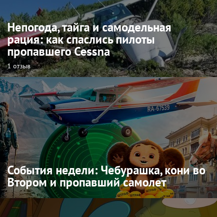
Непогода, тайга и самодельная
рация: как спаслись пилоты
пропавшего Cessna
1 отзыв
События недели: Чебурашка, кони во
Втором и пропавший самолет