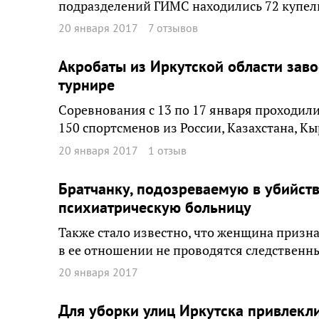
подразделений ГИМС находились 72 купели
20 января 2017
7 отзывов
Акробаты из Иркутской области зав
турнире
Соревнования с 13 по 17 января проходили
150 спортсменов из России, Казахстана, Кы
20 января 2017
1 отзыв
Братчанку, подозреваемую в убийств
психиатрическую больницу
Также стало известно, что женщина призна
в ее отношении не проводятся следственн
20 января 2017
Для уборки улиц Иркутска привлек