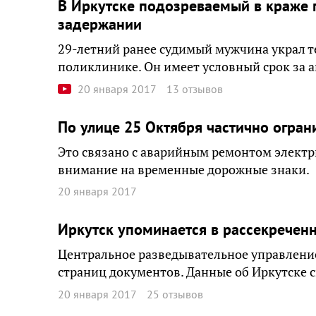
В Иркутске подозреваемый в краже 
задержании
29-летний ранее судимый мужчина украл т
поликлинике. Он имеет условный срок за 
20 января 2017
13 отзывов
По улице 25 Октября частично огран
Это связано с аварийным ремонтом электр
внимание на временные дорожные знаки.
20 января 2017
Иркутск упоминается в рассекречен
Центральное разведывательное управлени
страниц документов. Данные об Иркутске 
20 января 2017
25 отзывов