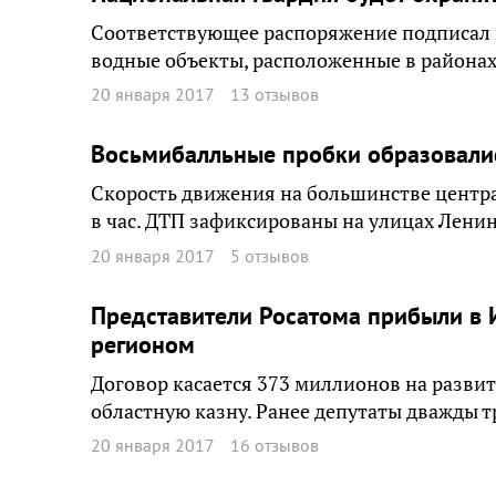
Соответствующее распоряжение подписал 
водные объекты, расположенные в района
20 января 2017
13 отзывов
Восьмибалльные пробки образовалис
Скорость движения на большинстве центр
в час. ДТП зафиксированы на улицах Ленин
20 января 2017
5 отзывов
Представители Росатома прибыли в И
регионом
Договор касается 373 миллионов на развит
областную казну. Ранее депутаты дважды т
20 января 2017
16 отзывов