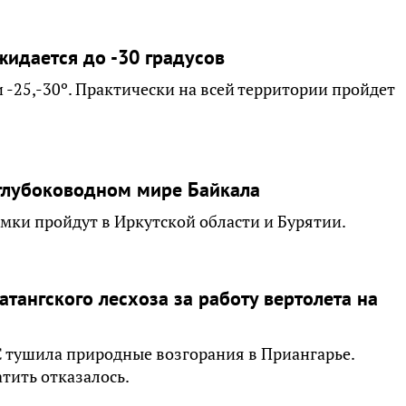
жидается до -30 градусов
и -25,-30º. Практически на всей территории пройдет
 глубоководном мире Байкала
мки пройдут в Иркутской области и Бурятии.
тангского лесхоза за работу вертолета на
С тушила природные возгорания в Приангарье.
тить отказалось.