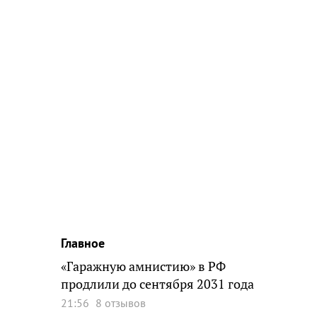
Главное
«Гаражную амнистию» в РФ
продлили до сентября 2031 года
21:56
8 отзывов