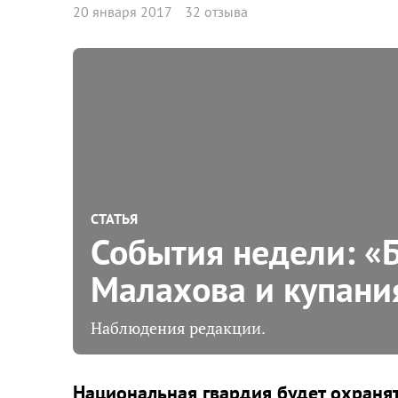
20 января 2017
32 отзыва
СТАТЬЯ
События недели: «
Малахова и купани
Наблюдения редакции.
Национальная гвардия будет охраня