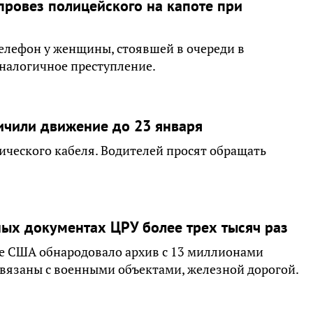
провез полицейского на капоте при
елефон у женщины, стоявшей в очереди в
аналогичное преступление.
ичили движение до 23 января
ического кабеля. Водителей просят обращать
ных документах ЦРУ более трех тысяч раз
е США обнародовало архив с 13 миллионами
связаны с военными объектами, железной дорогой.