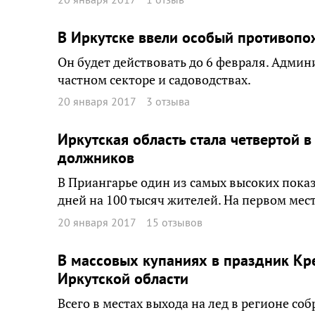
В Иркутске ввели особый противоп
Он будет действовать до 6 февраля. Адми
частном секторе и садоводствах.
20 января 2017
3 отзыва
Иркутская область стала четвертой в
должников
В Приангарье один из самых высоких пока
дней на 100 тысяч жителей. На первом мес
20 января 2017
15 отзывов
В массовых купаниях в праздник Кр
Иркутской области
Всего в местах выхода на лед в регионе соб