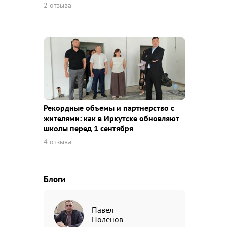
2 отзыва
Рекордные объемы и партнерство с
жителями: как в Иркутске обновляют
школы перед 1 сентября
4 отзыва
Блоги
Павел
Поленов