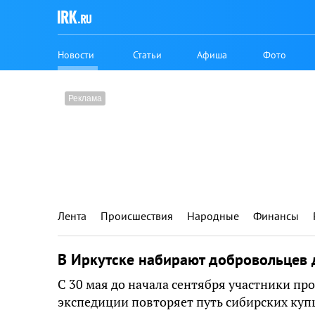
Новости
Статьи
Афиша
Фото
Лента
Происшествия
Народные
Финансы
В Иркутске набирают добровольцев 
С 30 мая до начала сентября участники п
экспедиции повторяет путь сибирских купц