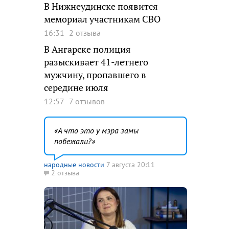
В Нижнеудинске появится
мемориал участникам СВО
16:31
2 отзыва
В Ангарске полиция
разыскивает 41-летнего
мужчину, пропавшего в
середине июля
12:57
7 отзывов
А что это у мэра замы
побежали?
народные новости
7 августа 20:11
2 отзыва