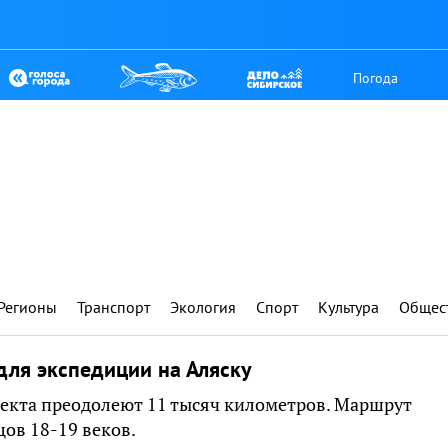
Погода
Регионы
Транспорт
Экология
Спорт
Культура
Общес
для экспедиции на Аляску
роекта преодолеют 11 тысяч километров. Маршрут
ов 18-19 веков.