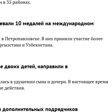
 в 35 районах.
оевали 10 медалей на международном
 в Петропавловске. В них приняли участие более
ргызстана и Узбекистана.
е двоих детей, направили в
лась в удушении сына и дочери. В настоящее время
ые действия.
ли дополнительных подрядчиков