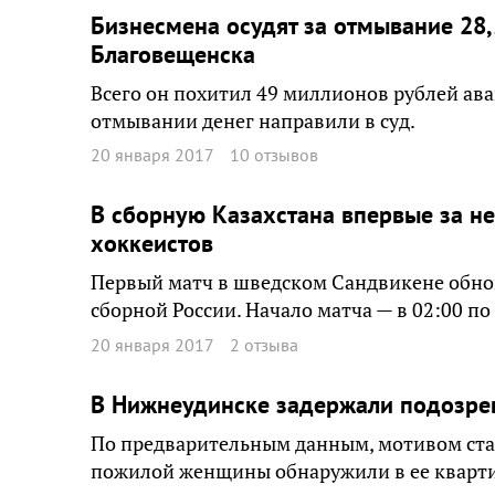
Бизнесмена осудят за отмывание 28,
Благовещенска
Всего он похитил 49 миллионов рублей ава
отмывании денег направили в суд.
20 января 2017
10 отзывов
В сборную Казахстана впервые за не
хоккеистов
Первый матч в шведском Сандвикене обно
сборной России. Начало матча — в 02:00 п
20 января 2017
2 отзыва
В Нижнеудинске задержали подозрев
По предварительным данным, мотивом ста
пожилой женщины обнаружили в ее кварти