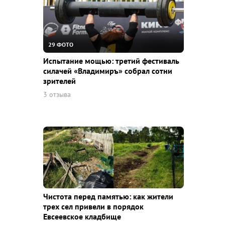
29 ФОТО
Испытание мощью: третий фестиваль
силачей «Владимиръ» собрал сотни
зрителей
3 отзыва
Чистота перед памятью: как жители
трех сел привели в порядок
Евсеевское кладбище