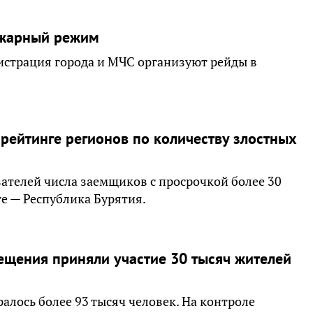
ожарный режим
нистрация города и МЧС организуют рейды в
 рейтинге регионов по количеству злостных
зателей числа заемщиков с просрочкой более 30
те — Республика Бурятия.
ещения приняли участие 30 тысяч жителей
ралось более 93 тысяч человек. На контроле