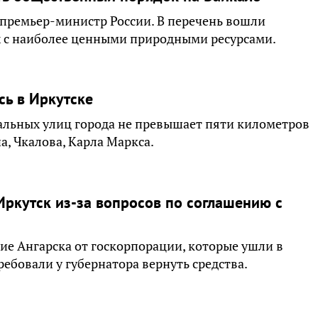
премьер-министр России. В перечень вошли
х с наиболее ценными природными ресурсами.
ь в Иркутске
альных улиц города не превышает пяти километров
а, Чкалова, Карла Маркса.
ркутск из-за вопросов по соглашению с
ие Ангарска от госкорпорации, которые ушли в
ребовали у губернатора вернуть средства.