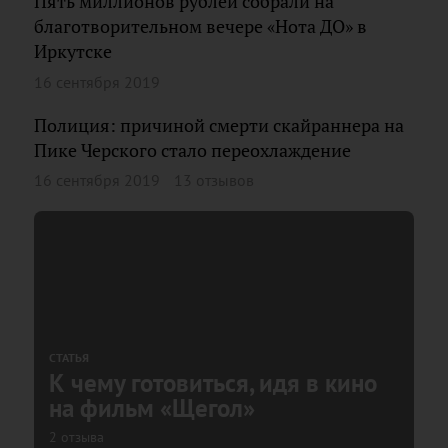
Пять миллионов рублей собрали на
благотворительном вечере «Нота ДО» в
Иркутске
16 сентября 2019
Полиция: причиной смерти скайраннера на
Пике Черского стало переохлаждение
16 сентября 2019
13 отзывов
СТАТЬЯ
К чему готовиться, идя в кино
на фильм «Щегол»
2 отзыва