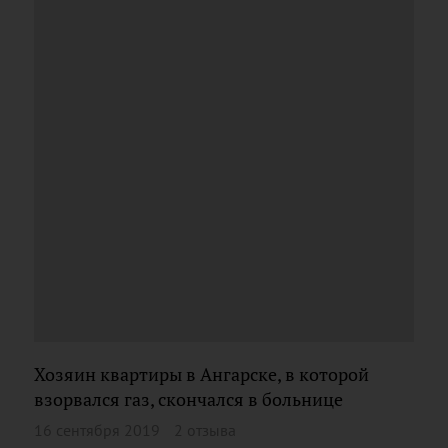
Хозяин квартиры в Ангарске, в которой
взорвался газ, скончался в больнице
16 сентября 2019
2 отзыва