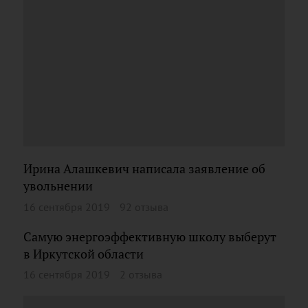
Ирина Алашкевич написала заявление об
увольнении
16 сентября 2019
92 отзыва
Самую энергоэффективную школу выберут
в Иркутской области
16 сентября 2019
2 отзыва