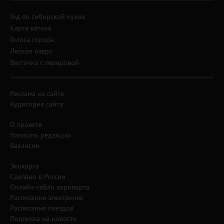
Гид по сибирской кухне
Карта катков
Голоса города
Лесное озеро
Весточка с передовой
Реклама на сайте
Аудитория сайта
О проекте
Написать редакции
Вакансии
Экокарта
Сделано в России
Онлайн-табло аэропорта
Расписание электричек
Расписание поездов
Подписка на новости