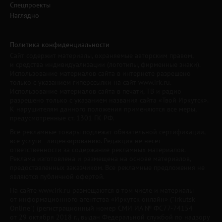
Спецпроекты
Наглядно
Политика конфиденциальности
Сайт содержит материалы, охраняемые авторским правом,
и средства индивидуализации (логотипы, фирменные знаки).
Использование материалов сайта в интернете разрешено
только с указанием гиперссылки на сайт www.irk.ru.
Использование материалов сайта в печати, ТВ и радио
разрешено только с указанием названия сайта «Твой Иркутск».
К нарушителям данного положения применяются все меры,
предусмотренные ст. 1301 ГК РФ.
Все рекламные товары подлежат обязательной сертификации,
все услуги - лицензированию. Редакция не несет
ответственности за содержание рекламных материалов.
Реклама изготовлена и размещена на основе материалов,
предоставленных заказчиком. Все рекламные предложения не
являются публичной офертой.
На сайте www.irk.ru размещаются в том числе и материалы
от информационного агентства «Иркутск онлайн» ("Irkutsk
Online") (регистрационный номер СМИ ИА № ФС77-74154
от 29 октября 2018 г., выдан Федеральной службой по надзору