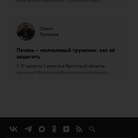
Неделя популяризации грудного вскарм...
Павел
Поленов
Печень – молчаливый труженик: как её
защитить
С 27 июля по 2 августа в Иркутской области
проходит Неделя профилактики заболевани...