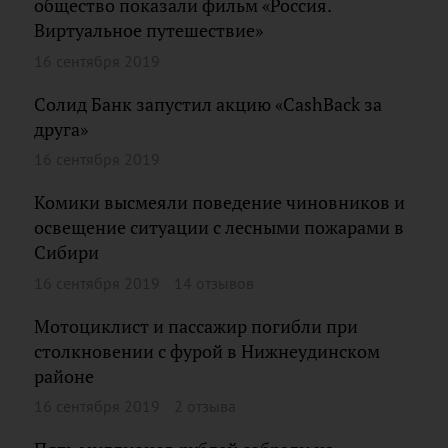
общество показали фильм «Россия.
Виртуальное путешествие»
16 сентября 2019
Солид Банк запустил акцию «CashBack за
друга»
16 сентября 2019
Комики высмеяли поведение чиновников и
освещение ситуации с лесными пожарами в
Сибири
16 сентября 2019
14 отзывов
Мотоциклист и пассажир погибли при
столкновении с фурой в Нижнеудинском
районе
16 сентября 2019
2 отзыва