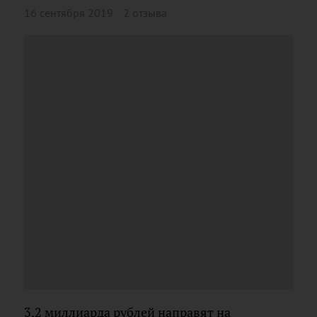
16 сентября 2019
2 отзыва
3,2 миллиарда рублей направят на