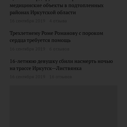
медицинские объекты в подтопленных
районах Иркутской области
16 сентября 2019
4 отзыва
Трехлетнему Роме Романову с пороком
сердца требуется помощь
16 сентября 2019
6 отзывов
16-летнюю девушку сбили насмерть ночью
на трассе Иркутск—Листвянка
16 сентября 2019
16 отзывов