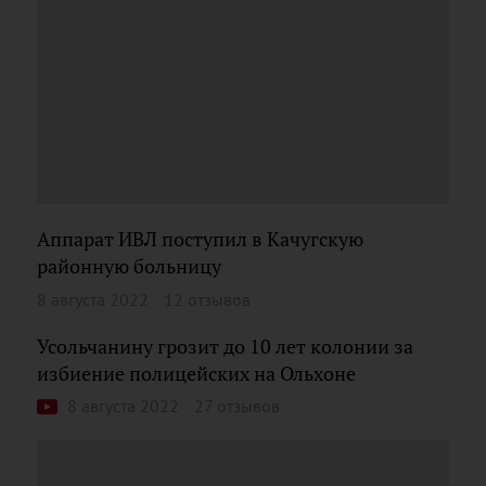
Аппарат ИВЛ поступил в Качугскую
районную больницу
8 августа 2022
12 отзывов
Усольчанину грозит до 10 лет колонии за
избиение полицейских на Ольхоне
8 августа 2022
27 отзывов