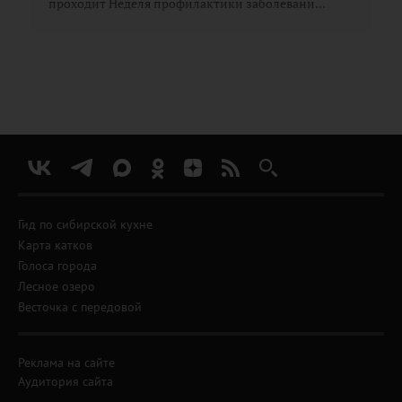
проходит Неделя профилактики заболевани...
Гид по сибирской кухне
Карта катков
Голоса города
Лесное озеро
Весточка с передовой
Реклама на сайте
Аудитория сайта