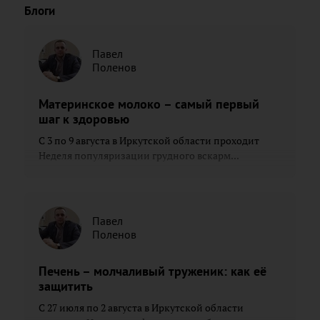
Блоги
Павел
Поленов
Материнское молоко – самый первый
шаг к здоровью
С 3 по 9 августа в Иркутской области проходит
Неделя популяризации грудного вскарм...
Павел
Поленов
Печень – молчаливый труженик: как её
защитить
С 27 июля по 2 августа в Иркутской области