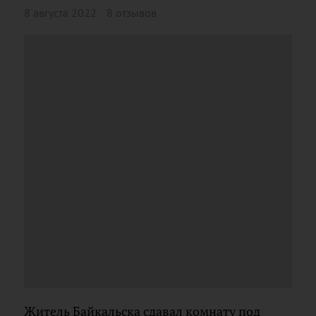
8 августа 2022
8 отзывов
Житель Байкальска сдавал комнату под