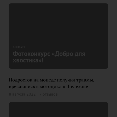
КОНКУРС
Фотоконкурс «Добро для
хвостика»!
Подросток на мопеде получил травмы,
врезавшись в мотоцикл в Шелехове
8 августа 2022
7 отзывов