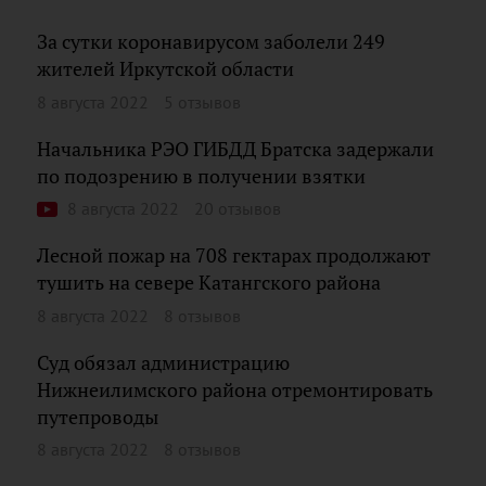
За сутки коронавирусом заболели 249
жителей Иркутской области
8 августа 2022
5 отзывов
Начальника РЭО ГИБДД Братска задержали
по подозрению в получении взятки
8 августа 2022
20 отзывов
Лесной пожар на 708 гектарах продолжают
тушить на севере Катангского района
8 августа 2022
8 отзывов
Суд обязал администрацию
Нижнеилимского района отремонтировать
путепроводы
8 августа 2022
8 отзывов