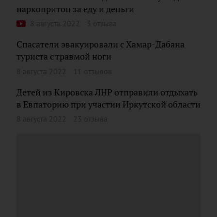
наркопритон за еду и деньги
8 августа 2022
3 отзыва
Спасатели эвакуировали с Хамар-Дабана
туриста с травмой ноги
8 августа 2022
11 отзывов
Детей из Кировска ЛНР отправили отдыхать
в Евпаторию при участии Иркутской области
8 августа 2022
23 отзыва