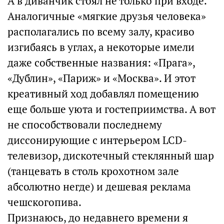
А в диванчик стоял не только при входе.
Аналогичные «мягкие друзья человека»
располагались по всему залу, красиво
изгибаясь в углах, а некоторые имели
даже собственные названия: «Прага»,
«Дублин», «Париж» и «Москва». И этот
креативный ход добавлял помещению
еще больше уюта и гостеприимства. А вот
не способствовали последнему
диссонирующие с интерьером LCD-
телевизор, дискотечный стеклянный шар
(танцевать в столь крохотном зале
абсолютно негде) и дешевая реклама
чешскогопива.
Признаюсь, до недавнего времени я