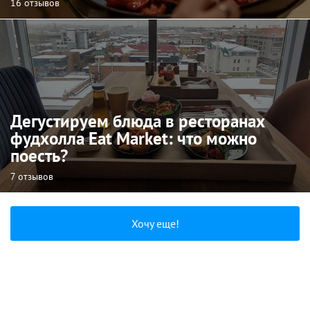
16 отзывов
Дегустируем блюда в ресторанах
фудхолла Eat Market: что можно
поесть?
7 отзывов
Хочу еще!