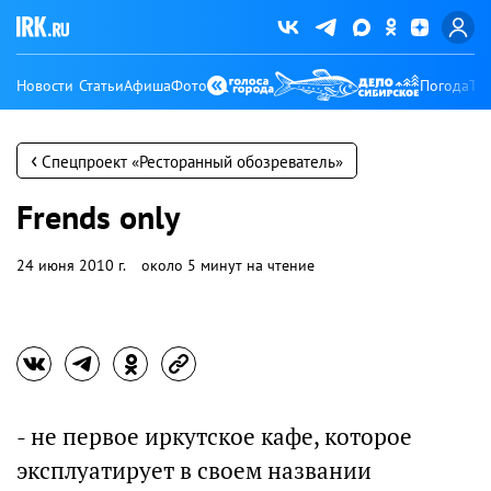
Новости
Статьи
Афиша
Фото
Погода
Ту
‹
Спецпроект «Ресторанный обозреватель»
Frends only
24 июня 2010 г.
около 5 минут на чтение
- не первое иркутское кафе, которое
эксплуатирует в своем названии