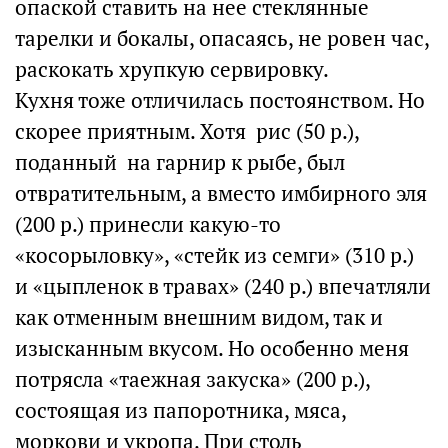
опаской ставить на нее стеклянные
тарелки и бокалы, опасаясь, не ровен час,
раскокать хрупкую сервировку.
Кухня тоже отличилась постоянством. Но
скорее приятным. Хотя рис (50 р.),
поданный на гарнир к рыбе, был
отвратительным, а вместо имбирного эля
(200 р.) принесли какую-то
«косорыловку», «стейк из семги» (310 р.)
и «цыпленок в травах» (240 р.) впечатляли
как отменным внешним видом, так и
изысканным вкусом. Но особенно меня
потрясла «таежная закуска» (200 р.),
состоящая из папоротника, мяса,
моркови и укропа. При столь