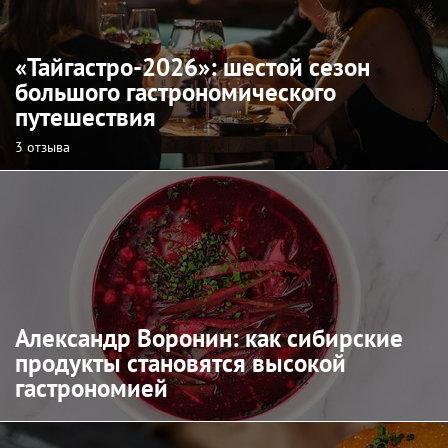
«Тайгастро-2026»: шестой сезон
большого гастрономического
путешествия
3 отзыва
Александр Воронин: как сибирские
продукты становятся высокой
гастрономией