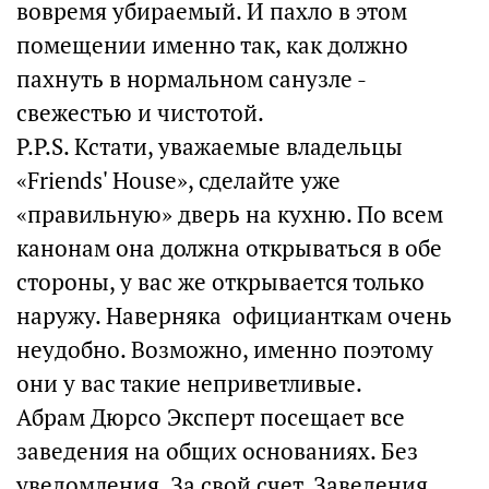
вовремя убираемый. И пахло в этом
помещении именно так, как должно
пахнуть в нормальном санузле -
свежестью и чистотой.
P.P.S. Кстати, уважаемые владельцы
«Friends' House», сделайте уже
«правильную» дверь на кухню. По всем
канонам она должна открываться в обе
стороны, у вас же открывается только
наружу. Наверняка официанткам очень
неудобно. Возможно, именно поэтому
они у вас такие неприветливые.
Абрам Дюрсо Эксперт посещает все
заведения на общих основаниях. Без
уведомления. За свой счет. Заведения