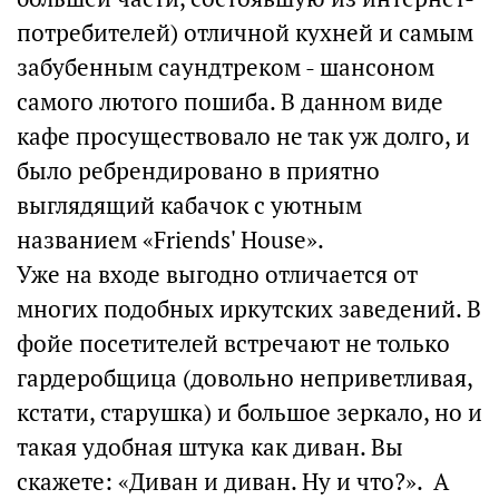
потребителей) отличной кухней и самым
забубенным саундтреком - шансоном
самого лютого пошиба. В данном виде
кафе просуществовало не так уж долго, и
было ребрендировано в приятно
выглядящий кабачок с уютным
названием «Friends' House».
Уже на входе выгодно отличается от
многих подобных иркутских заведений. В
фойе посетителей встречают не только
гардеробщица (довольно неприветливая,
кстати, старушка) и большое зеркало, но и
такая удобная штука как диван. Вы
скажете: «Диван и диван. Ну и что?». А