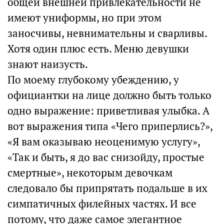
общей внешней привлекательности не
имеют униформы, но при этом
заносчивы, невнимательны и сварливы.
Хотя один плюс есть. Меню девушки
знают наизусть.
По моему глубокому убеждению, у
официантки на лице должно быть только
одно выражение: приветливая улыбка. А
вот выражения типа «Чего приперлись?»,
«Я вам оказываю неоценимую услугу»,
«Так и быть, я до вас снизойду, простые
смертные», некоторым девочкам
следовало бы припрятать подальше в их
симпатичных филейных частях. И все
потому, что даже самое элегантное