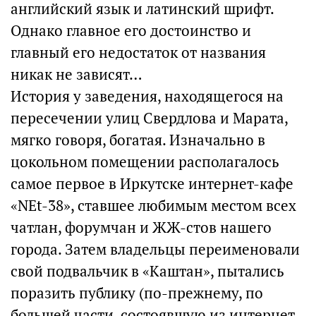
английский язык и латинский шрифт.
Однако главное его достоинство и
главный его недостаток от названия
никак не зависят…
История у заведения, находящегося на
пересечении улиц Свердлова и Марата,
мягко говоря, богатая. Изначально в
цокольном помещении располагалось
самое первое в Иркутске интернет-кафе
«NEt-38», ставшее любимым местом всех
чатлан, форумчан и ЖЖ-стов нашего
города. Затем владельцы переименовали
свой подвальчик в «Каштан», пытались
поразить публику (по-прежнему, по
большей части, состоявшую из интернет-