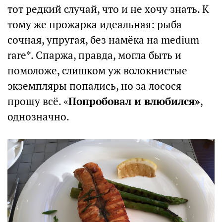
тот редкий случай, что и не хочу знать. К
тому же прожарка идеальная: рыба
сочная, упругая, без намёка на medium
rare*. Спаржа, правда, могла быть и
помоложе, слишком уж волокнистые
экземпляры попались, но за лосося
прощу всё. «
Попробовал и влюбился»
,
однозначно.