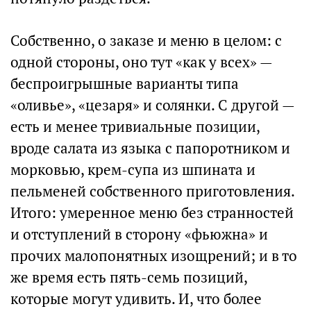
Собственно, о заказе и меню в целом: с
одной стороны, оно тут «как у всех» —
беспроигрышные варианты типа
«оливье», «цезаря» и солянки. С другой —
есть и менее тривиальные позиции,
вроде салата из языка с папоротником и
морковью, крем-супа из шпината и
пельменей собственного приготовления.
Итого: умеренное меню без странностей
и отступлений в сторону «фьюжна» и
прочих малопонятных изощрений; и в то
же время есть пять-семь позиций,
которые могут удивить. И, что более