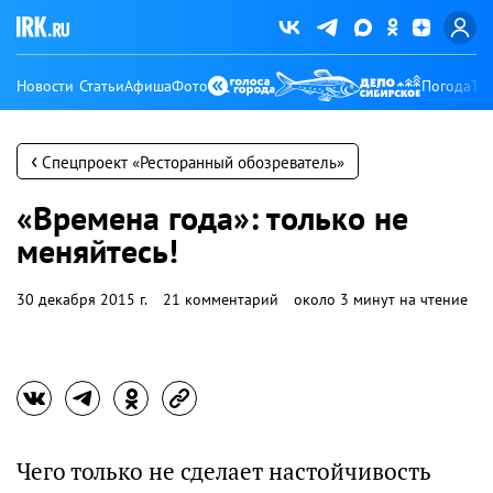
Новости
Статьи
Афиша
Фото
Погода
Ту
‹
Спецпроект «Ресторанный обозреватель»
«Времена года»: только не
меняйтесь!
30 декабря 2015 г.
21 комментарий
около 3 минут на чтение
Чего только не сделает настойчивость