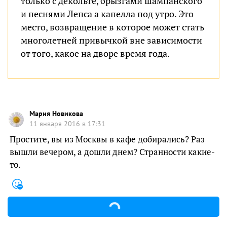
только с декольте, брызгами шампанского
и песнями Лепса а капелла под утро. Это
место, возвращение в которое может стать
многолетней привычкой вне зависимости
от того, какое на дворе время года.
Мария Новикова
11 января 2016 в 17:31
Простите, вы из Москвы в кафе добирались? Раз
вышли вечером, а дошли днем? Странности какие-
то.