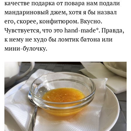
качестве подарка от повара нам подали
мандариновый джем, хотя я бы назвал
его, скорее, конфитюром. Вкусно.
Чувствуется, что это hand-made*. Правда,
к нему не худо бы ломтик батона или
мини-булочку.