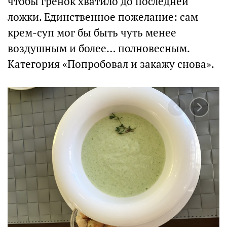
чтобы гренок хватило до последней
ложки. Единственное пожелание: сам
крем-суп мог бы быть чуть менее
воздушным и более… полновесным.
Категория «Попробовал и закажу снова».