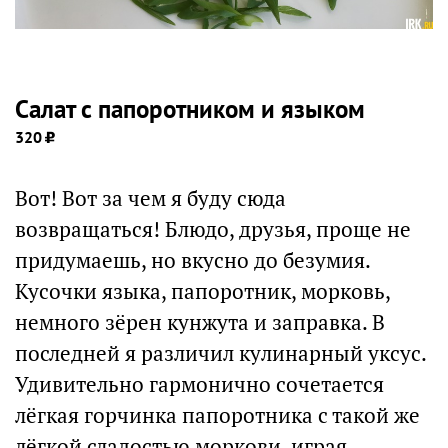
Салат с папоротником и языком
320
Вот! Вот за чем я буду сюда
возвращаться! Блюдо, друзья, проще не
придумаешь, но вкусно до безумия.
Кусочки языка, папоротник, морковь,
немного зёрен кунжута и заправка. В
последней я различил кулинарный уксус.
Удивительно гармонично сочетается
лёгкая горчинка папоротника с такой же
лёгкой сладостью моркови, играя