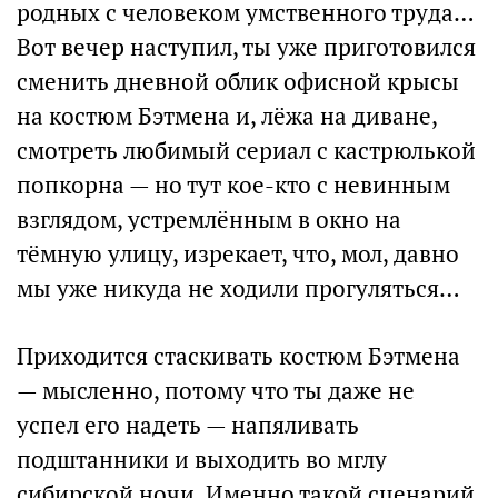
родных с человеком умственного труда…
Вот вечер наступил, ты уже приготовился
сменить дневной облик офисной крысы
на костюм Бэтмена и, лёжа на диване,
смотреть любимый сериал с кастрюлькой
попкорна — но тут кое-кто с невинным
взглядом, устремлённым в окно на
тёмную улицу, изрекает, что, мол, давно
мы уже никуда не ходили прогуляться…
Приходится стаскивать костюм Бэтмена
— мысленно, потому что ты даже не
успел его надеть — напяливать
подштанники и выходить во мглу
сибирской ночи. Именно такой сценарий