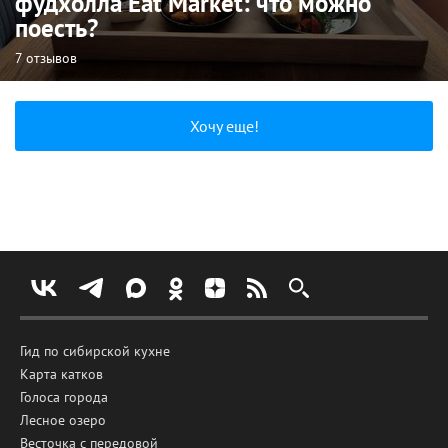
фудхолла Eat Market: что можно
поесть?
7 отзывов
Хочу еще!
Гид по сибирской кухне
Карта катков
Голоса города
Лесное озеро
Весточка с передовой