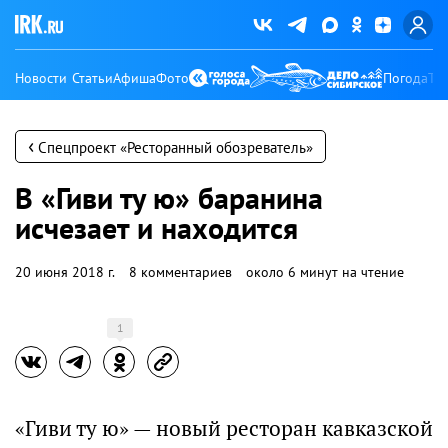
Новости
Статьи
Афиша
Фото
Погода
Ту
‹
Спецпроект «Ресторанный обозреватель»
В «Гиви ту ю» баранина
исчезает и находится
20 июня 2018 г.
8 комментариев
около 6 минут на чтение
1
«Гиви ту ю» — новый ресторан кавказской