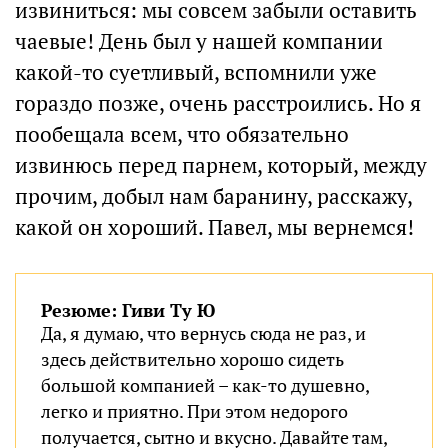
извиниться: мы совсем забыли оставить
чаевые! День был у нашей компании
какой-то суетливый, вспомнили уже
гораздо позже, очень расстроились. Но я
пообещала всем, что обязательно
извинюсь перед парнем, который, между
прочим, добыл нам баранину, расскажу,
какой он хороший. Павел, мы вернемся!
Резюме: Гиви Ту Ю
Да, я думаю, что вернусь сюда не раз, и
здесь действительно хорошо сидеть
большой компанией – как-то душевно,
легко и приятно. При этом недорого
получается, сытно и вкусно. Давайте там,