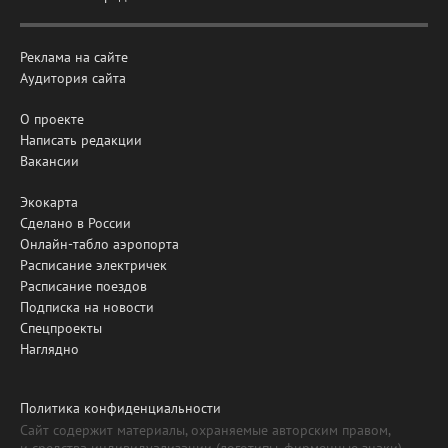
Реклама на сайте
Аудитория сайта
О проекте
Написать редакции
Вакансии
Экокарта
Сделано в России
Онлайн-табло аэропорта
Расписание электричек
Расписание поездов
Подписка на новости
Спецпроекты
Наглядно
Политика конфиденциальности
Сайт содержит материалы, охраняемые авторским правом,
и средства индивидуализации (логотипы, фирменные знаки).