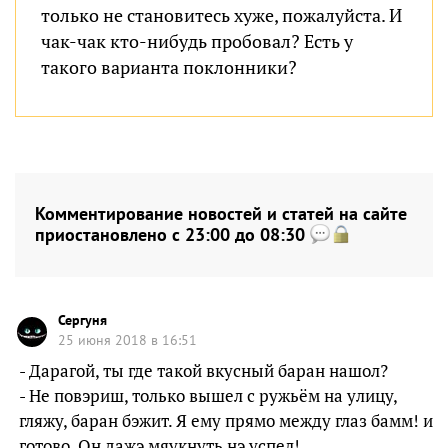
только не становитесь хуже, пожалуйста. И
чак-чак кто-нибудь пробовал? Есть у
такого варианта поклонники?
Комментирование новостей и статей на сайте
приостановлено с 23:00 до 08:30
Сергуня
25 июня 2018 в 16:51
- Дарагой, ты где такой вкусный баран нашол?
- Не повэриш, только вышел с ружьём на улицу,
гляжу, баран бэжит. Я ему прямо между глаз бамм! и
готово. Он дажэ мяукнуть нэ успел!