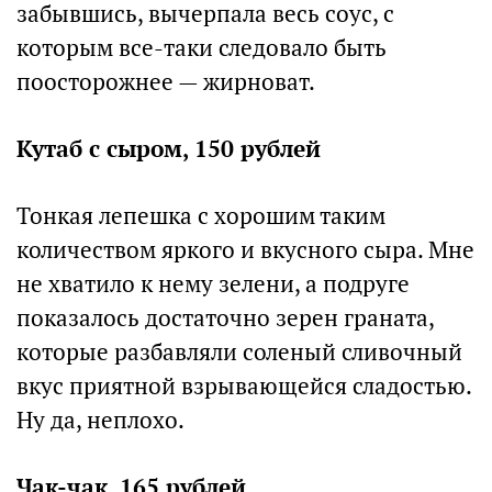
забывшись, вычерпала весь соус, с
которым все-таки следовало быть
поосторожнее — жирноват.
Кутаб с сыром, 150 рублей
Тонкая лепешка с хорошим таким
количеством яркого и вкусного сыра. Мне
не хватило к нему зелени, а подруге
показалось достаточно зерен граната,
которые разбавляли соленый сливочный
вкус приятной взрывающейся сладостью.
Ну да, неплохо.
Чак-чак, 165 рублей