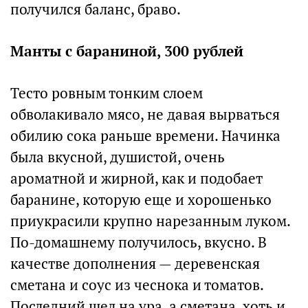
получился баланс, браво.
Манты с бараниной, 300 рублей
Тесто ровным тонким слоем
обволакивало мясо, не давая вырваться
обилию сока раньше времени. Начинка
была вкусной, душистой, очень
ароматной и жирной, как и подобает
баранине, которую еще и хорошенько
приукрасили крупно нарезанным луком.
По-домашнему получилось, вкусно. В
качестве дополнения — деревенская
сметана и соус из чеснока и томатов.
Последний шел на ура, а сметана, хоть и