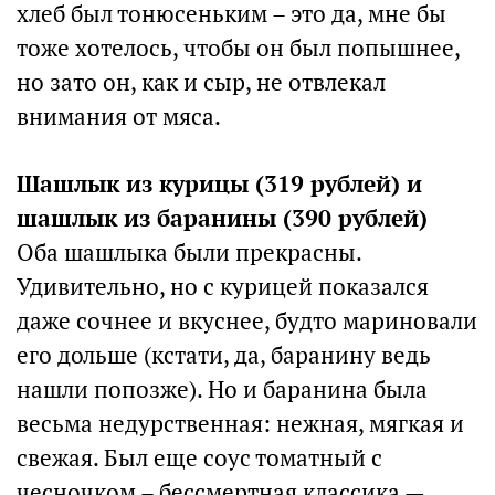
хлеб был тонюсеньким – это да, мне бы
тоже хотелось, чтобы он был попышнее,
но зато он, как и сыр, не отвлекал
внимания от мяса.
Шашлык из курицы (319 рублей) и
шашлык из баранины (390 рублей)
Оба шашлыка были прекрасны.
Удивительно, но с курицей показался
даже сочнее и вкуснее, будто мариновали
его дольше (кстати, да, баранину ведь
нашли попозже). Но и баранина была
весьма недурственная: нежная, мягкая и
свежая. Был еще соус томатный с
чесночком – бессмертная классика —