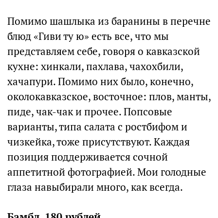
Помимо шашлыка из баранины в перечне
блюд «Гиви ту ю» есть все, что мы
представляем себе, говоря о кавказской
кухне: хинкали, пахлава, чахохбили,
хачапури. Помимо них было, конечно,
околокавказское, восточное: плов, манты,
пиде, чак-чак и прочее. Попсовые
варианты, типа салата с ростбифом и
чизкейка, тоже присутствуют. Каждая
позиция поддерживается сочной
аппетитной фотографией. Мои голодные
глаза навыбирали много, как всегда.
Бамбл, 180 рублей