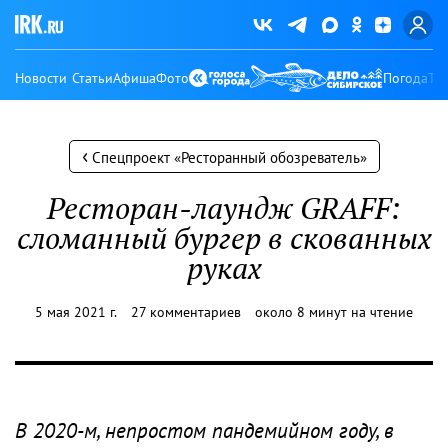
Новости
Статьи
Афиша
Фото
Погода
Ту
‹
Спецпроект «Ресторанный обозреватель»
Ресторан-лаундж GRAFF:
сломанный бургер в скованных
руках
5 мая 2021 г.
27 комментариев
около 8 минут на чтение
В 2020-м, непростом пандемийном году, в