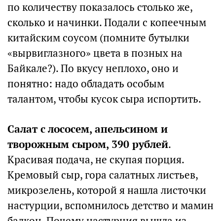
по количеству показалось столько же,
сколько и начинки. Подали с копеечным
китайским соусом (помните бутылки
«вырвиглазного» цвета в позных на
Байкале?). По вкусу неплохо, оно и
понятно: надо обладать особым
талантом, чтобы кусок сыра испортить.
Салат с лососем, апельсином и
творожным сыром, 390 рублей
.
Красивая подача, не скупая порция.
Кремовый сыр, гора салатных листьев,
микрозелень, которой я нашла листочки
настурции, вспомнилось детство и мамин
балкон. Почему настурция вышла из