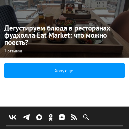
Дегустируем блюда в ресторанах
фудхолла Eat Market: что можно
поесть?
7 отзывов
Хочу еще!