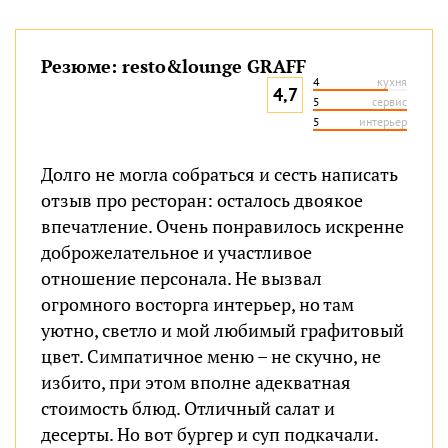
Резюме: resto&lounge GRAFF
4
кухня
4,7
5
сервис
5
интерьер
Долго не могла собраться и сесть написать
отзыв про ресторан: осталось двоякое
впечатление. Очень понравилось искренне
доброжелательное и участливое
отношение персонала. Не вызвал
огромного восторга интерьер, но там
уютно, светло и мой любимый графитовый
цвет. Симпатичное меню – не скучно, не
избито, при этом вполне адекватная
стоимость блюд. Отличный салат и
десерты. Но вот бургер и суп подкачали.