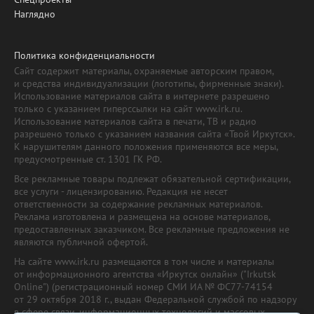
Наглядно
Политика конфиденциальности
Сайт содержит материалы, охраняемые авторским правом,
и средства индивидуализации (логотипы, фирменные знаки).
Использование материалов сайта в интернете разрешено
только с указанием гиперссылки на сайт www.irk.ru.
Использование материалов сайта в печати, ТВ и радио
разрешено только с указанием названия сайта «Твой Иркутск».
К нарушителям данного положения применяются все меры,
предусмотренные ст. 1301 ГК РФ.
Все рекламные товары подлежат обязательной сертификации,
все услуги - лицензированию. Редакция не несет
ответственности за содержание рекламных материалов.
Реклама изготовлена и размещена на основе материалов,
предоставленных заказчиком. Все рекламные предложения не
являются публичной офертой.
На сайте www.irk.ru размещаются в том числе и материалы
от информационного агентства «Иркутск онлайн» ("Irkutsk
Online") (регистрационный номер СМИ ИА № ФС77-74154
от 29 октября 2018 г., выдан Федеральной службой по надзору
в сфере связи, информационных технологий и массовых