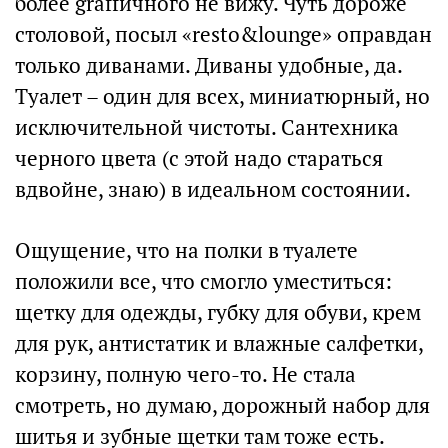
более graffичного не вижу. Чуть дороже
столовой, посыл «resto&lounge» оправдан
только диванами. Диваны удобные, да.
Туалет – один для всех, миниатюрный, но
исключительной чистоты. Сантехника
черного цвета (с этой надо стараться
вдвойне, знаю) в идеальном состоянии.
Ощущение, что на полки в туалете
положили все, что смогло уместиться:
щетку для одежды, губку для обуви, крем
для рук, антистатик и влажные салфетки,
корзину, полную чего-то. Не стала
смотреть, но думаю, дорожный набор для
шитья и зубные щетки там тоже есть.