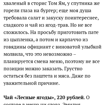
хваленый в сторис Том Ям, у спутника же
горели глаза на бургер; еще моя душа
требовала салат и закуску поинтереснее,
сладкого и чай из ягод-трав. Но не все
сложилось. На просьбу приготовить пате
из цыпленка, а потом и карпаччо из
говядины официант с виноватой улыбкой
молвила, что это невозможно –
планируется смена меню, поэтому не все
позиции можно заказать. Грустно
остаться без паштета и мяса. Даже по
уважительной причине.
Чай «Лесные ягоды», 220 рублей
. О
составе в меню ни слова. Эмилия