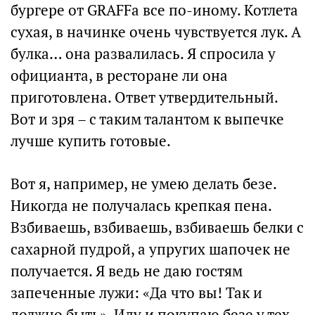
бургере от GRAFFa все по-иному. Котлета
сухая, в начинке очень чувствуется лук. А
булка… она развалилась. Я спросила у
официанта, в ресторане ли она
приготовлена. Ответ утвердительный.
Вот и зря – с таким талантом к выпечке
лучше купить готовые.
Вот я, например, не умею делать безе.
Никогда не получалась крепкая пена.
Взбиваешь, взбиваешь, взбиваешь белки с
сахарной пудрой, а упругих шапочек не
получается. Я ведь не даю гостям
запеченные лужи: «Да что вы! Так и
должно быть». Иду и покупаю безе у тех,