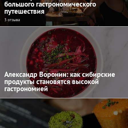
большого гастрономического
путешествия
3 отзыва
Александр Воронин: как сибирские
продукты становятся высокой
гастрономией