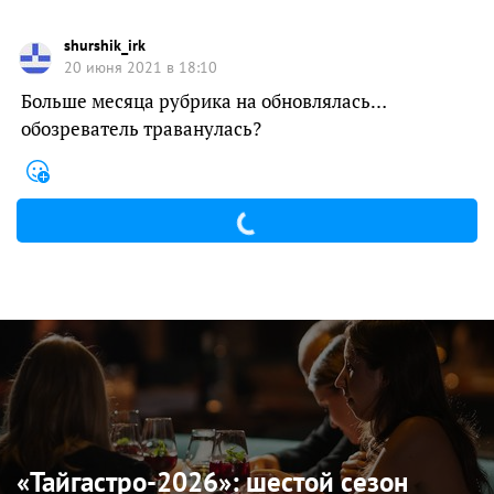
shurshik_irk
20 июня 2021 в 18:10
Больше месяца рубрика на обновлялась…
обозреватель траванулась?
«Тайгастро-2026»: шестой сезон