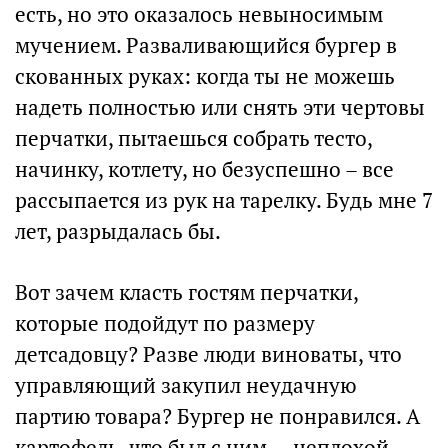
есть, но это оказалось невыносимым
мучением. Разваливающийся бургер в
скованных руках: когда ты не можешь
надеть полностью или снять эти чертовы
перчатки, пытаешься собрать тесто,
начинку, котлету, но безуспешно – все
рассыпается из рук на тарелку. Будь мне 7
лет, разрыдалась бы.
Вот зачем класть гостям перчатки,
которые подойдут по размеру
детсадовцу? Разве люди виноваты, что
управляющий закупил неудачную
партию товара? Бургер не понравился. А
картофель, что был с ним, – неплохой.