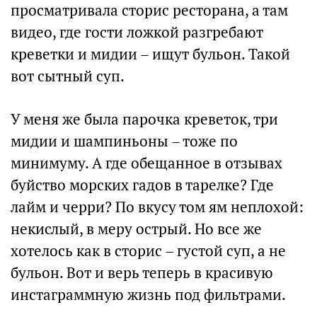
просматривала сторис ресторана, а там
видео, где гости ложкой разгребают
креветки и мидии – ищут бульон. Такой
вот сытный суп.
У меня же была парочка креветок, три
мидии и шампиньоны – тоже по
минимуму. А где обещанное в отзывах
буйство морских гадов в тарелке? Где
лайм и черри? По вкусу том ям неплохой:
некислый, в меру острый. Но все же
хотелось как в сторис – густой суп, а не
бульон. Вот и верь теперь в красивую
инстаграммную жизнь под фильтрами.