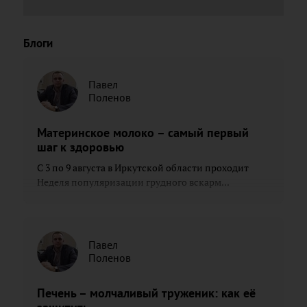
Блоги
Павел
Поленов
Материнское молоко – самый первый
шаг к здоровью
С 3 по 9 августа в Иркутской области проходит
Неделя популяризации грудного вскарм...
Павел
Поленов
Печень – молчаливый труженик: как её