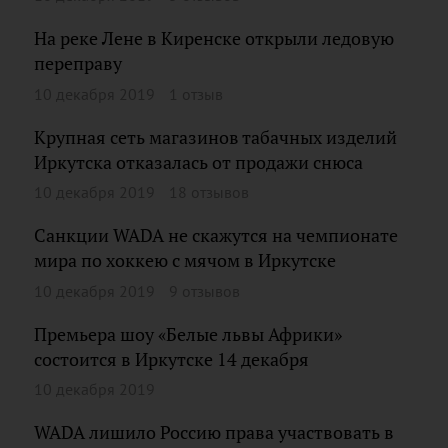
На реке Лене в Киренске открыли ледовую
переправу
10 декабря 2019
1 отзыв
Крупная сеть магазинов табачных изделий
Иркутска отказалась от продажи снюса
10 декабря 2019
18 отзывов
Санкции WADA не скажутся на чемпионате
мира по хоккею с мячом в Иркутске
10 декабря 2019
9 отзывов
Премьера шоу «Белые львы Африки»
состоится в Иркутске 14 декабря
10 декабря 2019
WADA лишило Россию права участвовать в