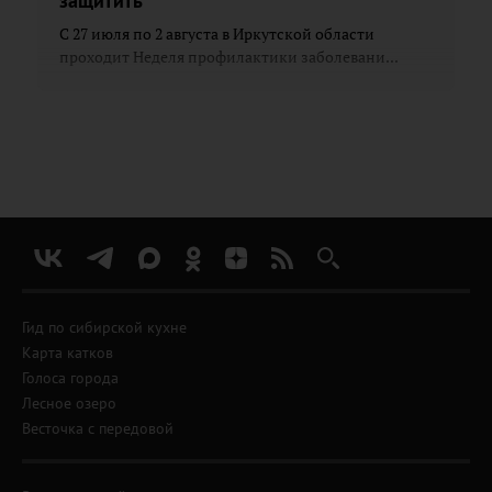
защитить
С 27 июля по 2 августа в Иркутской области
проходит Неделя профилактики заболевани...
Гид по сибирской кухне
Карта катков
Голоса города
Лесное озеро
Весточка с передовой