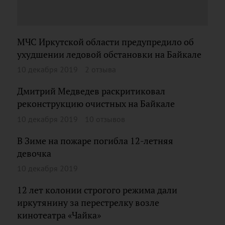
МЧС Иркутской области предупредило об
ухудшении ледовой обстановки на Байкале
10 декабря 2019
2 отзыва
Дмитрий Медведев раскритиковал
реконструкцию очистных на Байкале
10 декабря 2019
10 отзывов
В Зиме на пожаре погибла 12-летняя
девочка
10 декабря 2019
12 лет колонии строгого режима дали
иркутянину за перестрелку возле
кинотеатра «Чайка»