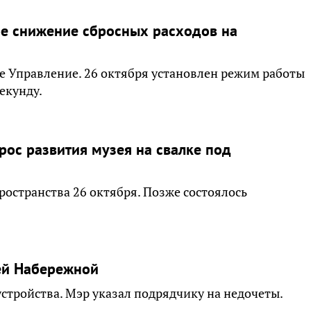
ое снижение сбросных расходов на
е Управление. 26 октября установлен режим работы
екунду.
ос развития музея на свалке под
остранства 26 октября. Позже состоялось
ей Набережной
стройства. Мэр указал подрядчику на недочеты.