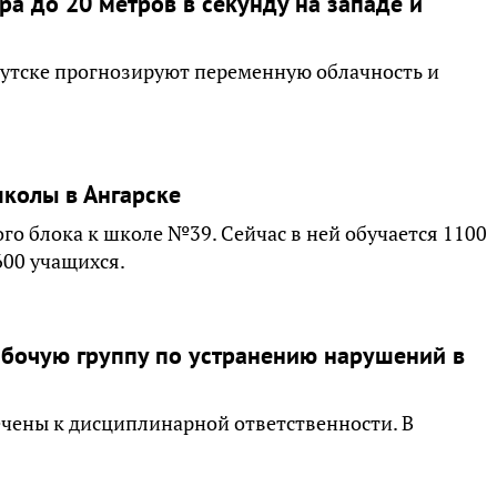
а до 20 метров в секунду на западе и
ркутске прогнозируют переменную облачность и
школы в Ангарске
о блока к школе №39. Сейчас в ней обучается 1100
600 учащихся.
абочую группу по устранению нарушений в
чены к дисциплинарной ответственности. В