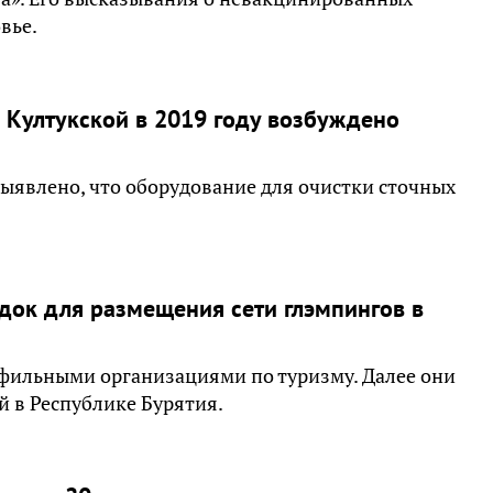
вье.
 Култукской в 2019 году возбуждено
Выявлено, что оборудование для очистки сточных
док для размещения сети глэмпингов в
офильными организациями по туризму. Далее они
 в Республике Бурятия.