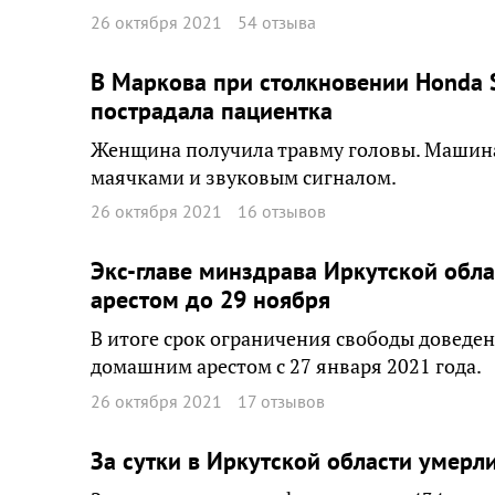
26 октября 2021
54 отзыва
В Маркова при столкновении Honda
пострадала пациентка
Женщина получила травму головы. Машин
маячками и звуковым сигналом.
26 октября 2021
16 отзывов
Экс-главе минздрава Иркутской об
арестом до 29 ноября
В итоге срок ограничения свободы доведен
домашним арестом с 27 января 2021 года.
26 октября 2021
17 отзывов
За сутки в Иркутской области умерли