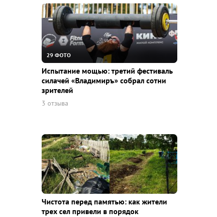
29 ФОТО
Испытание мощью: третий фестиваль
силачей «Владимиръ» собрал сотни
зрителей
3 отзыва
Чистота перед памятью: как жители
трех сел привели в порядок