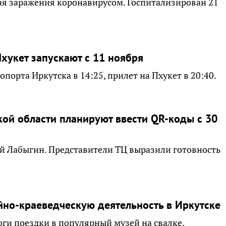
чая заражения коронавирусом. Госпитализирован 21
хукет запускают с 11 ноября
опорта Иркутска в 14:25, прилет на Пхукет в 20:40.
кой области планируют ввести QR-коды с 30
й Лабыгин. Представители ТЦ выразили готовность
йно-краеведческую деятельность в Иркутске
оги поездки в популярный музей на свалке.