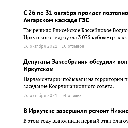
С 26 по 31 октября пройдет поэтапн
Ангарском каскаде ГЭС
Так решило Енисейское Бассейновое Водно
Иркутского гидроузла 3 075 кубометров в с
26 октября 2021
10 отзывов
Депутаты Заксобрания обсудили вопр
Иркутском
Парламентарии побывали на территории пр
заседание Координационного совета.
26 октября 2021
34 отзыва
В Иркутске завершили ремонт Нижн
В этом году выполнили первый этап благоу