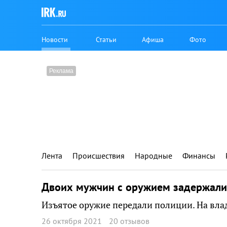
Новости
Статьи
Афиша
Фото
Лента
Происшествия
Народные
Финансы
Двоих мужчин с оружием задержали
Изъятое оружие передали полиции. На вл
26 октября 2021
20 отзывов