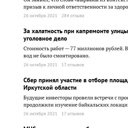
призыв к личной ответственности за здоро
26 октября 2021
284 отзыва
За халатность при капремонте улицы
уголовное дело
Стоимость работ — 77 миллионов рублей. 
вод не было смонтировано.
26 октября 2021
17 отзывов
Сбер принял участие в отборе площа
Иркутской области
Будущие инвесторы провели встречи с пр
продолжили изучение байкальских локаций
26 октября 2021
17 отзывов