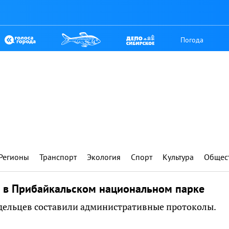
Погода
Регионы
Транспорт
Экология
Спорт
Культура
Общес
 в Прибайкальском национальном парке
адельцев составили административные протоколы.