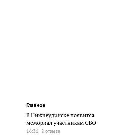
Главное
В Нижнеудинске появится
мемориал участникам СВО
16:31
2 отзыва