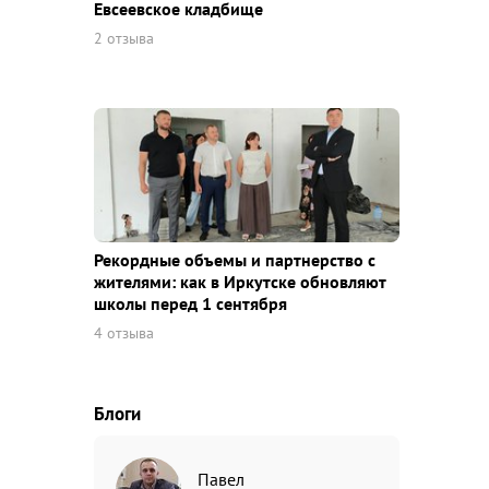
Евсеевское кладбище
2 отзыва
Рекордные объемы и партнерство с
жителями: как в Иркутске обновляют
школы перед 1 сентября
4 отзыва
Блоги
Павел