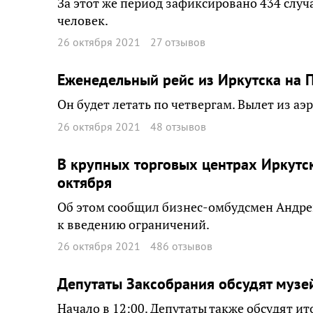
За этот же период зафиксировано 434 слу
человек.
26 октября 2021
27 отзывов
Еженедельный рейс из Иркутска на П
Он будет летать по четвергам. Вылет из аэр
26 октября 2021
48 отзывов
В крупных торговых центрах Иркутс
октября
Об этом сообщил бизнес-омбудсмен Андре
к введению ограничений.
26 октября 2021
486 отзывов
Депутаты Заксобрания обсудят музе
Начало в 12:00. Депутаты также обсудят ит