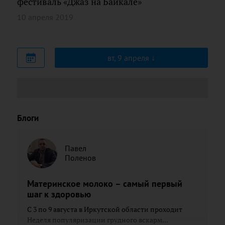
фестиваль «Джаз на Байкале»
10 апреля 2019
вт, 9 апреля
Блоги
Павел
Поленов
Материнское молоко – самый первый
шаг к здоровью
С 3 по 9 августа в Иркутской области проходит
Неделя популяризации грудного вскарм...