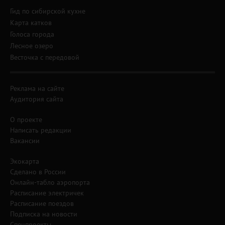
Гид по сибирской кухне
Карта катков
Голоса города
Лесное озеро
Весточка с передовой
Реклама на сайте
Аудитория сайта
О проекте
Написать редакции
Вакансии
Экокарта
Сделано в России
Онлайн-табло аэропорта
Расписание электричек
Расписание поездов
Подписка на новости
Спецпроекты