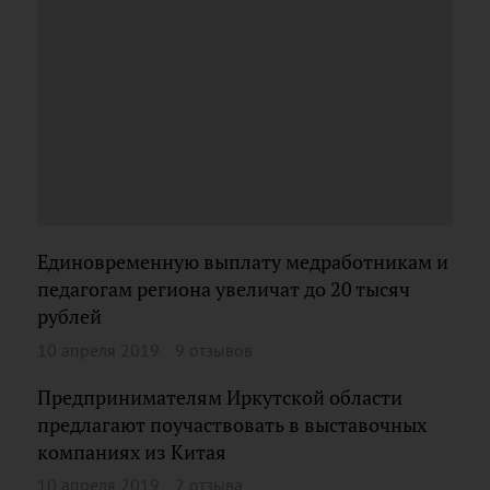
Единовременную выплату медработникам и
педагогам региона увеличат до 20 тысяч
рублей
10 апреля 2019
9 отзывов
Предпринимателям Иркутской области
предлагают поучаствовать в выставочных
компаниях из Китая
10 апреля 2019
2 отзыва