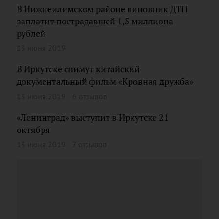
В Нижнеилимском районе виновник ДТП
заплатит пострадавшей 1,5 миллиона
рублей
13 июня 2019
В Иркутске снимут китайский
документальный фильм «Кровная дружба»
13 июня 2019
6 отзывов
«Ленинград» выступит в Иркутске 21
октября
13 июня 2019
7 отзывов