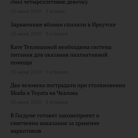
сбил четырехлетнюю девочку
13 июня 2019
2 отзыва
Зараженные яблони спилили в Иркутске
13 июня 2019
9 отзывов
Кате Тепляшиной необходима система
питания для оказания паллиативной
помощи
13 июня 2019
5 отзывов
Два человека пострадали при столкновении
Skoda и Toyota на Чкалова
13 июня 2019
6 отзывов
В Госдуме готовят законопроект о
смягчении наказания за хранение
наркотиков