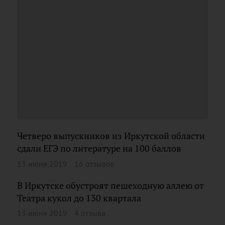
Четверо выпускников из Иркутской области
сдали ЕГЭ по литературе на 100 баллов
13 июня 2019
16 отзывов
В Иркутске обустроят пешеходную аллею от
Театра кукол до 130 квартала
13 июня 2019
4 отзыва