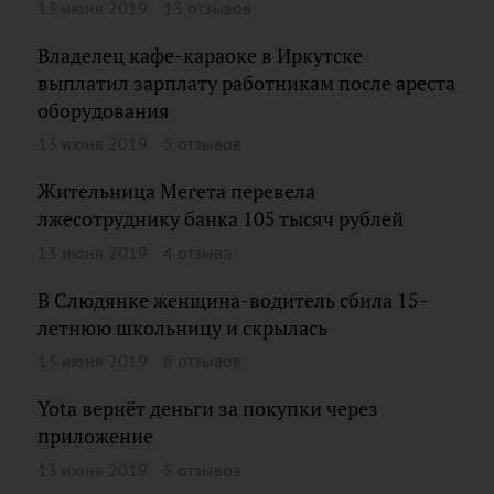
13 июня 2019
13 отзывов
Владелец кафе-караоке в Иркутске
выплатил зарплату работникам после ареста
оборудования
13 июня 2019
5 отзывов
Жительница Мегета перевела
лжесотруднику банка 105 тысяч рублей
13 июня 2019
4 отзыва
В Слюдянке женщина-водитель сбила 15-
летнюю школьницу и скрылась
13 июня 2019
6 отзывов
Yota вернёт деньги за покупки через
приложение
13 июня 2019
5 отзывов