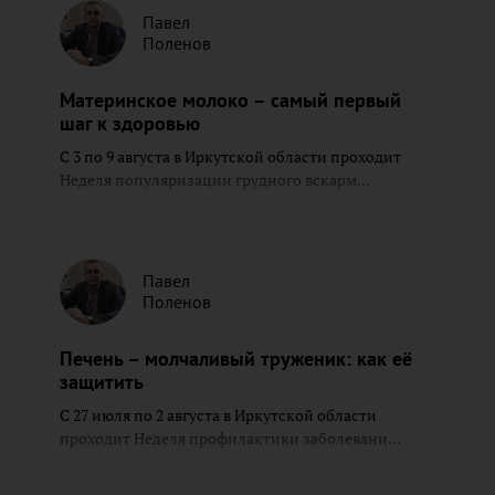
Павел
Поленов
Материнское молоко – самый первый
шаг к здоровью
С 3 по 9 августа в Иркутской области проходит
Неделя популяризации грудного вскарм...
Павел
Поленов
Печень – молчаливый труженик: как её
защитить
С 27 июля по 2 августа в Иркутской области
проходит Неделя профилактики заболевани...