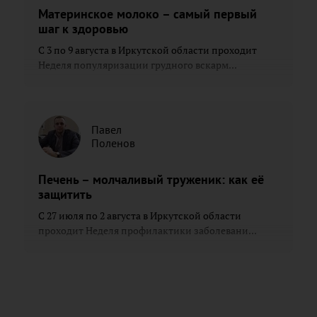
Материнское молоко – самый первый
шаг к здоровью
С 3 по 9 августа в Иркутской области проходит
Неделя популяризации грудного вскарм...
Павел
Поленов
Печень – молчаливый труженик: как её
защитить
С 27 июля по 2 августа в Иркутской области
проходит Неделя профилактики заболевани...