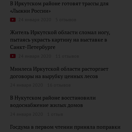
В Иркутском районе готовят трассы для
«Лыжни России»
24 января 2020
5 отзывов
Житель Иркутской области сломал ногу,
пытаясь украсть картину на выставке в
Санкт-Петербурге
24 января 2020
11 отзывов
Минлеса Иркутской области расторгает
договоры на вырубку ценных лесов
24 января 2020
16 отзывов
В Нукутском районе восстановили
водоснабжение жилых домов
24 января 2020
1 отзыв
Госдума в первом чтении приняла поправки