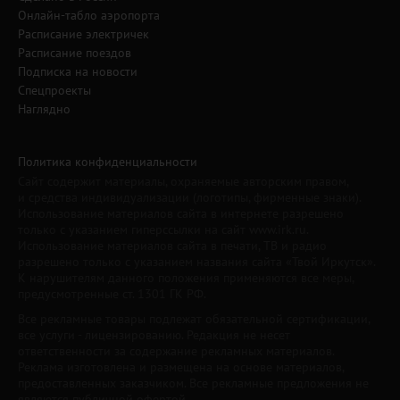
Онлайн-табло аэропорта
Расписание электричек
Расписание поездов
Подписка на новости
Спецпроекты
Наглядно
Политика конфиденциальности
Сайт содержит материалы, охраняемые авторским правом,
и средства индивидуализации (логотипы, фирменные знаки).
Использование материалов сайта в интернете разрешено
только с указанием гиперссылки на сайт www.irk.ru.
Использование материалов сайта в печати, ТВ и радио
разрешено только с указанием названия сайта «Твой Иркутск».
К нарушителям данного положения применяются все меры,
предусмотренные ст. 1301 ГК РФ.
Все рекламные товары подлежат обязательной сертификации,
все услуги - лицензированию. Редакция не несет
ответственности за содержание рекламных материалов.
Реклама изготовлена и размещена на основе материалов,
предоставленных заказчиком. Все рекламные предложения не
являются публичной офертой.