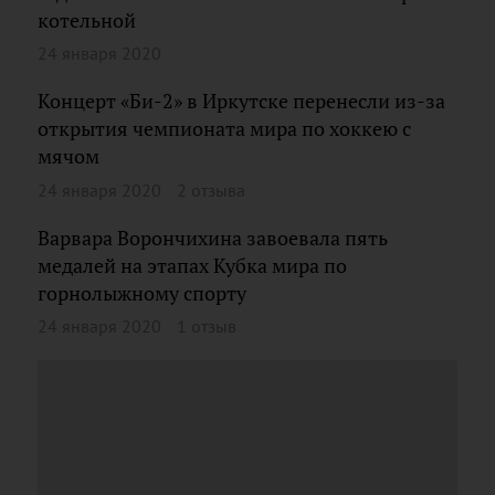
котельной
24 января 2020
Концерт «Би-2» в Иркутске перенесли из-за
открытия чемпионата мира по хоккею с
мячом
24 января 2020
2 отзыва
Варвара Ворончихина завоевала пять
медалей на этапах Кубка мира по
горнолыжному спорту
24 января 2020
1 отзыв