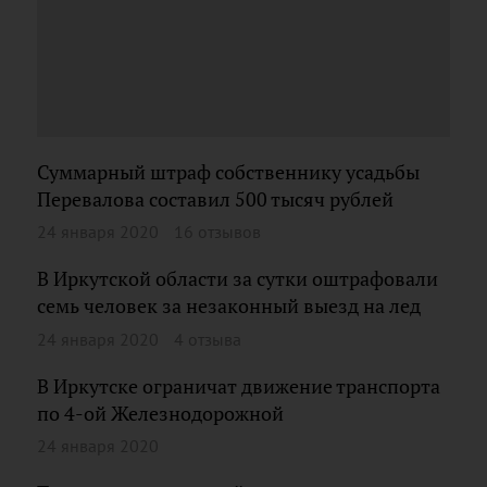
Суммарный штраф собственнику усадьбы
Перевалова составил 500 тысяч рублей
24 января 2020
16 отзывов
В Иркутской области за сутки оштрафовали
семь человек за незаконный выезд на лед
24 января 2020
4 отзыва
В Иркутске ограничат движение транспорта
по 4-ой Железнодорожной
24 января 2020