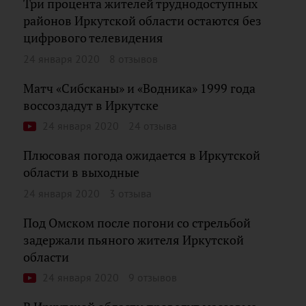
Три процента жителей труднодоступных
районов Иркутской области остаются без
цифрового телевидения
24 января 2020
8 отзывов
Матч «Сибсканы» и «Водника» 1999 года
воссоздадут в Иркутске
24 января 2020
24 отзыва
Плюсовая погода ожидается в Иркутской
области в выходные
24 января 2020
3 отзыва
Под Омском после погони со стрельбой
задержали пьяного жителя Иркутской
области
24 января 2020
9 отзывов