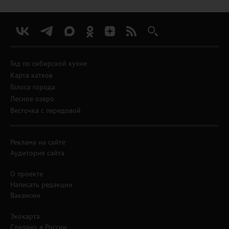
Гид по сибирской кухне
Карта катков
Голоса города
Лесное озеро
Весточка с передовой
Реклама на сайте
Аудитория сайта
О проекте
Написать редакции
Вакансии
Экокарта
Сделано в России