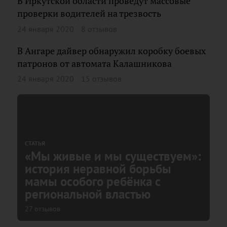
В Иркутской области проведут массовые
проверки водителей на трезвость
24 января 2020
8 отзывов
В Ангаре дайвер обнаружил коробку боевых
патронов от автомата Калашникова
24 января 2020
15 отзывов
СТАТЬЯ
«Мы живые и мы существуем»:
история неравной борьбы
мамы особого ребёнка с
региональной властью
27 отзывов